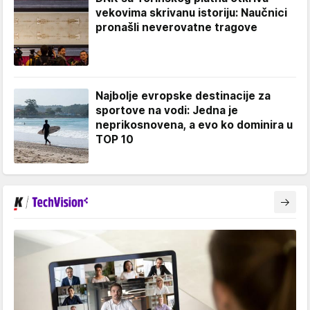
vekovima skrivanu istoriju: Naučnici
pronašli neverovatne tragove
Najbolje evropske destinacije za
sportove na vodi: Jedna je
neprikosnovena, a evo ko dominira u
TOP 10