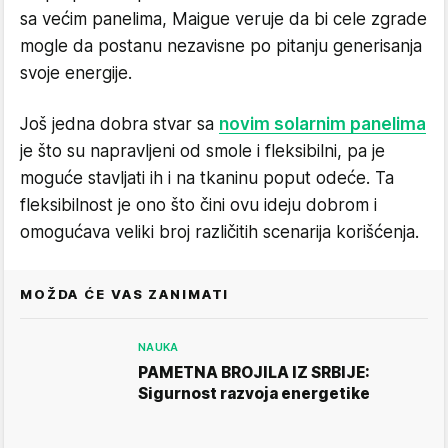
sa većim panelima, Maigue veruje da bi cele zgrade
mogle da postanu nezavisne po pitanju generisanja
svoje energije.
Još jedna dobra stvar sa
novim solarnim panelima
je što su napravljeni od smole i fleksibilni, pa je
moguće stavljati ih i na tkaninu poput odeće. Ta
fleksibilnost je ono što čini ovu ideju dobrom i
omogućava veliki broj različitih scenarija korišćenja.
MOŽDA ĆE VAS ZANIMATI
NAUKA
PAMETNA BROJILA IZ SRBIJE:
Sigurnost razvoja energetike