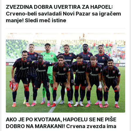
ZVEZDINA DOBRA UVERTIRA ZA HAPOEL:
Crveno-beli savladali Novi Pazar sa igračem
manje! Sledi meč istine
AKO JE PO KVOTAMA, HAPOELU SE NE PIŠE
DOBRO NA MARAKANI! Crvena zvezda ima