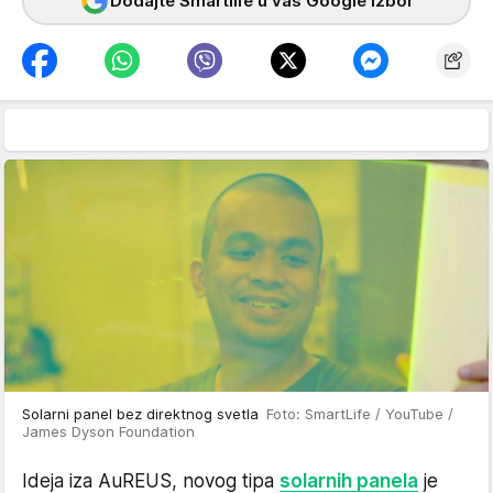
Dodajte Smartlife u vaš Google izbor
Solarni panel bez direktnog svetla
Foto: SmartLife / YouTube /
James Dyson Foundation
Ideja iza AuREUS, novog tipa
solarnih panela
je