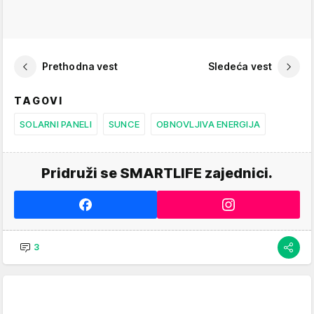
Prethodna vest
Sledeća vest
TAGOVI
SOLARNI PANELI
SUNCE
OBNOVLJIVA ENERGIJA
Pridruži se SMARTLIFE zajednici.
3