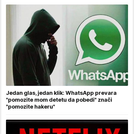
Jedan glas, jedan klik: WhatsApp prevara
"pomozite mom detetu da pobedi" znači
"pomozite hakeru"