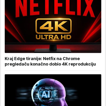
Kraj Edge tiranije: Netfix na Chrome
pregledaču konačno dobio 4K reprodukciju