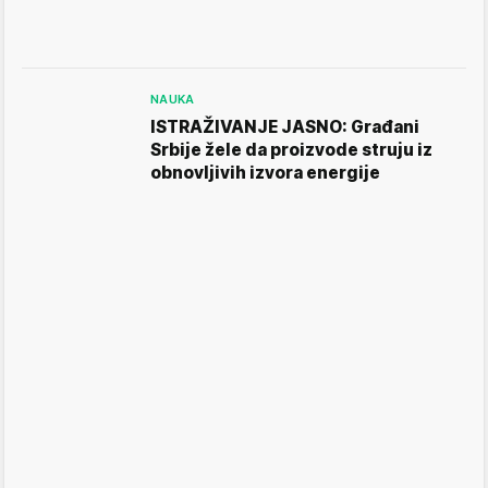
NAUKA
ISTRAŽIVANJE JASNO: Građani
Srbije žele da proizvode struju iz
obnovljivih izvora energije