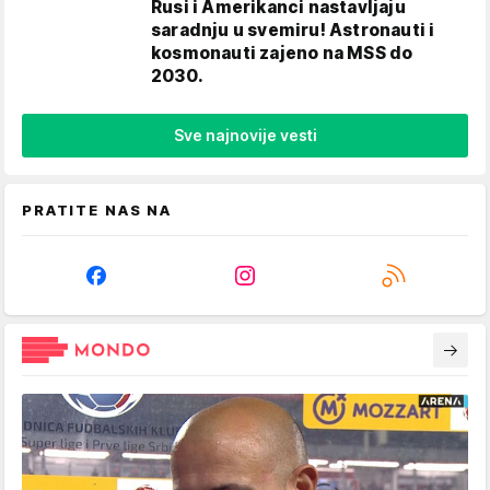
Rusi i Amerikanci nastavljaju
saradnju u svemiru! Astronauti i
kosmonauti zajeno na MSS do
2030.
Sve najnovije vesti
PRATITE NAS NA