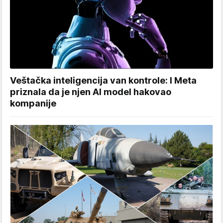
Veštačka inteligencija van kontrole: I Meta
priznala da je njen AI model hakovao
kompanije