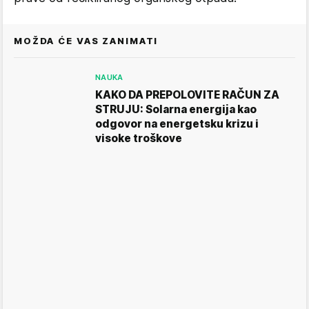
MOŽDA ĆE VAS ZANIMATI
NAUKA
KAKO DA PREPOLOVITE RAČUN ZA
STRUJU: Solarna energija kao
odgovor na energetsku krizu i
visoke troškove