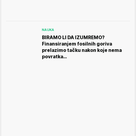
NAUKA
BIRAMO LI DA IZUMREMO?
Finansiranjem fosilnih goriva
prelazimo tačku nakon koje nema
povratka…