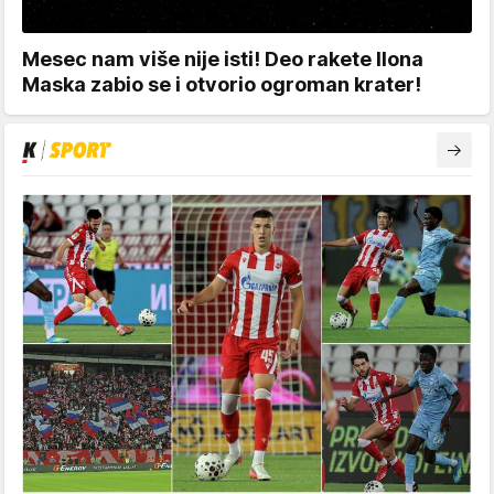
Mesec nam više nije isti! Deo rakete Ilona
Maska zabio se i otvorio ogroman krater!