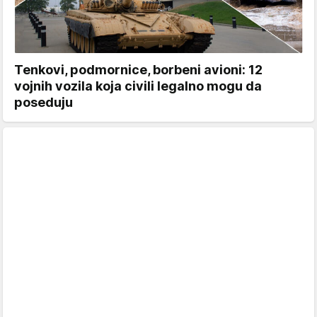
Tenkovi, podmornice, borbeni avioni: 12
vojnih vozila koja civili legalno mogu da
poseduju