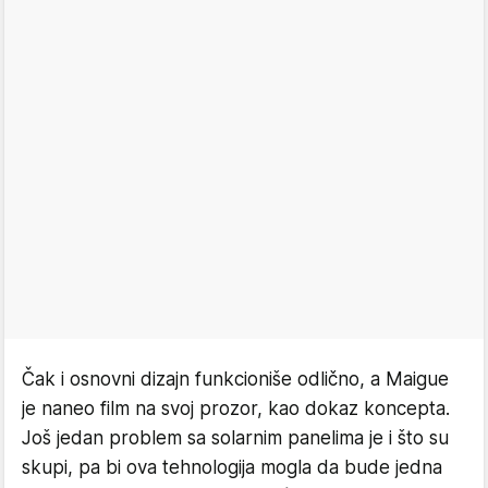
Čak i osnovni dizajn funkcioniše odlično, a Maigue
je naneo film na svoj prozor, kao dokaz koncepta.
Još jedan problem sa solarnim panelima je i što su
skupi, pa bi ova tehnologija mogla da bude jedna