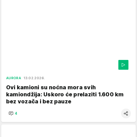
AURORA
13.02.2026.
Ovi kamioni su noćna mora svih
kamiondžija: Uskoro će prelaziti 1.600 km
bez vozača i bez pauze
4