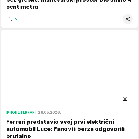
centimetra
5
IPHONE FERRARI
26.05.2026.
Ferrari predstavio svoj prvi električni
automobil Luce: Fanovi i berza odgovorili
brutalno