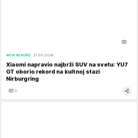
NOVI REKORD
21.05.2026.
Xiaomi napravio najbrži SUV na svetu: YU7
GT oborio rekord na kultnoj stazi
Nirburgring
1