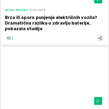
VELIKA RAZLIKA
11.02.2026.
Brzo ili sporo punjenje električnih vozila?
Dramatična razlika u zdravlju baterije,
pokazala studija
1