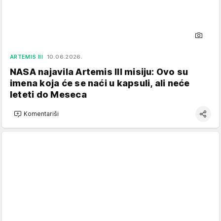
ARTEMIS III
10.06.2026.
NASA najavila Artemis III misiju: Ovo su
imena koja će se naći u kapsuli, ali neće
leteti do Meseca
Komentariši