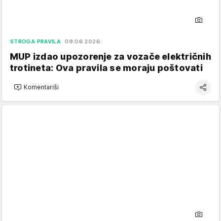
STROGA PRAVILA
09.06.2026.
MUP izdao upozorenje za vozače električnih
trotineta: Ova pravila se moraju poštovati
Komentariši