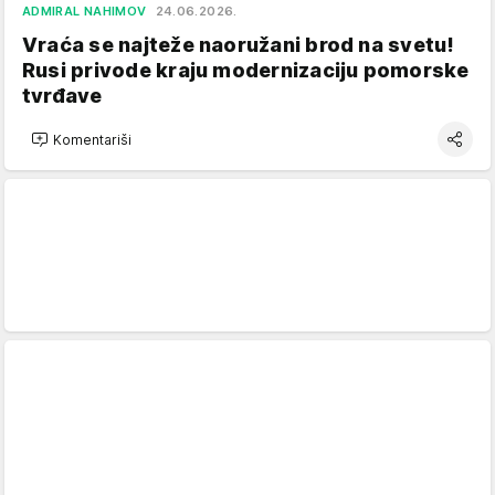
ADMIRAL NAHIMOV
24.06.2026.
Vraća se najteže naoružani brod na svetu!
Rusi privode kraju modernizaciju pomorske
tvrđave
Komentariši