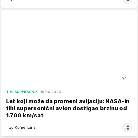
TIHI SUPERSONIK
15.06.2026.
Let koji može da promeni avijaciju: NASA-in
tihi supersonični avion dostigao brzinu od
1.700 km/sat
Komentariši