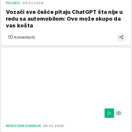
POLAKO
09.02.2026.
Vozači sve češće pitaju ChatGPT šta nije u
redu sa automobilom: Ovo može skupo da
vas košta
Komentariši
NINGYUAN DIANKUN
06.02.2026.