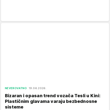
NEVEROVATNO
19.06.2026.
Bizaran i opasan trend vozača Tesli u Kini:
Plastičnim glavama varaju bezbednosne
sisteme