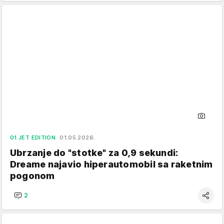
01 JET EDITION
01.05.2026.
Ubrzanje do "stotke" za 0,9 sekundi:
Dreame najavio hiperautomobil sa raketnim
pogonom
2