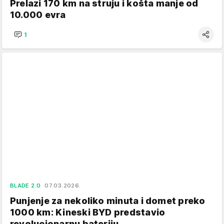
Prelazi 170 km na struju i košta manje od
10.000 evra
1
BLADE 2.0
07.03.2026.
Punjenje za nekoliko minuta i domet preko
1000 km: Kineski BYD predstavio
revolucionarnu bateriju