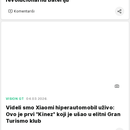
Komentariši
VISION GT
04.03.2026.
Videli smo Xiaomi hiperautomobil uživo:
Ovo je prvi "Kinez" koji je ušao u elitni Gran
Turismo klub