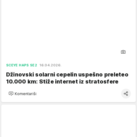
SCEYE HAPS SE2
16.04.2026.
Džinovski solarni cepelin uspešno preleteo
10.000 km: Stiže internet iz stratosfere
Komentariši