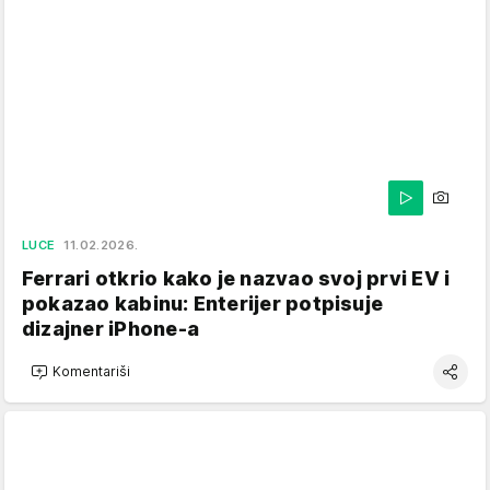
LUCE
11.02.2026.
Ferrari otkrio kako je nazvao svoj prvi EV i
pokazao kabinu: Enterijer potpisuje
dizajner iPhone-a
Komentariši