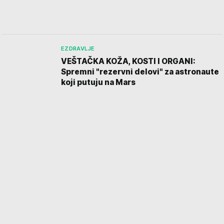
EZDRAVLJE
VEŠTAČKA KOŽA, KOSTI I ORGANI:
Spremni "rezervni delovi" za astronaute
koji putuju na Mars