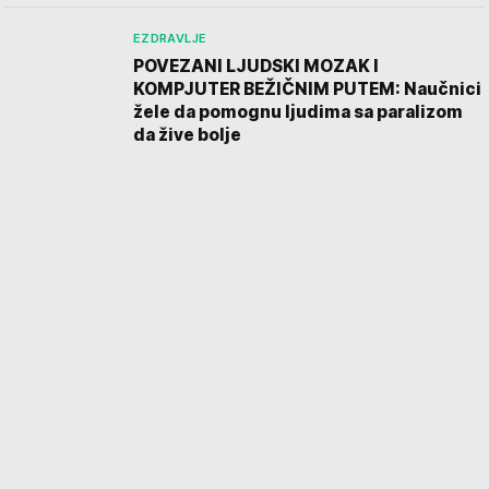
EZDRAVLJE
POVEZANI LJUDSKI MOZAK I
KOMPJUTER BEŽIČNIM PUTEM: Naučnici
žele da pomognu ljudima sa paralizom
da žive bolje