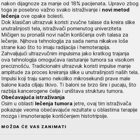
nakon dijagnoze za manje od 18% pacijenata. Upravo zbog
toga je posebno važno svako istraživanje i
novi metod
lečenja
ove opake bolesti.
Dok klasičan ultrazvuk koristi zvučne talase da kreira slike
unutrašnjosti tela, istraživači pomenutog univerziteta
Mičigen su pronašli novi način korišćenja ovih talasa za
lečenje. Njihova tehnologija za sada nema nikakve loše
strane kao što to imaju radijacija i hemoterapija.
Zahvaljujući ultrazvučnim impulsima jako kratkog trajanja
ova tehnologija omogućava rasturanje tumora sa visokom
preciznošću. Tradicionalni ultrazvuk koristi impulse manje
amplitude za proces kreiranja slike u unutrašnjosti naših tela.
Impulsi koji traju samo nekoliko mikrosekundi prave male
balone kada ciljaju tkivo. Ti baloni se brzo šire i pucaju, što
razbija kancerogene ćelije i uništava strukturu tumora.
Obećavajuća istraživanja
Osim u oblasti
lečenja tumora
jetre, ovaj tim istraživača
pokazuje veoma obećavajuće rezultate u oblastima terapije
mozga i imunoterapije korišćenjem histotripsije.
MOŽDA ĆE VAS ZANIMATI