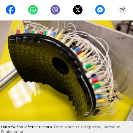
Ultrazvučno lečenje tumora
Foto: Marcin Szczepanski, Michigan
Engineering