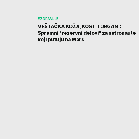
EZDRAVLJE
VEŠTAČKA KOŽA, KOSTI I ORGANI:
Spremni "rezervni delovi" za astronaute
koji putuju na Mars