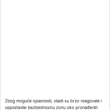
Zbog moguće opasnosti, vlasti su brzo reagovale i
uspostavile bezbednosnu zonu oko pronađenih