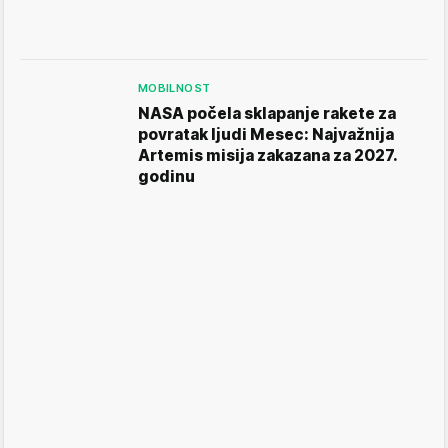
MOBILNOST
NASA počela sklapanje rakete za
povratak ljudi Mesec: Najvažnija
Artemis misija zakazana za 2027.
godinu