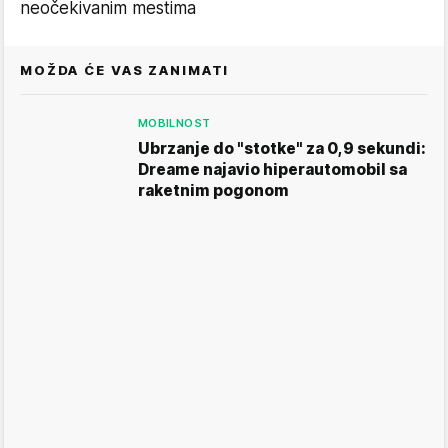
neočekivanim mestima
MOŽDA ĆE VAS ZANIMATI
MOBILNOST
Ubrzanje do "stotke" za 0,9 sekundi:
Dreame najavio hiperautomobil sa
raketnim pogonom