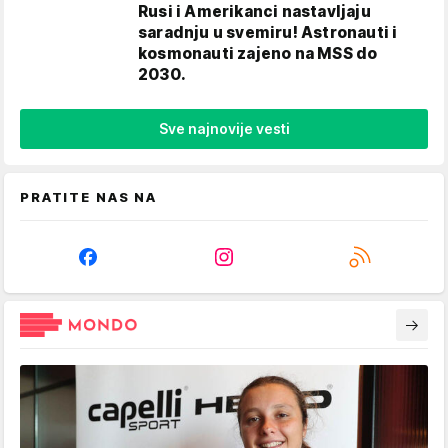
Rusi i Amerikanci nastavljaju
saradnju u svemiru! Astronauti i
kosmonauti zajeno na MSS do
2030.
Sve najnovije vesti
PRATITE NAS NA