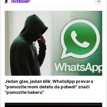
Jedan glas, jedan klik: WhatsApp prevara
"pomozite mom detetu da pobedi" znači
"pomozite hakeru"