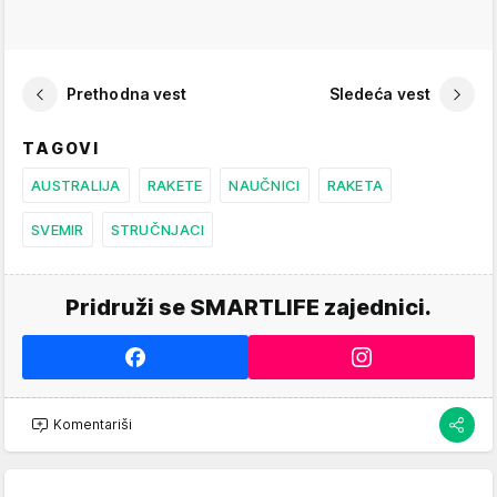
Prethodna vest
Sledeća vest
TAGOVI
AUSTRALIJA
RAKETE
NAUČNICI
RAKETA
SVEMIR
STRUČNJACI
Pridruži se SMARTLIFE zajednici.
Komentariši