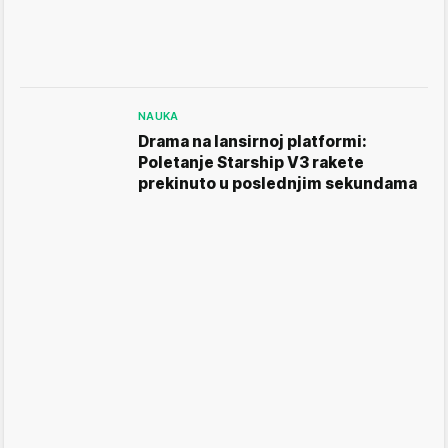
NAUKA
Drama na lansirnoj platformi:
Poletanje Starship V3 rakete
prekinuto u poslednjim sekundama