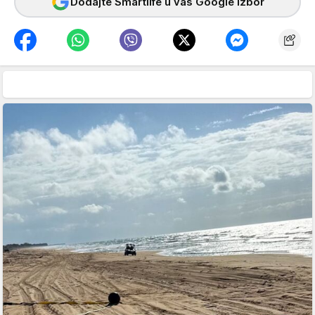
Dodajte Smartlife u vaš Google izbor