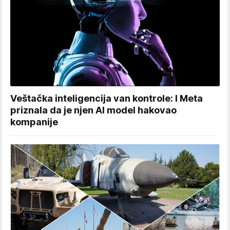
Veštačka inteligencija van kontrole: I Meta
priznala da je njen AI model hakovao
kompanije