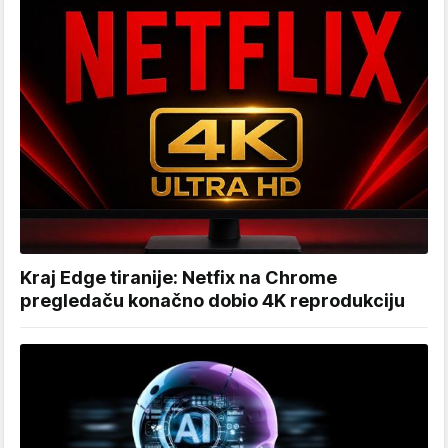
Kraj Edge tiranije: Netfix na Chrome
pregledaču konačno dobio 4K reprodukciju