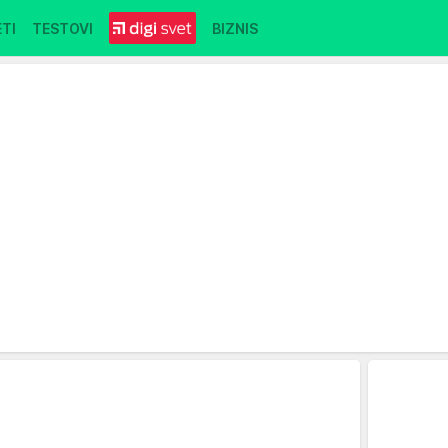
TI
TESTOVI
BIZNIS