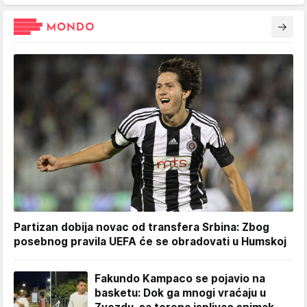
Partizan dobija novac od transfera Srbina: Zbog
posebnog pravila UEFA će se obradovati u Humskoj
Fakundo Kampaco se pojavio na
basketu: Dok ga mnogi vraćaju u