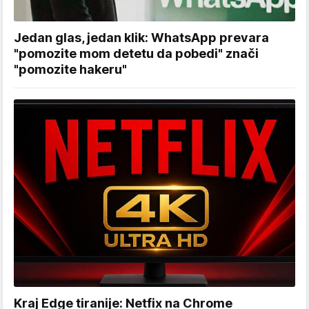
Jedan glas, jedan klik: WhatsApp prevara
"pomozite mom detetu da pobedi" znači
"pomozite hakeru"
Kraj Edge tiranije: Netfix na Chrome