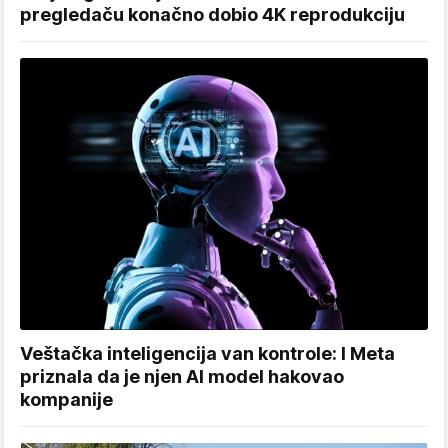
pregledaču konačno dobio 4K reprodukciju
Veštačka inteligencija van kontrole: I Meta
priznala da je njen AI model hakovao
kompanije