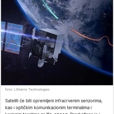
Foto: L3Harris Technologies
Sateliti će biti opremljeni infracrvenim senzorima,
kao i optičkim komunikacionim terminalima i