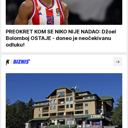
PREOKRET KOM SE NIKO NIJE NADAO: Džoel
Bolomboj OSTAJE - doneo je neočekivanu
odluku!