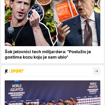
Šok jelovnici tech milijardera: "Poslužio je
gostima kozu koju je sam ubio"