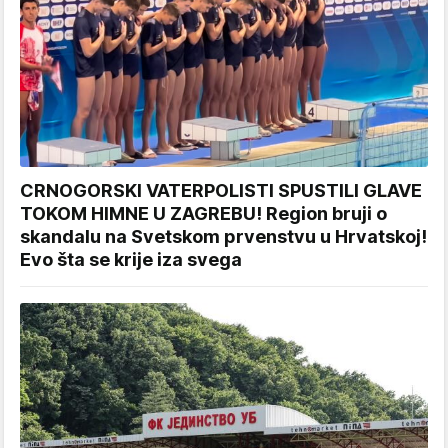
CRNOGORSKI VATERPOLISTI SPUSTILI GLAVE
TOKOM HIMNE U ZAGREBU! Region bruji o
skandalu na Svetskom prvenstvu u Hrvatskoj!
Evo šta se krije iza svega