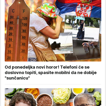
Od ponedeljka novi horor! Telefoni će se
doslovno topiti, spasite mobilni da ne dobije
"sunčanicu"