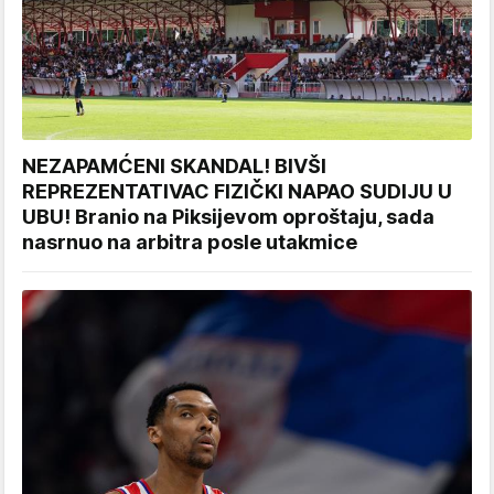
NEZAPAMĆENI SKANDAL! BIVŠI
REPREZENTATIVAC FIZIČKI NAPAO SUDIJU U
UBU! Branio na Piksijevom oproštaju, sada
nasrnuo na arbitra posle utakmice