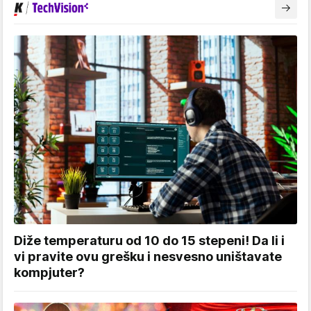
Diže temperaturu od 10 do 15 stepeni! Da li i
vi pravite ovu grešku i nesvesno uništavate
kompjuter?