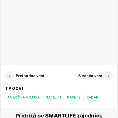
Prethodna vest
Sledeća vest
TAGOVI
AMERIČKA VOJSKA
SATELITI
RAKETE
RADAR
Pridruži se SMARTLIFE zajednici.