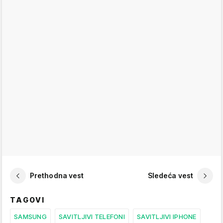
Prethodna vest
Sledeća vest
TAGOVI
SAMSUNG
SAVITLJIVI TELEFONI
SAVITLJIVI IPHONE