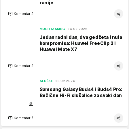
ranije
Komentariši
MULTITASKING
26.02.2026.
Jedan radni dan, dva gedžeta i nula
kompromisa: Huawei FreeClip 2 i
Huawei Mate X7
Komentariši
SLUŠKE
25.02.2026.
Samsung Galaxy Buds4 i Buds4 Pro:
Bežične Hi-Fi slušalice za svaki dan
Komentariši