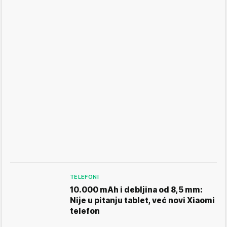
TELEFONI
10.000 mAh i debljina od 8,5 mm:
Nije u pitanju tablet, već novi Xiaomi
telefon