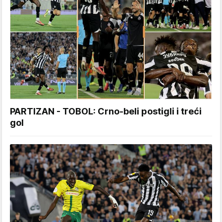
PARTIZAN - TOBOL: Crno-beli postigli i treći
gol