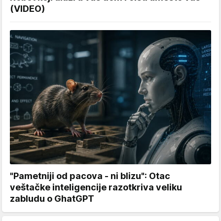
(VIDEO)
"Pametniji od pacova - ni blizu": Otac
veštačke inteligencije razotkriva veliku
zabludu o GhatGPT