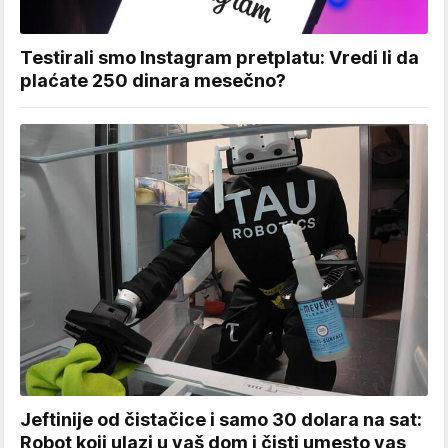
Testirali smo Instagram pretplatu: Vredi li da
plaćate 250 dinara mesečno?
Jeftinije od čistačice i samo 30 dolara na sat:
Robot koji ulazi u vaš dom i čisti umesto vas