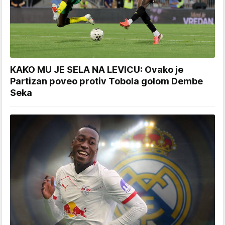
KAKO MU JE SELA NA LEVICU: Ovako je
Partizan poveo protiv Tobola golom Dembe
Seka