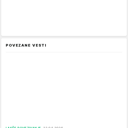
POVEZANE VESTI
LAKŠE POVEZIVANJE
22.04.2026.