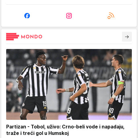
Partizan - Tobol, uživo: Crno-beli vode i napadaju,
traže i treći gol u Humskoj