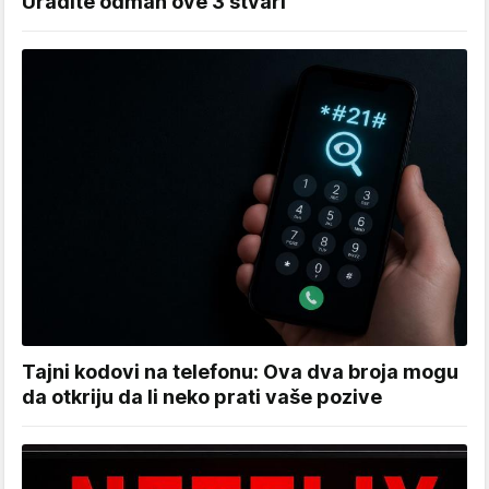
Uradite odmah ove 3 stvari
Tajni kodovi na telefonu: Ova dva broja mogu
da otkriju da li neko prati vaše pozive