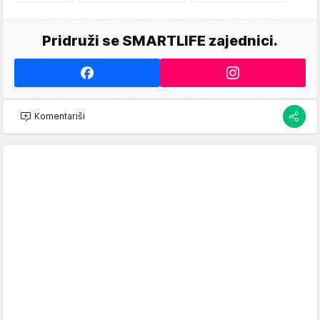
Pridruži se SMARTLIFE zajednici.
Komentariši