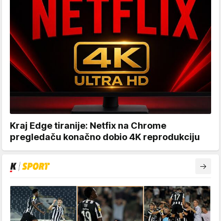
Kraj Edge tiranije: Netfix na Chrome
pregledaču konačno dobio 4K reprodukciju