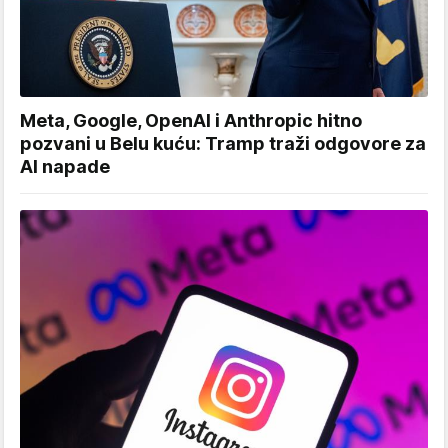
Meta, Google, OpenAI i Anthropic hitno
pozvani u Belu kuću: Tramp traži odgovore za
AI napade