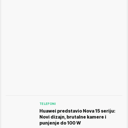
TELEFONI
Huawei predstavio Nova 15 seriju:
Novi dizajn, brutalne kamere i
punjenje do 100 W