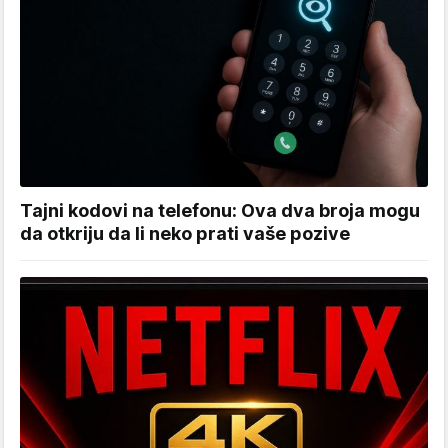
Tajni kodovi na telefonu: Ova dva broja mogu
da otkriju da li neko prati vaše pozive