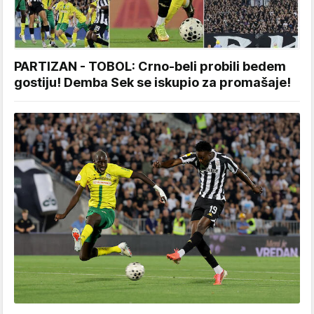
PARTIZAN - TOBOL: Crno-beli probili bedem
gostiju! Demba Sek se iskupio za promašaje!