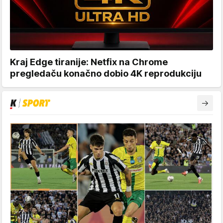
Kraj Edge tiranije: Netfix na Chrome
pregledaču konačno dobio 4K reprodukciju