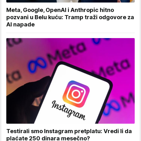
Meta, Google, OpenAI i Anthropic hitno
pozvani u Belu kuću: Tramp traži odgovore za
AI napade
Testirali smo Instagram pretplatu: Vredi li da
plaćate 250 dinara mesečno?