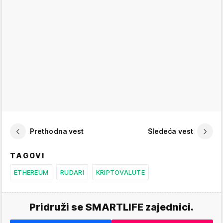
Prethodna vest
Sledeća vest
TAGOVI
ETHEREUM
RUDARI
KRIPTOVALUTE
Pridruži se SMARTLIFE zajednici.