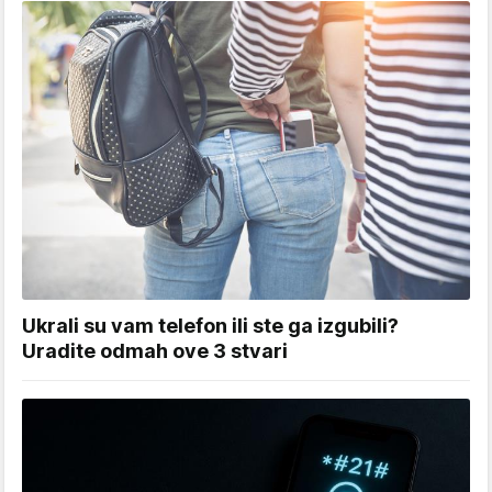
Ukrali su vam telefon ili ste ga izgubili?
Uradite odmah ove 3 stvari