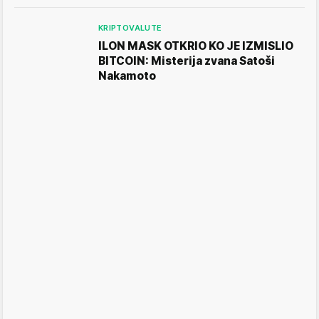
KRIPTOVALUTE
ILON MASK OTKRIO KO JE IZMISLIO
BITCOIN: Misterija zvana Satoši
Nakamoto