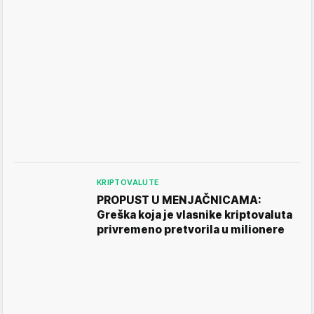
KRIPTOVALUTE
PROPUST U MENJAČNICAMA:
Greška koja je vlasnike kriptovaluta
privremeno pretvorila u milionere