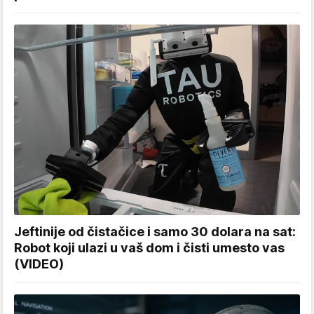
Jeftinije od čistačice i samo 30 dolara na sat:
Robot koji ulazi u vaš dom i čisti umesto vas
(VIDEO)