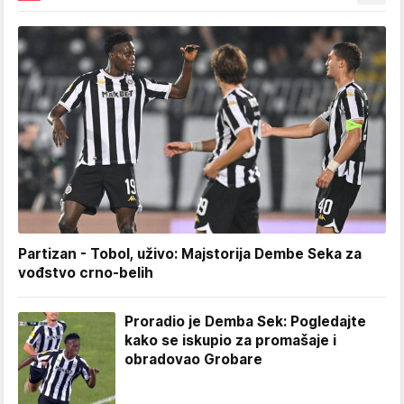
Partizan - Tobol, uživo: Majstorija Dembe Seka za
vođstvo crno-belih
Proradio je Demba Sek: Pogledajte
kako se iskupio za promašaje i
obradovao Grobare