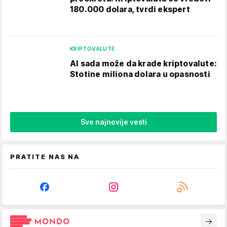
180.000 dolara, tvrdi ekspert
KRIPTOVALUTE
AI sada može da krade kriptovalute:
Stotine miliona dolara u opasnosti
Sve najnovije vesti
PRATITE NAS NA