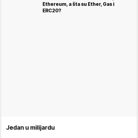
Ethereum, a šta su Ether, Gas i
ERC20?
Jedan u milijardu