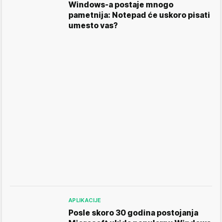
Windows-a postaje mnogo
pametnija: Notepad će uskoro pisati
umesto vas?
APLIKACIJE
Posle skoro 30 godina postojanja