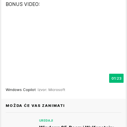
BONUS VIDEO:
01:23
Windows Copilot
Izvor: Microsoft
MOŽDA ĆE VAS ZANIMATI
UREĐAJI