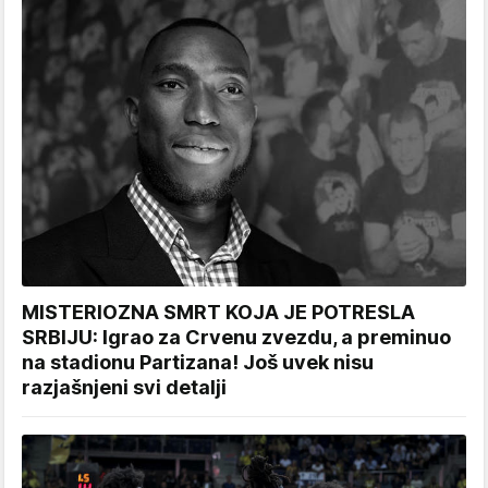
MISTERIOZNA SMRT KOJA JE POTRESLA
SRBIJU: Igrao za Crvenu zvezdu, a preminuo
na stadionu Partizana! Još uvek nisu
razjašnjeni svi detalji