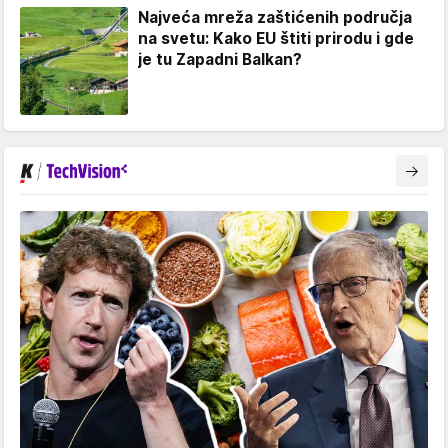
Najveća mreža zaštićenih područja
na svetu: Kako EU štiti prirodu i gde
je tu Zapadni Balkan?