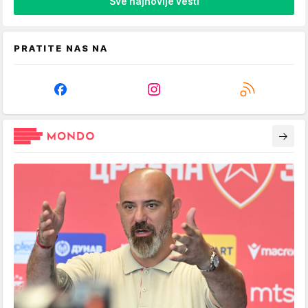
Sve najnovije vesti
PRATITE NAS NA