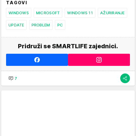
TAGOVI
WINDOWS
MICROSOFT
WINDOWS 11
AŽURIRANJE
UPDATE
PROBLEM
PC
Pridruži se SMARTLIFE zajednici.
7