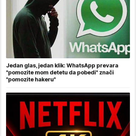
Jedan glas, jedan klik: WhatsApp prevara
"pomozite mom detetu da pobedi" znači
"pomozite hakeru"