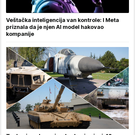
Veštačka inteligencija van kontrole: I Meta
priznala da je njen AI model hakovao
kompanije