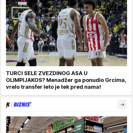
TURCI SELE ZVEZDINOG ASA U
OLIMPIJAKOS? Menadžer ga ponudio Grcima,
vrelo transfer leto je tek pred nama!