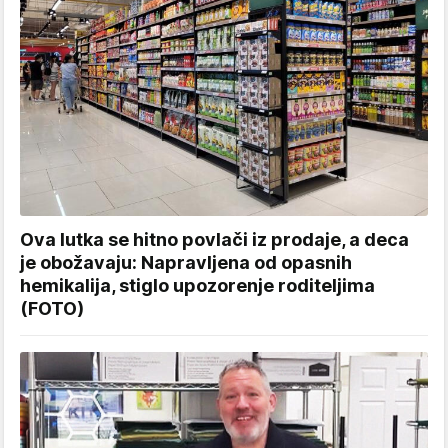
Ova lutka se hitno povlači iz prodaje, a deca
je obožavaju: Napravljena od opasnih
hemikalija, stiglo upozorenje roditeljima
(FOTO)