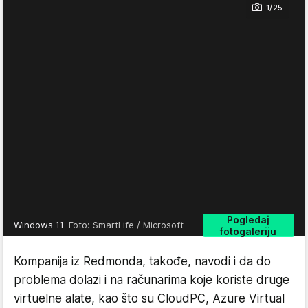
1/25
Pogledaj
Windows 11
Foto: SmartLife / Microsoft
fotogaleriju
Kompanija iz Redmonda, takođe, navodi i da do
problema dolazi i na računarima koje koriste druge
virtuelne alate, kao što su CloudPC, Azure Virtual