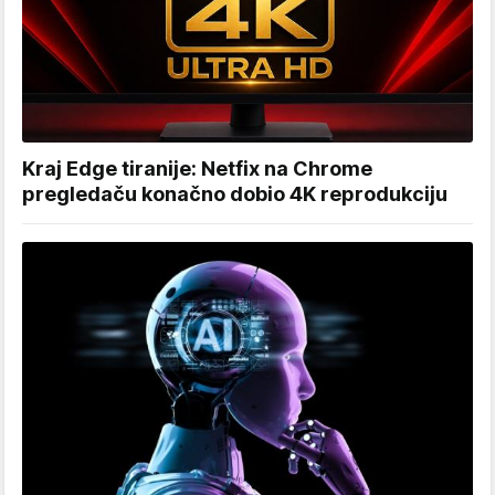
Kraj Edge tiranije: Netfix na Chrome
pregledaču konačno dobio 4K reprodukciju