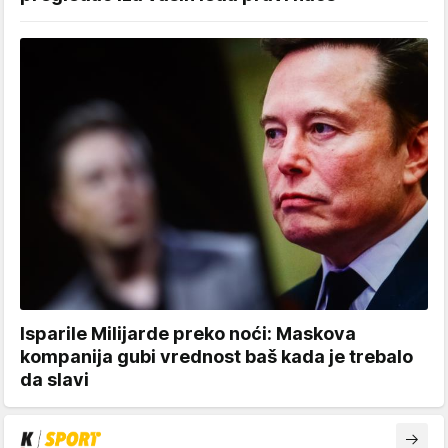
Isparile Milijarde preko noći: Maskova
kompanija gubi vrednost baš kada je trebalo
da slavi