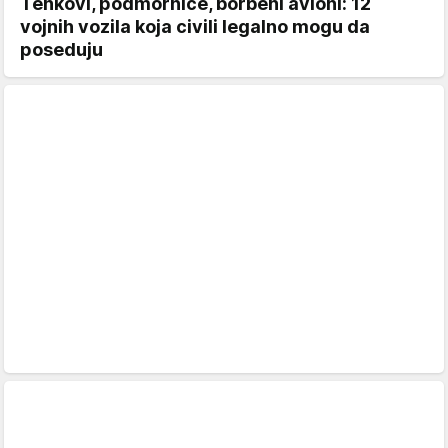
Tenkovi, podmornice, borbeni avioni: 12
vojnih vozila koja civili legalno mogu da
poseduju