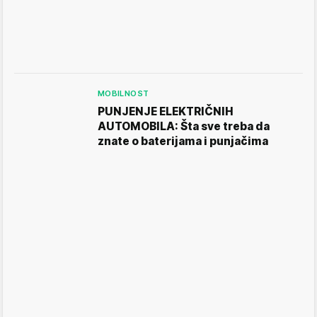
MOBILNOST
PUNJENJE ELEKTRIČNIH
AUTOMOBILA: Šta sve treba da
znate o baterijama i punjačima