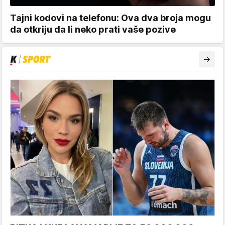
Tajni kodovi na telefonu: Ova dva broja mogu
da otkriju da li neko prati vaše pozive