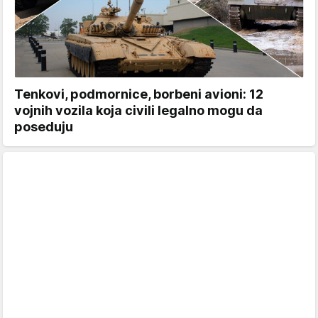
Tenkovi, podmornice, borbeni avioni: 12
vojnih vozila koja civili legalno mogu da
poseduju