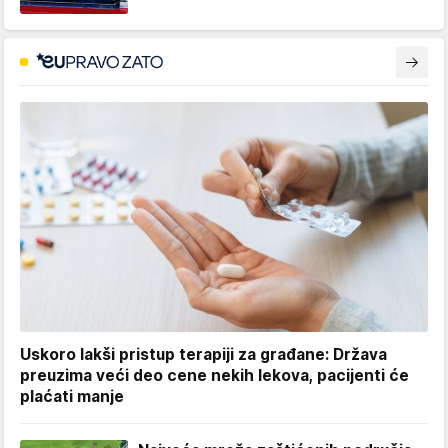
Uskoro lakši pristup terapiji za građane: Država
preuzima veći deo cene nekih lekova, pacijenti će
plaćati manje