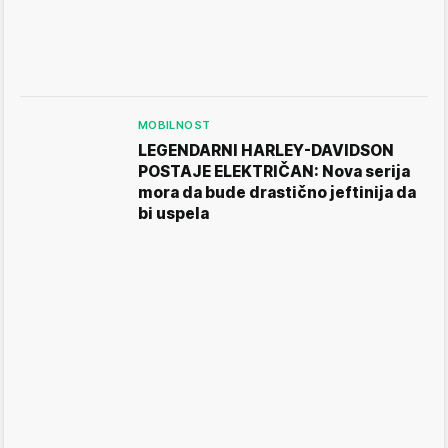
MOBILNOST
LEGENDARNI HARLEY-DAVIDSON
POSTAJE ELEKTRIČAN: Nova serija
mora da bude drastično jeftinija da
bi uspela