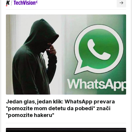
Jedan glas, jedan klik: WhatsApp prevara
"pomozite mom detetu da pobedi" znači
"pomozite hakeru"