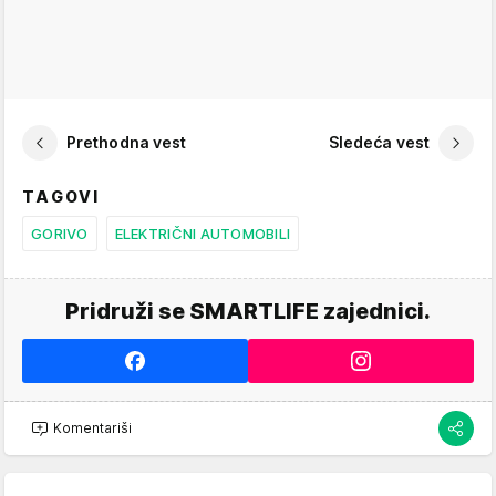
Prethodna vest
Sledeća vest
TAGOVI
GORIVO
ELEKTRIČNI AUTOMOBILI
Pridruži se SMARTLIFE zajednici.
Komentariši