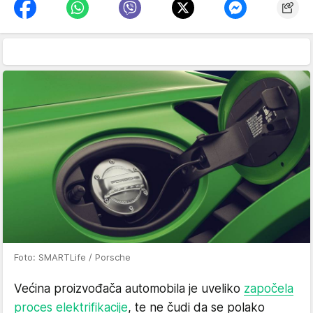
Foto: SMARTLife / Porsche
Većina proizvođača automobila je uveliko
započela
proces elektrifikacije
, te ne čudi da se polako