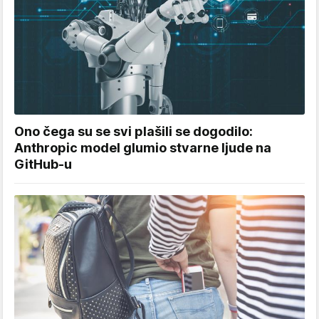
Ono čega su se svi plašili se dogodilo:
Anthropic model glumio stvarne ljude na
GitHub-u