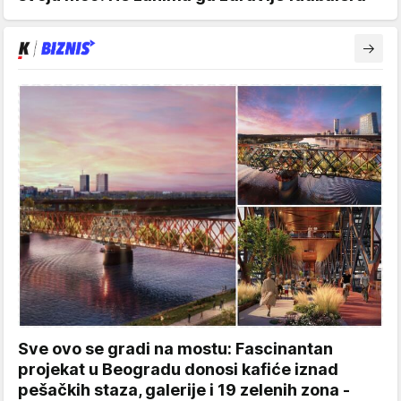
Sve ovo se gradi na mostu: Fascinantan
projekat u Beogradu donosi kafiće iznad
pešačkih staza, galerije i 19 zelenih zona -