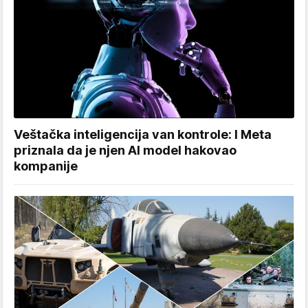
Veštačka inteligencija van kontrole: I Meta
priznala da je njen AI model hakovao
kompanije