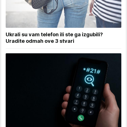
Ukrali su vam telefon ili ste ga izgubili?
Uradite odmah ove 3 stvari