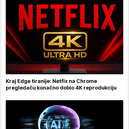
Kraj Edge tiranije: Netfix na Chrome
pregledaču konačno dobio 4K reprodukciju