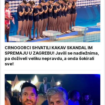
CRNOGORCI SHVATILI KAKAV SKANDAL IM
SPREMAJU U ZAGREBU! Javili se nadležnima,
pa doživeli veliku nepravdu, a onda šokirali
sve!