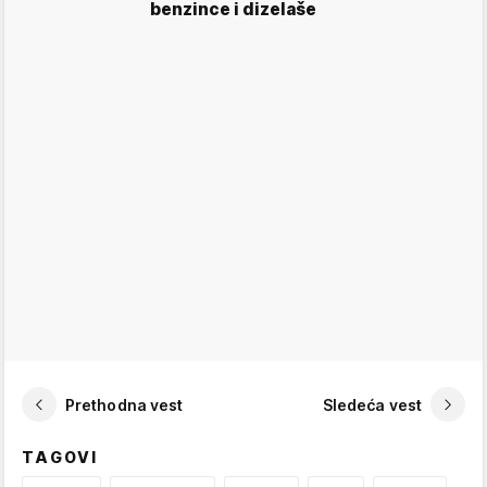
benzince i dizelaše
Prethodna vest
Sledeća vest
TAGOVI