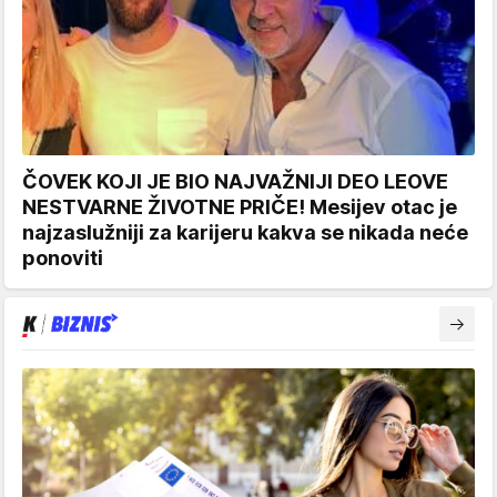
ČOVEK KOJI JE BIO NAJVAŽNIJI DEO LEOVE
NESTVARNE ŽIVOTNE PRIČE! Mesijev otac je
najzaslužniji za karijeru kakva se nikada neće
ponoviti