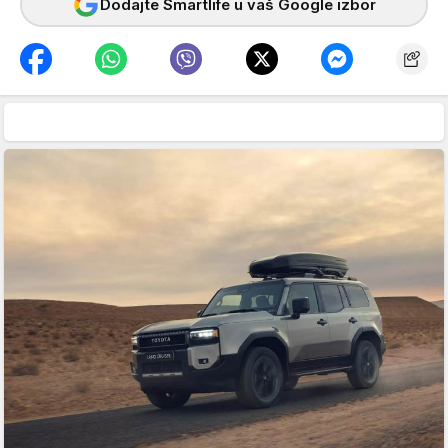
Dodajte Smartlife u vaš Google izbor