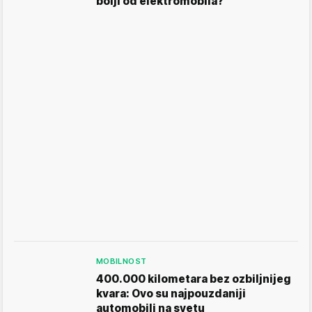
bolji od elektromobila?
MOBILNOST
400.000 kilometara bez ozbiljnijeg
kvara: Ovo su najpouzdaniji
automobili na svetu