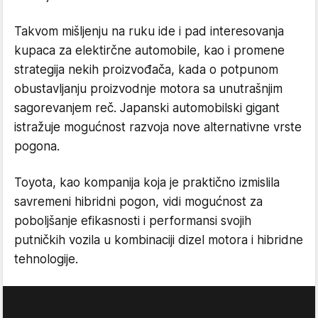
Takvom mišljenju na ruku ide i pad interesovanja
kupaca za elektirčne automobile, kao i promene
strategija nekih proizvođača, kada o potpunom
obustavljanju proizvodnje motora sa unutrašnjim
sagorevanjem reč. Japanski automobilski gigant
istražuje mogućnost razvoja nove alternativne vrste
pogona.
Toyota, kao kompanija koja je praktično izmislila
savremeni hibridni pogon, vidi mogućnost za
poboljšanje efikasnosti i performansi svojih
putničkih vozila u kombinaciji dizel motora i hibridne
tehnologije.