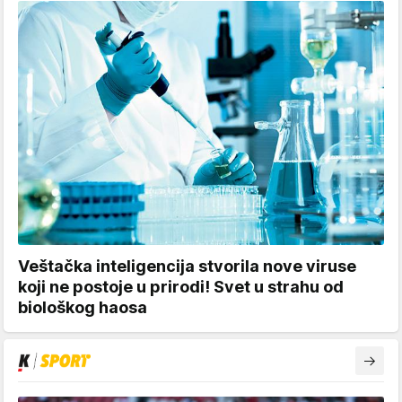
Veštačka inteligencija stvorila nove viruse
koji ne postoje u prirodi! Svet u strahu od
biološkog haosa