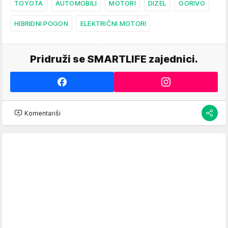
TOYOTA
AUTOMOBILI
MOTORI
DIZEL
GORIVO
HIBRIDNI POGON
ELEKTRIČNI MOTORI
Pridruži se SMARTLIFE zajednici.
Komentariši