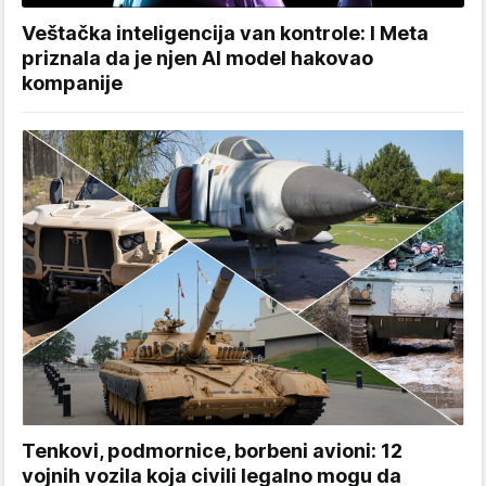
Veštačka inteligencija van kontrole: I Meta
priznala da je njen AI model hakovao
kompanije
Tenkovi, podmornice, borbeni avioni: 12
vojnih vozila koja civili legalno mogu da