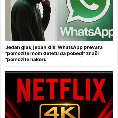
Jedan glas, jedan klik: WhatsApp prevara
"pomozite mom detetu da pobedi" znači
"pomozite hakeru"