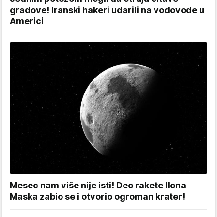
gradove! Iranski hakeri udarili na vodovode u
Americi
Mesec nam više nije isti! Deo rakete Ilona
Maska zabio se i otvorio ogroman krater!