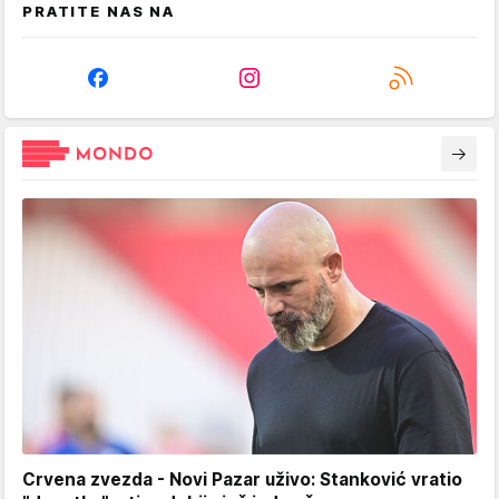
PRATITE NAS NA
Crvena zvezda - Novi Pazar uživo: Stanković vratio