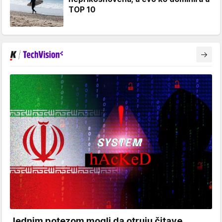
TOP 10
Jednim potezom mogli da otruju čitave