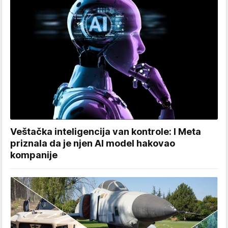
Veštačka inteligencija van kontrole: I Meta
priznala da je njen AI model hakovao
kompanije