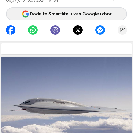
Objavljeno 19.09.2024. 15:15h
Dodajte Smartlife u vaš Google izbor