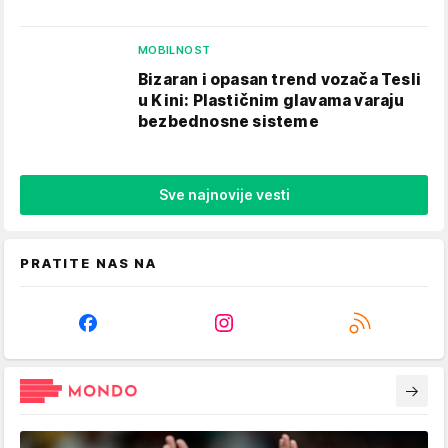
MOBILNOST
Bizaran i opasan trend vozača Tesli
u Kini: Plastičnim glavama varaju
bezbednosne sisteme
Sve najnovije vesti
PRATITE NAS NA