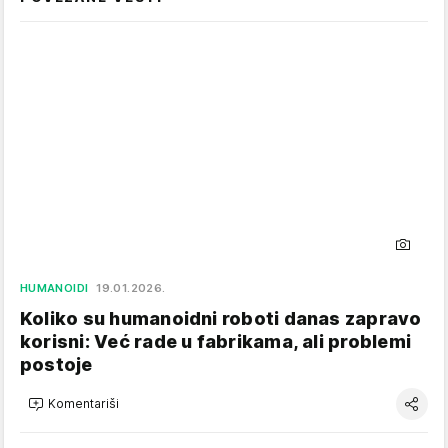
HUMANOIDI
19.01.2026.
Koliko su humanoidni roboti danas zapravo
korisni: Već rade u fabrikama, ali problemi
postoje
Komentariši