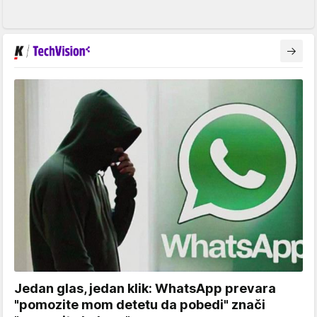
Jedan glas, jedan klik: WhatsApp prevara
"pomozite mom detetu da pobedi" znači