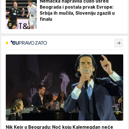
Nemačka napravila čudo usred
Beograda i postala prvak Evrope:
Srbija ih mučila, Sloveniju zgazili u
finalu
Nik Kejv u Beogradu: Noć koju Kalemegdan neće