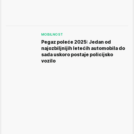
MOBILNOST
Pegaz poleće 2025: Jedan od
najozbiljnijih letećih automobila do
sada uskoro postaje policijsko
vozilo