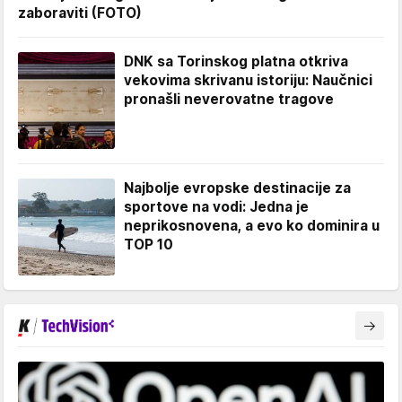
zaboraviti (FOTO)
DNK sa Torinskog platna otkriva
vekovima skrivanu istoriju: Naučnici
pronašli neverovatne tragove
Najbolje evropske destinacije za
sportove na vodi: Jedna je
neprikosnovena, a evo ko dominira u
TOP 10