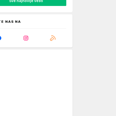
Sve najnovije vesti
TE NAS NA