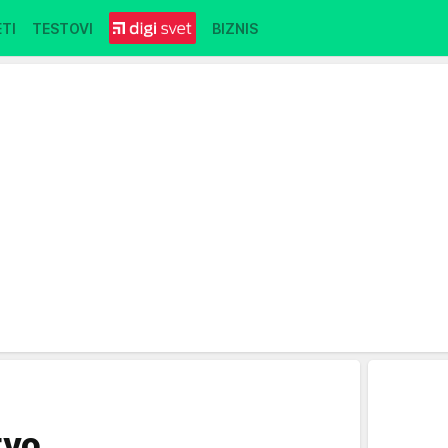
TI
TESTOVI
BIZNIS
tvo