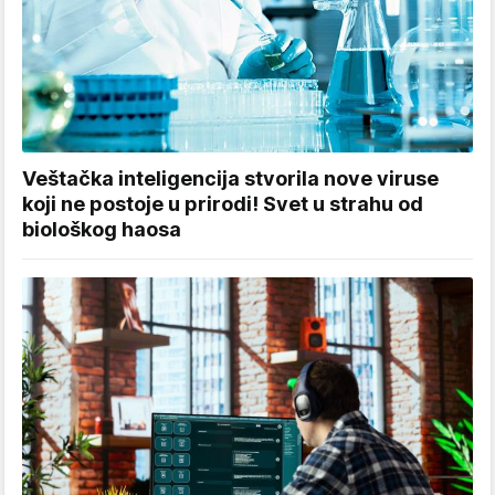
Veštačka inteligencija stvorila nove viruse
koji ne postoje u prirodi! Svet u strahu od
biološkog haosa