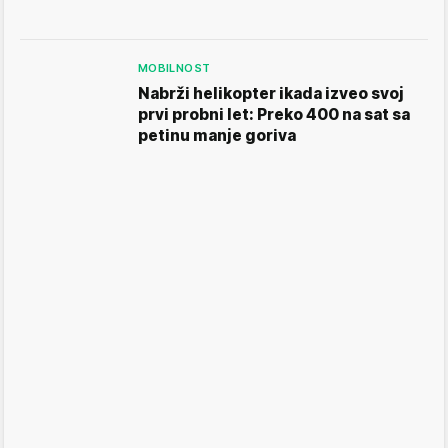
MOBILNOST
Nabrži helikopter ikada izveo svoj
prvi probni let: Preko 400 na sat sa
petinu manje goriva