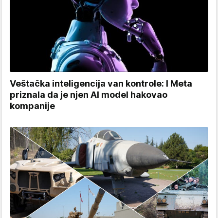
Veštačka inteligencija van kontrole: I Meta
priznala da je njen AI model hakovao
kompanije