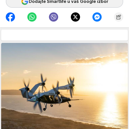
Dodajte Smartlife u vaš Google izbor