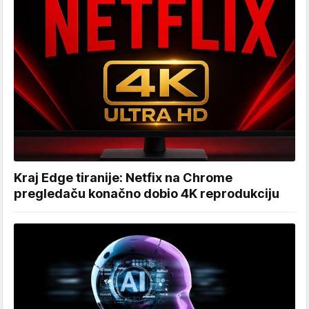
Kraj Edge tiranije: Netfix na Chrome
pregledaču konačno dobio 4K reprodukciju