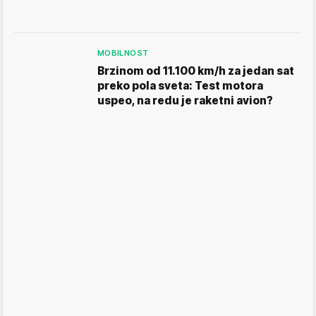
MOBILNOST
Brzinom od 11.100 km/h za jedan sat
preko pola sveta: Test motora
uspeo, na redu je raketni avion?