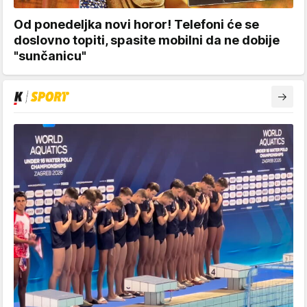
Od ponedeljka novi horor! Telefoni će se
doslovno topiti, spasite mobilni da ne dobije
"sunčanicu"