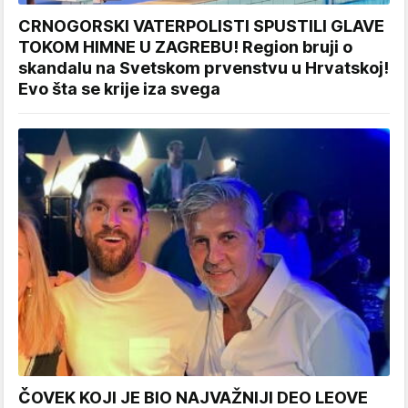
CRNOGORSKI VATERPOLISTI SPUSTILI GLAVE
TOKOM HIMNE U ZAGREBU! Region bruji o
skandalu na Svetskom prvenstvu u Hrvatskoj!
Evo šta se krije iza svega
ČOVEK KOJI JE BIO NAJVAŽNIJI DEO LEOVE