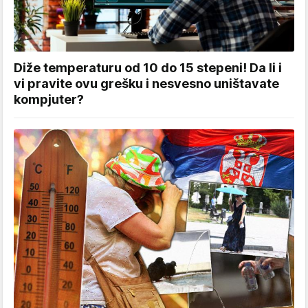
Diže temperaturu od 10 do 15 stepeni! Da li i
vi pravite ovu grešku i nesvesno uništavate
kompjuter?