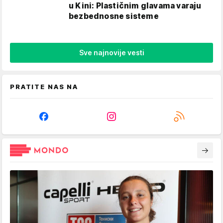
u Kini: Plastičnim glavama varaju
bezbednosne sisteme
Sve najnovije vesti
PRATITE NAS NA