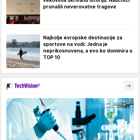
vekovima skrivanu istoriju: Naučnici
pronašli neverovatne tragove
Najbolje evropske destinacije za
sportove na vodi: Jedna je
neprikosnovena, a evo ko dominira u
TOP 10