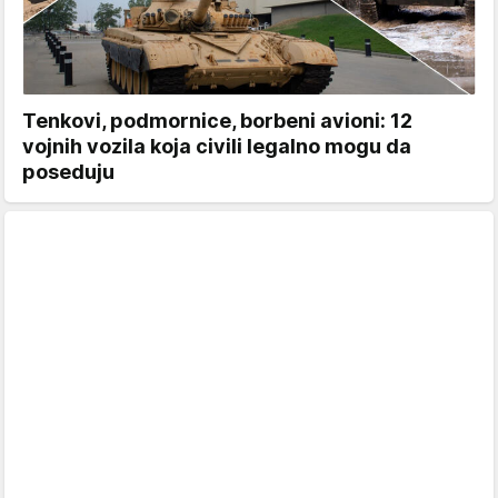
Tenkovi, podmornice, borbeni avioni: 12
vojnih vozila koja civili legalno mogu da
poseduju