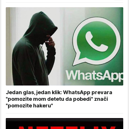
Jedan glas, jedan klik: WhatsApp prevara
"pomozite mom detetu da pobedi" znači
"pomozite hakeru"