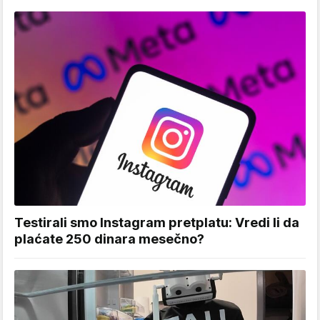
Testirali smo Instagram pretplatu: Vredi li da
plaćate 250 dinara mesečno?