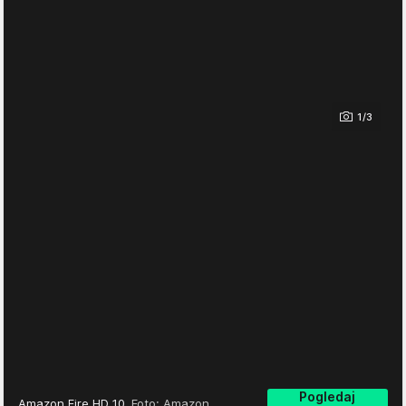
1/3
Pogledaj
Amazon Fire HD 10
Foto: Amazon