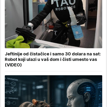
Jeftinije od čistačice i samo 30 dolara na sat:
Robot koji ulazi u vaš dom i čisti umesto vas
(VIDEO)