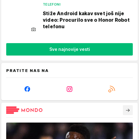
TELEFONI
Stiže Android kakav svet još nije
video: Procurilo sve o Honor Robot
telefonu
Sve najnovije vesti
PRATITE NAS NA