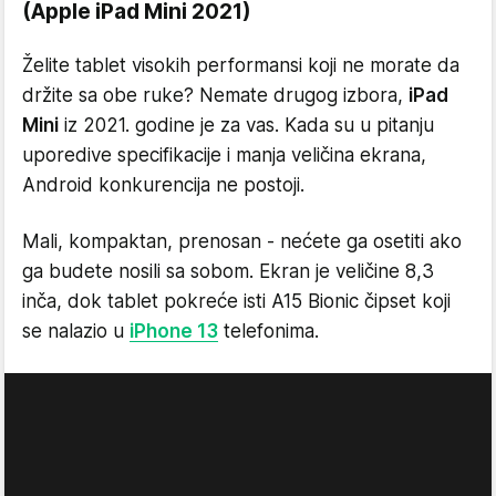
(Apple iPad Mini 2021)
Želite tablet visokih performansi koji ne morate da
držite sa obe ruke? Nemate drugog izbora,
iPad
Mini
iz 2021. godine je za vas. Kada su u pitanju
uporedive specifikacije i manja veličina ekrana,
Android konkurencija ne postoji.
Mali, kompaktan, prenosan - nećete ga osetiti ako
ga budete nosili sa sobom. Ekran je veličine 8,3
inča, dok tablet pokreće isti A15 Bionic čipset koji
se nalazio u
iPhone 13
telefonima.