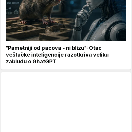
"Pametniji od pacova - ni blizu": Otac
veštačke inteligencije razotkriva veliku
zabludu o GhatGPT