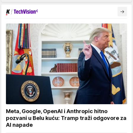
Meta, Google, OpenAI i Anthropic hitno
pozvani u Belu kuću: Tramp traži odgovore za
AI napade