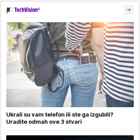
Ukrali su vam telefon ili ste ga izgubili?
Uradite odmah ove 3 stvari