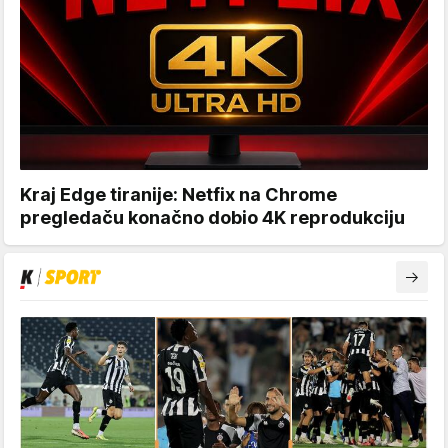
Kraj Edge tiranije: Netfix na Chrome
pregledaču konačno dobio 4K reprodukciju