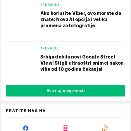
APLIKACIJE
Ako koristite Viber, ovo morate da
znate: Nova AI opcija i velika
promena za fotografije
APLIKACIJE
Srbija dobila novi Google Street
View! Stigli ultraoštri snimci nakon
više od 10 godina čekanja!
Sve najnovije vesti
PRATITE NAS NA