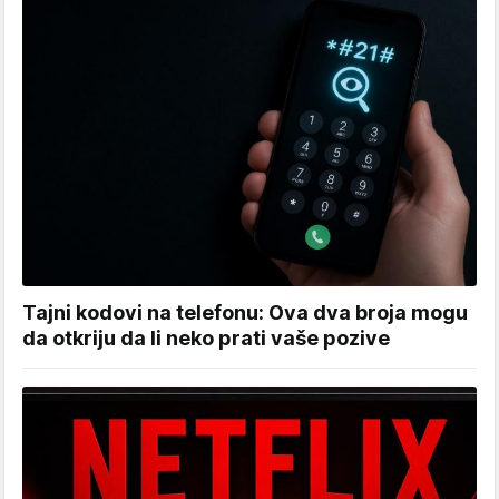
Tajni kodovi na telefonu: Ova dva broja mogu
da otkriju da li neko prati vaše pozive