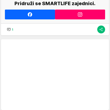
Pridruži se SMARTLIFE zajednici.
1