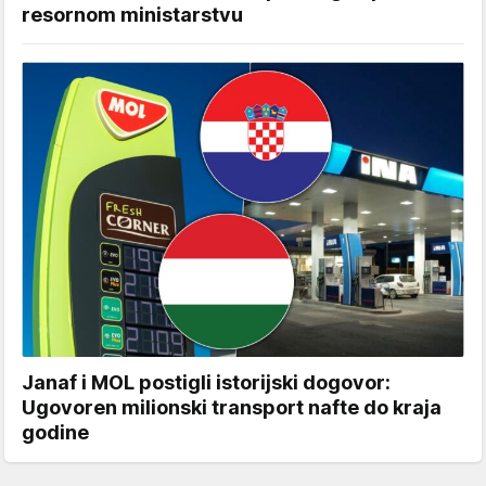
resornom ministarstvu
Janaf i MOL postigli istorijski dogovor:
Ugovoren milionski transport nafte do kraja
godine