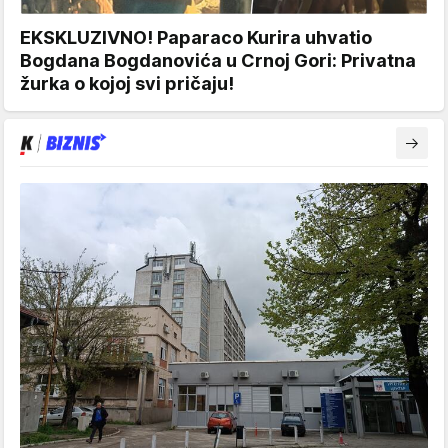
EKSKLUZIVNO! Paparaco Kurira uhvatio
Bogdana Bogdanovića u Crnoj Gori: Privatna
žurka o kojoj svi pričaju!