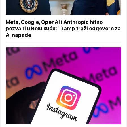
Meta, Google, OpenAI i Anthropic hitno
pozvani u Belu kuću: Tramp traži odgovore za
AI napade