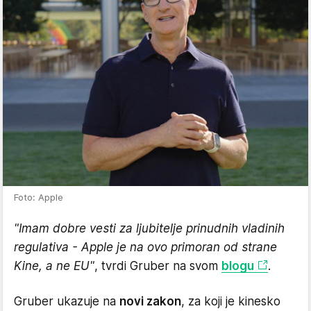
Foto: Apple
"Imam dobre vesti za ljubitelje prinudnih vladinih
regulativa - Apple je na ovo primoran od strane
Kine, a ne EU"
, tvrdi Gruber na svom
blogu
.
Gruber ukazuje na
novi zakon
, za koji je kinesko