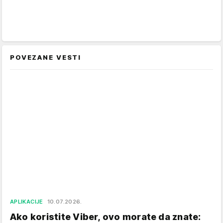
POVEZANE VESTI
APLIKACIJE
10.07.2026.
Ako koristite Viber, ovo morate da znate: