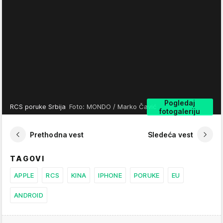
Pogledaj
RCS poruke Srbija
Foto: MONDO / Marko Čavić
fotogaleriju
Prethodna vest
Sledeća vest
TAGOVI
APPLE
RCS
KINA
IPHONE
PORUKE
EU
ANDROID