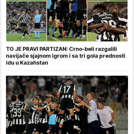
TO JE PRAVI PARTIZAN: Crno-beli razgalili
navijače sjajnom igrom i sa tri gola prednosti
idu u Kazahstan