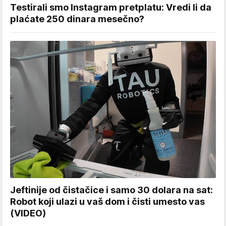
Testirali smo Instagram pretplatu: Vredi li da
plaćate 250 dinara mesečno?
Jeftinije od čistačice i samo 30 dolara na sat:
Robot koji ulazi u vaš dom i čisti umesto vas
(VIDEO)