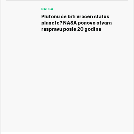
NAUKA
Plutonu će biti vraćen status
planete? NASA ponovo otvara
raspravu posle 20 godina