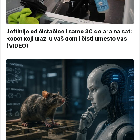
Jeftinije od čistačice i samo 30 dolara na sat:
Robot koji ulazi u vaš dom i čisti umesto vas
(VIDEO)