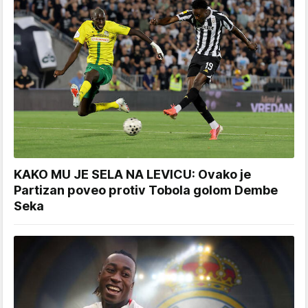
KAKO MU JE SELA NA LEVICU: Ovako je
Partizan poveo protiv Tobola golom Dembe
Seka