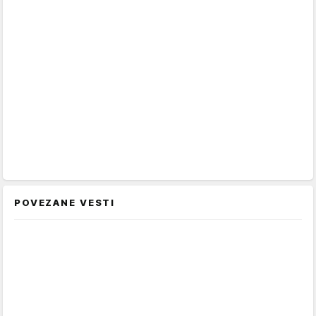
POVEZANE VESTI