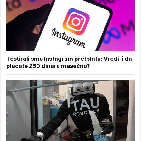
Testirali smo Instagram pretplatu: Vredi li da
plaćate 250 dinara mesečno?