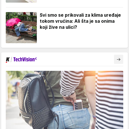
Svi smo se prikovali za klima uređaje
tokom vrućina: Ali šta je sa onima
koji žive na ulici?