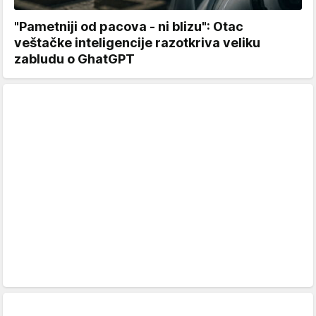
"Pametniji od pacova - ni blizu": Otac
veštačke inteligencije razotkriva veliku
zabludu o GhatGPT