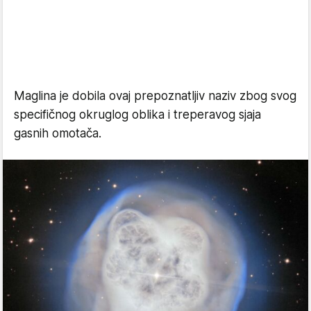
Maglina je dobila ovaj prepoznatljiv naziv zbog svog
specifičnog okruglog oblika i treperavog sjaja
gasnih omotača.