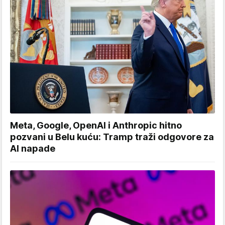
Meta, Google, OpenAI i Anthropic hitno
pozvani u Belu kuću: Tramp traži odgovore za
AI napade