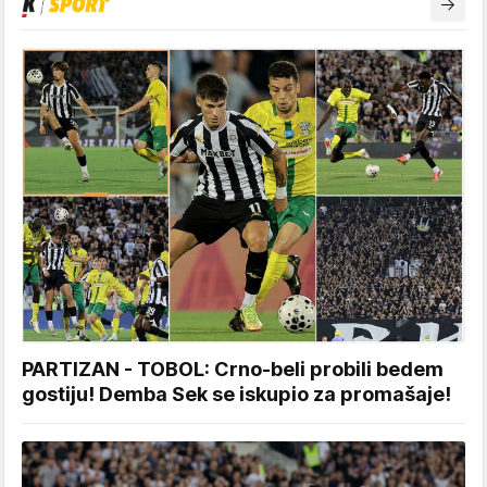
PARTIZAN - TOBOL: Crno-beli probili bedem
gostiju! Demba Sek se iskupio za promašaje!