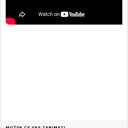
MOŽDA ĆE VAS ZANIMATI