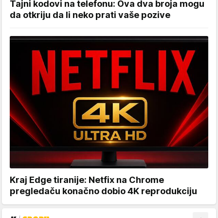
Tajni kodovi na telefonu: Ova dva broja mogu
da otkriju da li neko prati vaše pozive
Kraj Edge tiranije: Netfix na Chrome
pregledaču konačno dobio 4K reprodukciju