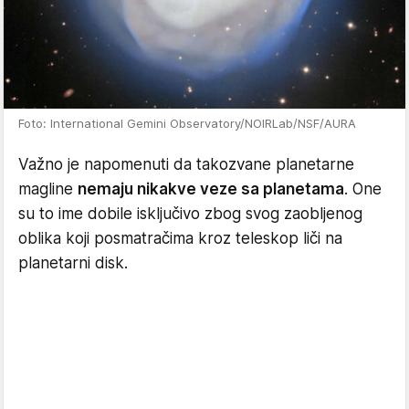
Foto: International Gemini Observatory/NOIRLab/NSF/AURA
Važno je napomenuti da takozvane planetarne
magline
nemaju nikakve veze sa planetama
. One
su to ime dobile isključivo zbog svog zaobljenog
oblika koji posmatračima kroz teleskop liči na
planetarni disk.