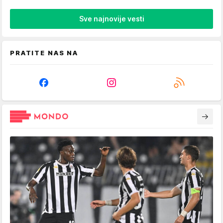
Sve najnovije vesti
PRATITE NAS NA