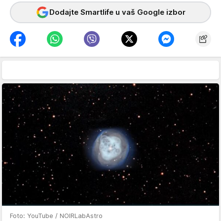
Dodajte Smartlife u vaš Google izbor
Foto: YouTube / NOIRLabAstro