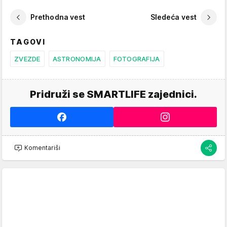
Prethodna vest
Sledeća vest
TAGOVI
ZVEZDE
ASTRONOMIJA
FOTOGRAFIJA
Pridruži se SMARTLIFE zajednici.
Komentariši