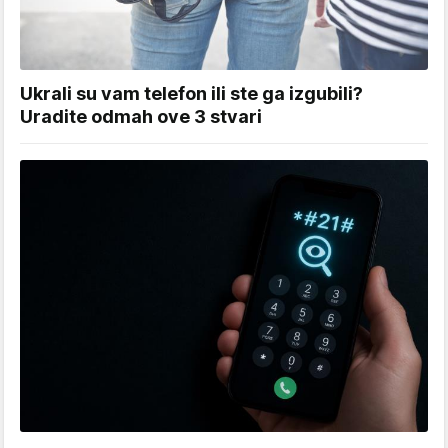
Ukrali su vam telefon ili ste ga izgubili?
Uradite odmah ove 3 stvari