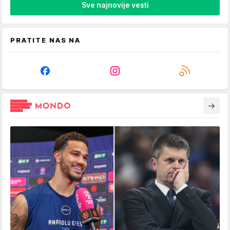
Sve najnovije vesti
PRATITE NAS NA