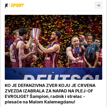
KO JE DEFANZIVNA ZVER KOJU JE CRVENA
ZVEZDA IZABRALA ZA NAPAD NA PLEJ-OF
EVROLIGE? Šampion, radnik i strelac -
plesaće na Malom Kalemegdanu!