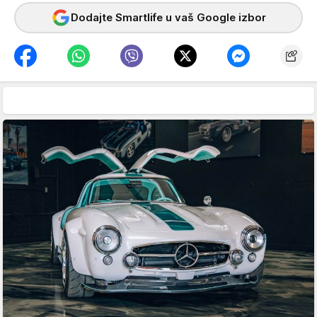
Dodajte Smartlife u vaš Google izbor