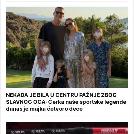
NEKADA JE BILA U CENTRU PAŽNJE ZBOG
SLAVNOG OCA: Ćerka naše sportske legende
danas je majka četvoro dece