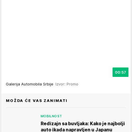
00:57
Galerija Automobila Srbije
Izvor: Promo
MOŽDA ĆE VAS ZANIMATI
MOBILNOST
Redizajn sa buvljaka: Kako je najbolji
auto ikada napravljen u Japanu