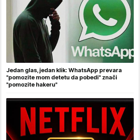
Jedan glas, jedan klik: WhatsApp prevara
"pomozite mom detetu da pobedi" znači
"pomozite hakeru"