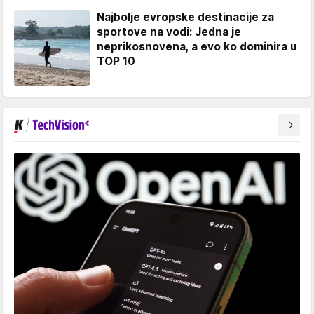
Najbolje evropske destinacije za
sportove na vodi: Jedna je
neprikosnovena, a evo ko dominira u
TOP 10