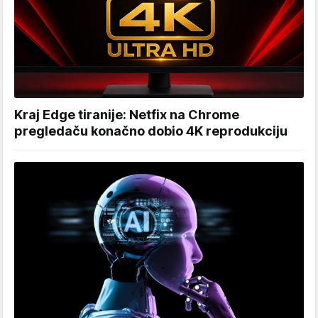
Kraj Edge tiranije: Netfix na Chrome
pregledaču konačno dobio 4K reprodukciju