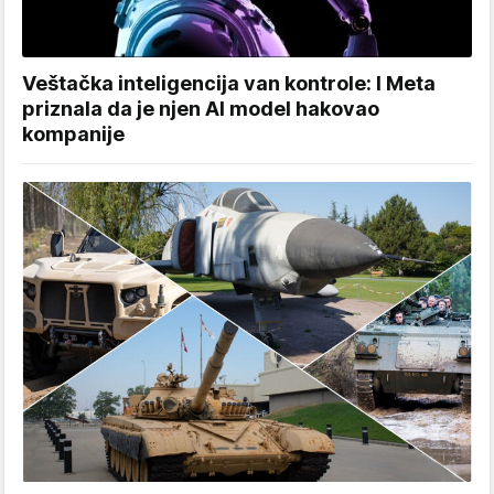
Veštačka inteligencija van kontrole: I Meta
priznala da je njen AI model hakovao
kompanije