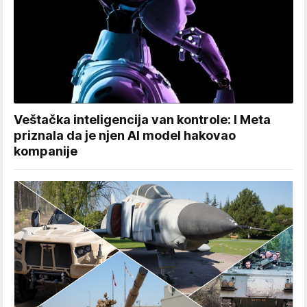
Veštačka inteligencija van kontrole: I Meta
priznala da je njen AI model hakovao
kompanije