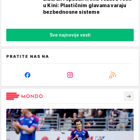
u Kini: Plastičnim glavama varaju
bezbednosne sisteme
Sve najnovije vesti
PRATITE NAS NA