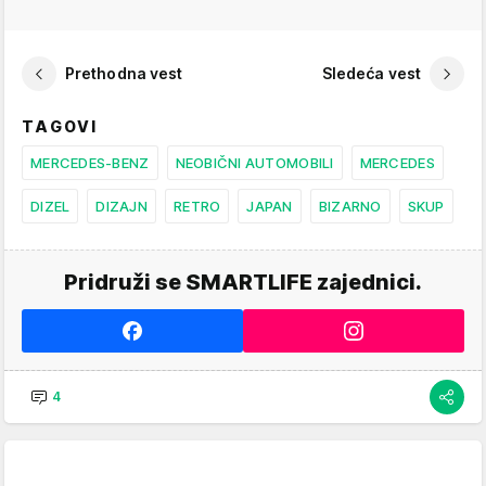
Prethodna vest
Sledeća vest
TAGOVI
MERCEDES-BENZ
NEOBIČNI AUTOMOBILI
MERCEDES
DIZEL
DIZAJN
RETRO
JAPAN
BIZARNO
SKUP
Pridruži se SMARTLIFE zajednici.
4