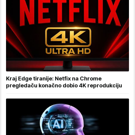
Kraj Edge tiranije: Netfix na Chrome
pregledaču konačno dobio 4K reprodukciju