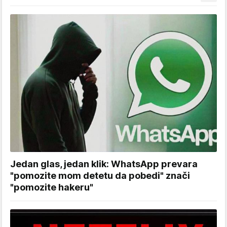
Jedan glas, jedan klik: WhatsApp prevara
"pomozite mom detetu da pobedi" znači
"pomozite hakeru"