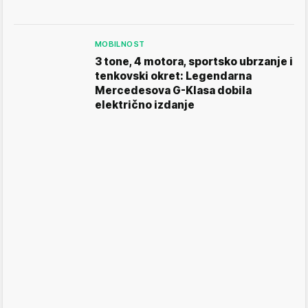
MOBILNOST
3 tone, 4 motora, sportsko ubrzanje i
tenkovski okret: Legendarna
Mercedesova G-Klasa dobila
električno izdanje