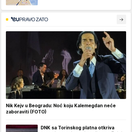
Nik Kejv u Beogradu: Noć koju Kalemegdan neće
zaboraviti (FOTO)
DNK sa Torinskog platna otkriva