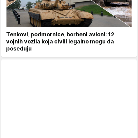
Tenkovi, podmornice, borbeni avioni: 12
vojnih vozila koja civili legalno mogu da
poseduju