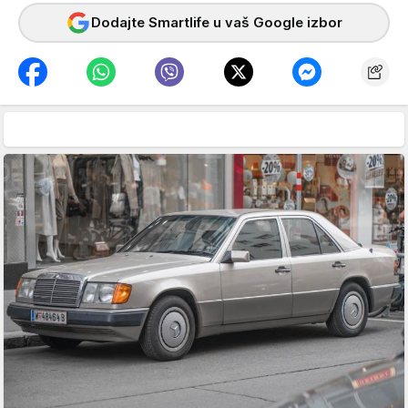
Dodajte Smartlife u vaš Google izbor