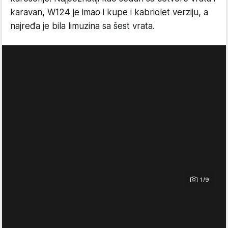
karavan, W124 je imao i kupe i kabriolet verziju, a
najređa je bila limuzina sa šest vrata.
1/9