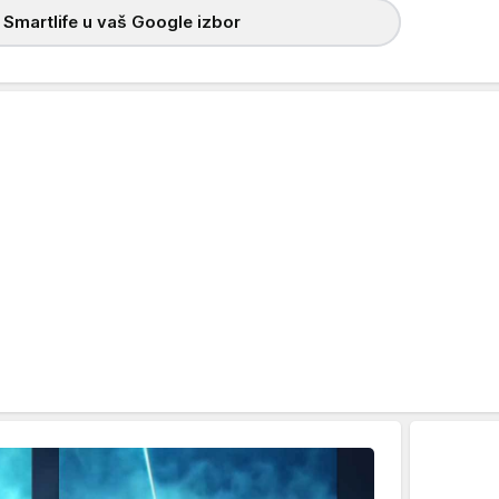
 Smartlife u vaš Google izbor