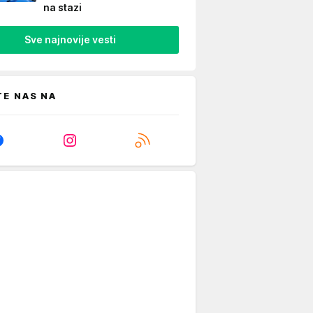
na stazi
Sve najnovije vesti
TE NAS NA