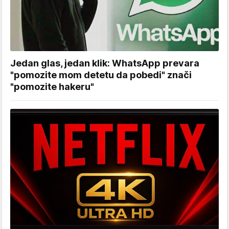
Jedan glas, jedan klik: WhatsApp prevara
"pomozite mom detetu da pobedi" znači
"pomozite hakeru"