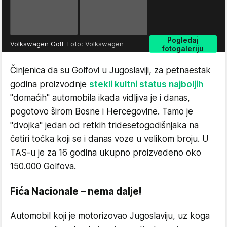
Pogledaj
Volkswagen Golf
Foto: Volkswagen
fotogaleriju
Činjenica da su Golfovi u Jugoslaviji, za petnaestak
godina proizvodnje
stekli kultni status najboljih
"domaćih" automobila ikada vidljiva je i danas,
pogotovo širom Bosne i Hercegovine. Tamo je
"dvojka" jedan od retkih tridesetogodišnjaka na
četiri točka koji se i danas voze u velikom broju. U
TAS-u je za 16 godina ukupno proizvedeno oko
150.000 Golfova.
Fića Nacionale – nema dalje!
Automobil koji je motorizovao Jugoslaviju, uz koga