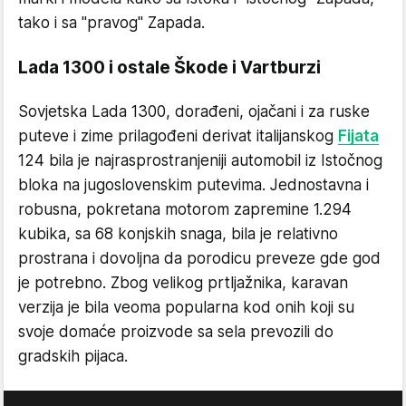
tako i sa "pravog" Zapada.
Lada 1300 i ostale Škode i Vartburzi
Sovjetska Lada 1300, dorađeni, ojačani i za ruske
puteve i zime prilagođeni derivat italijanskog
Fijata
124 bila je najrasprostranjeniji automobil iz Istočnog
bloka na jugoslovenskim putevima. Jednostavna i
robusna, pokretana motorom zapremine 1.294
kubika, sa 68 konjskih snaga, bila je relativno
prostrana i dovoljna da porodicu preveze gde god
je potrebno. Zbog velikog prtljažnika, karavan
verzija je bila veoma popularna kod onih koji su
svoje domaće proizvode sa sela prevozili do
gradskih pijaca.