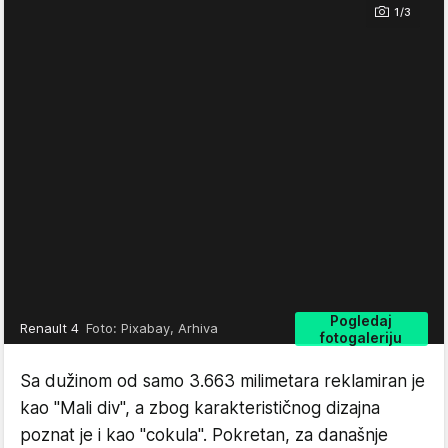
1/3
Pogledaj
Renault 4
Foto: Pixabay, Arhiva
fotogaleriju
Sa dužinom od samo 3.663 milimetara reklamiran je
kao "Mali div", a zbog karakterističnog dizajna
poznat je i kao "cokula". Pokretan, za današnje