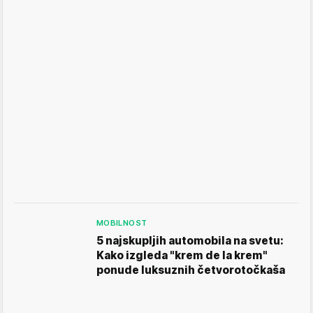
MOBILNOST
5 najskupljih automobila na svetu:
Kako izgleda "krem de la krem"
ponude luksuznih četvorotočkaša