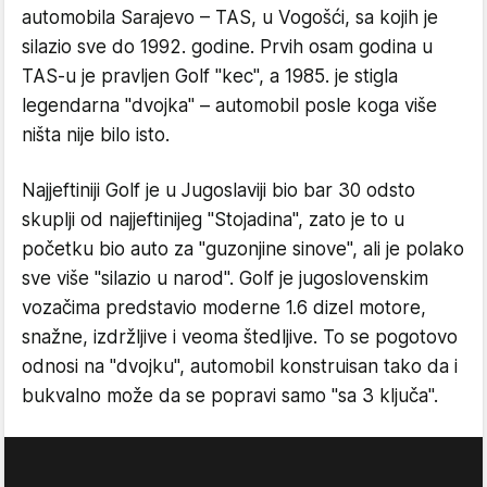
automobila Sarajevo – TAS, u Vogošći, sa kojih je
silazio sve do 1992. godine. Prvih osam godina u
TAS-u je pravljen Golf "kec", a 1985. je stigla
legendarna "dvojka" – automobil posle koga više
ništa nije bilo isto.
Najjeftiniji Golf je u Jugoslaviji bio bar 30 odsto
skuplji od najjeftinijeg "Stojadina", zato je to u
početku bio auto za "guzonjine sinove", ali je polako
sve više "silazio u narod". Golf je jugoslovenskim
vozačima predstavio moderne 1.6 dizel motore,
snažne, izdržljive i veoma štedljive. To se pogotovo
odnosi na "dvojku", automobil konstruisan tako da i
bukvalno može da se popravi samo "sa 3 ključa".