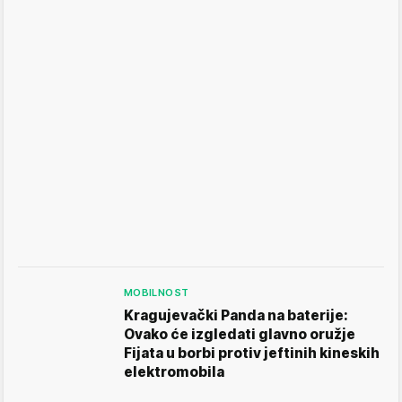
MOBILNOST
Kragujevački Panda na baterije:
Ovako će izgledati glavno oružje
Fijata u borbi protiv jeftinih kineskih
elektromobila