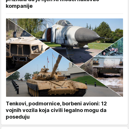
kompanije
Tenkovi, podmornice, borbeni avioni: 12
vojnih vozila koja civili legalno mogu da
poseduju