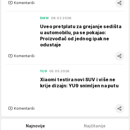
Komentariši
BMW
06.02.2026.
Uveo pretplatu za grejanje sedišta
u automobilu, pa se pokajao:
Proizvođač od jednog ipak ne
odustaje
Komentariši
YU9
05.05.2026.
Xiaomi testira novi SUV i više ne
krije dizajn: YU9 snimljen na putu
Komentariši
Najnovije
Najčitanije