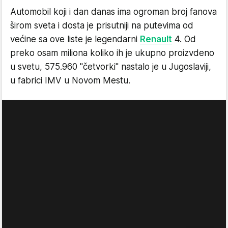
Automobil koji i dan danas ima ogroman broj fanova
širom sveta i dosta je prisutniji na putevima od
većine sa ove liste je legendarni
Renault
4. Od
preko osam miliona koliko ih je ukupno proizvdeno
u svetu, 575.960 "četvorki" nastalo je u Jugoslaviji,
u fabrici IMV u Novom Mestu.