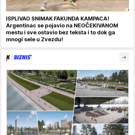
ISPLIVAO SNIMAK FAKUNDA KAMPACA!
Argentinac se pojavio na NEOČEKIVANOM
mestu i sve ostavio bez teksta i to dok ga
mnogi sele u Zvezdu!