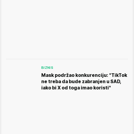
BIZNIS
Mask podržao konkurenciju: "TikTok
ne treba da bude zabranjen u SAD,
iako bi X od toga imao koristi"