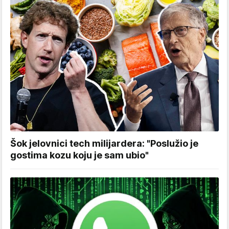
Šok jelovnici tech milijardera: "Poslužio je
gostima kozu koju je sam ubio"