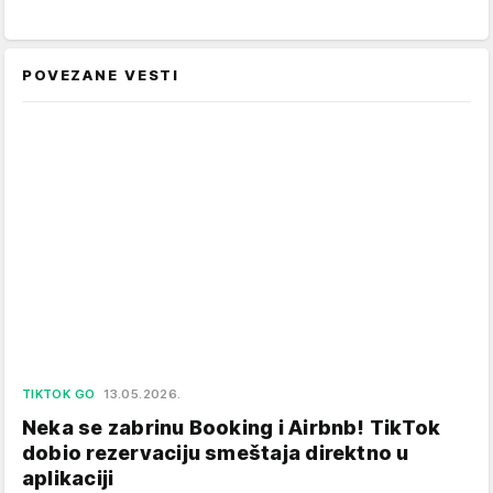
POVEZANE VESTI
TIKTOK GO
13.05.2026.
Neka se zabrinu Booking i Airbnb! TikTok
dobio rezervaciju smeštaja direktno u
aplikaciji