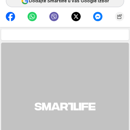
Dodajte Smartlife u vaš Google izbor