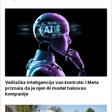
Veštačka inteligencija van kontrole: I Meta
priznala da je njen AI model hakovao
kompanije