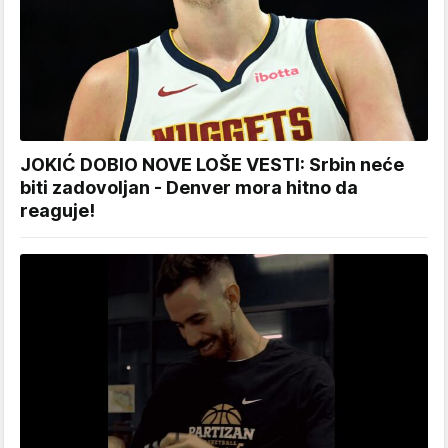
JOKIĆ DOBIO NOVE LOŠE VESTI: Srbin neće
biti zadovoljan - Denver mora hitno da
reaguje!