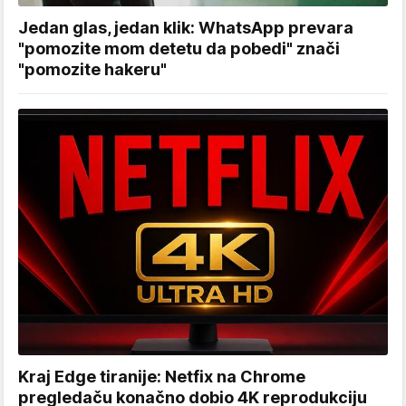
Jedan glas, jedan klik: WhatsApp prevara
"pomozite mom detetu da pobedi" znači
"pomozite hakeru"
Kraj Edge tiranije: Netfix na Chrome
pregledaču konačno dobio 4K reprodukciju