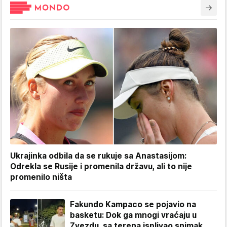
Ukrajinka odbila da se rukuje sa Anastasijom:
Odrekla se Rusije i promenila državu, ali to nije
promenilo ništa
Fakundo Kampaco se pojavio na
basketu: Dok ga mnogi vraćaju u
Zvezdu, sa terena isplivao snimak