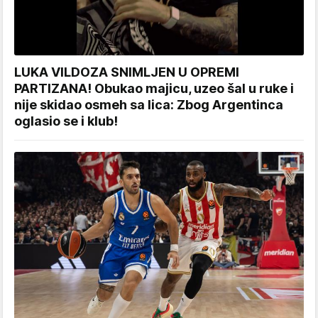
LUKA VILDOZA SNIMLJEN U OPREMI
PARTIZANA! Obukao majicu, uzeo šal u ruke i
nije skidao osmeh sa lica: Zbog Argentinca
oglasio se i klub!