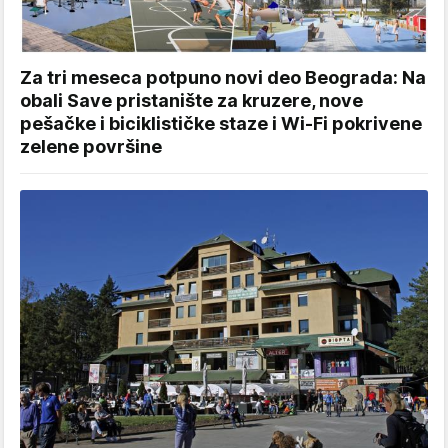
Za tri meseca potpuno novi deo Beograda: Na
obali Save pristanište za kruzere, nove
pešačke i biciklističke staze i Wi-Fi pokrivene
zelene površine