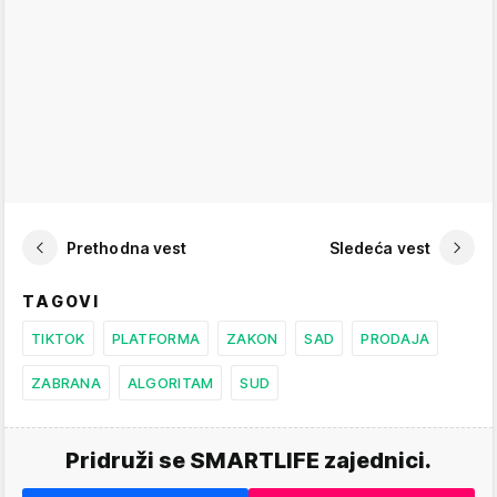
Prethodna vest
Sledeća vest
TAGOVI
TIKTOK
PLATFORMA
ZAKON
SAD
PRODAJA
ZABRANA
ALGORITAM
SUD
Pridruži se SMARTLIFE zajednici.