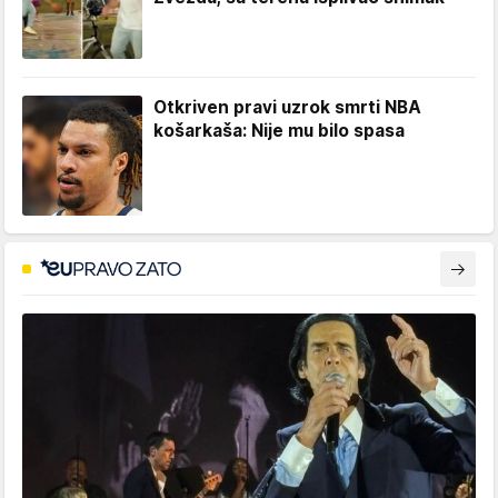
Otkriven pravi uzrok smrti NBA
košarkaša: Nije mu bilo spasa