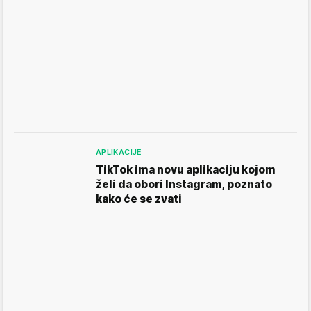
APLIKACIJE
TikTok ima novu aplikaciju kojom
želi da obori Instagram, poznato
kako će se zvati