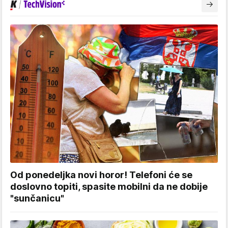
Od ponedeljka novi horor! Telefoni će se
doslovno topiti, spasite mobilni da ne dobije
"sunčanicu"