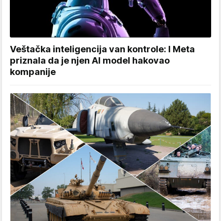
Veštačka inteligencija van kontrole: I Meta
priznala da je njen AI model hakovao
kompanije