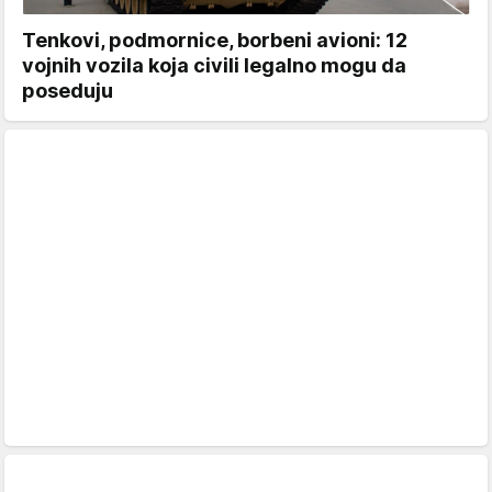
Tenkovi, podmornice, borbeni avioni: 12
vojnih vozila koja civili legalno mogu da
poseduju