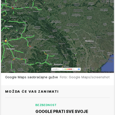
Google Maps saobraćajne gužve
Foto: Google Maps/screenshot
MOŽDA ĆE VAS ZANIMATI
BEZBEDNOST
GOOGLE PRATI SVE SVOJE