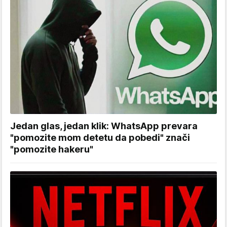
Jedan glas, jedan klik: WhatsApp prevara
"pomozite mom detetu da pobedi" znači
"pomozite hakeru"