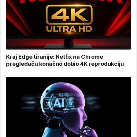
Kraj Edge tiranije: Netfix na Chrome
pregledaču konačno dobio 4K reprodukciju