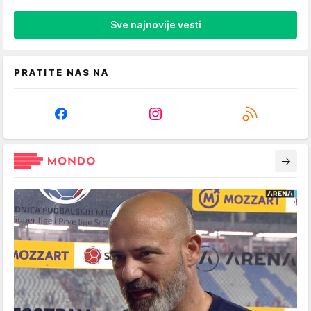
Sve najnovije vesti
PRATITE NAS NA