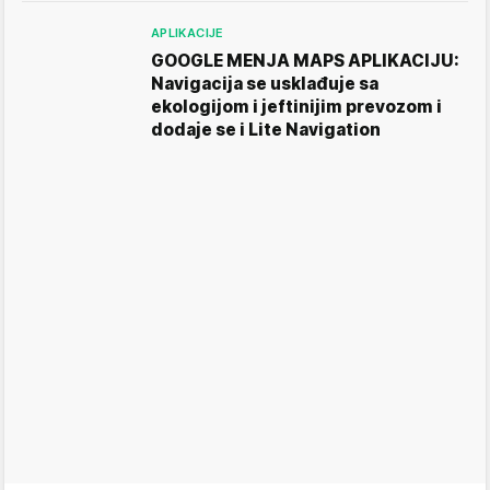
APLIKACIJE
GOOGLE MENJA MAPS APLIKACIJU:
Navigacija se usklađuje sa
ekologijom i jeftinijim prevozom i
dodaje se i Lite Navigation