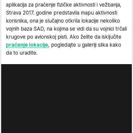
aplikacija za praćenje fizičke aktivnosti i vežbanja,
Strava 2017. godine predstavila mapu aktivnosti
korisnika, ona je slučajno otkrila lokacije nekoliko
vojnih baza SAD, na kojima se vidi da su vojnici trčali
krugove po avionskoj pisti. Ako želite da isključite
praćenje lokacije
, pogledajte u galeriji slika kako
da to uradite.