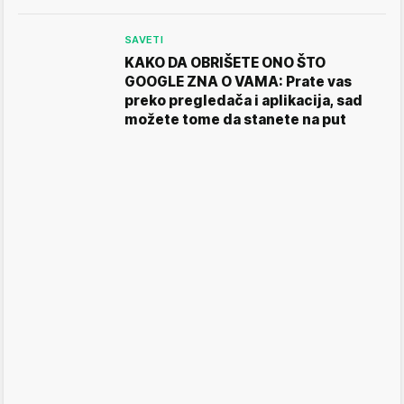
SAVETI
KAKO DA OBRIŠETE ONO ŠTO
GOOGLE ZNA O VAMA: Prate vas
preko pregledača i aplikacija, sad
možete tome da stanete na put