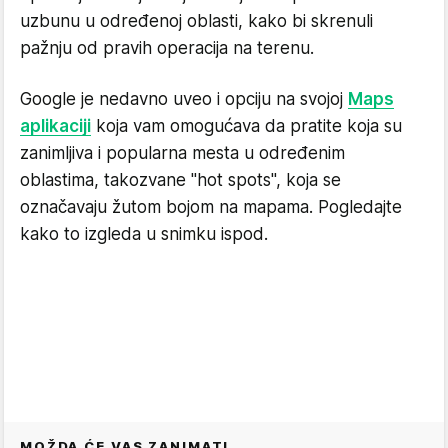
uzbunu u određenoj oblasti, kako bi skrenuli
pažnju od pravih operacija na terenu.
Google je nedavno uveo i opciju na svojoj
Maps
aplikaciji
koja vam omogućava da pratite koja su
zanimljiva i popularna mesta u određenim
oblastima, takozvane "hot spots", koja se
označavaju žutom bojom na mapama. Pogledajte
kako to izgleda u snimku ispod.
MOŽDA ĆE VAS ZANIMATI