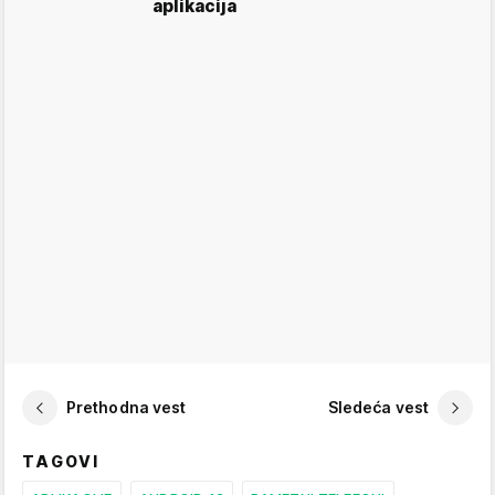
aplikacija
Prethodna vest
Sledeća vest
TAGOVI