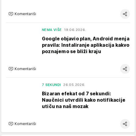
Komentariši
NEMA VIŠE
19.06.2026.
Google objavio plan, Android menja
pravila: Instaliranje aplikacija kakvo
poznajemo se bliži kraju
Komentariši
7 SEKUNDI
26.05.2026.
Bizaran efekat od 7 sekundi:
Naučnici utvrdili kako notifikacije
utiču na naš mozak
Komentariši