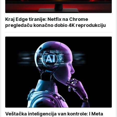
Kraj Edge tiranije: Netfix na Chrome
pregledaču konačno dobio 4K reprodukciju
Veštačka inteligencija van kontrole: I Meta