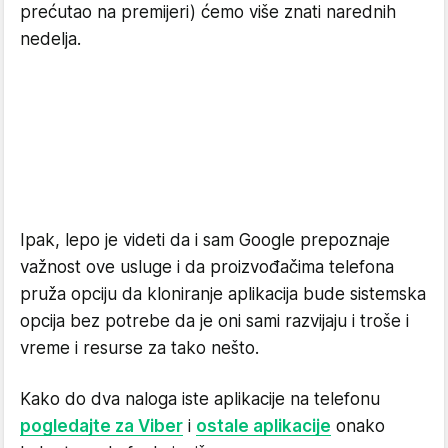
prećutao na premijeri) ćemo više znati narednih
nedelja.
Ipak, lepo je videti da i sam Google prepoznaje
važnost ove usluge i da proizvođačima telefona
pruža opciju da kloniranje aplikacija bude sistemska
opcija bez potrebe da je oni sami razvijaju i troše i
vreme i resurse za tako nešto.
Kako do dva naloga iste aplikacije na telefonu
pogledajte za Viber
i
ostale aplikacije
onako