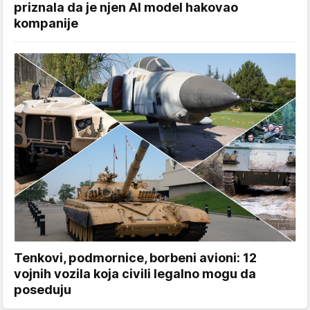
priznala da je njen AI model hakovao
kompanije
Tenkovi, podmornice, borbeni avioni: 12
vojnih vozila koja civili legalno mogu da
poseduju