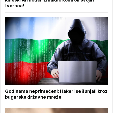
tvoraca!
Godinama neprimećeni: Hakeri se šunjali kroz
bugarske državne mreže