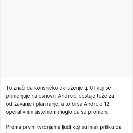
To znači da korisničko okruženje tj. UI koji se
primenjuje na osnovni Android postaje teže za
održavanje i planiranje, a to bi sa Android 12
operativnim sistemom moglo da se promeni.
Prema prvim tvrdnjama ljudi koji su imali priliku da