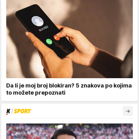
Da li je moj broj blokiran? 5 znakova po kojima
to možete prepoznati