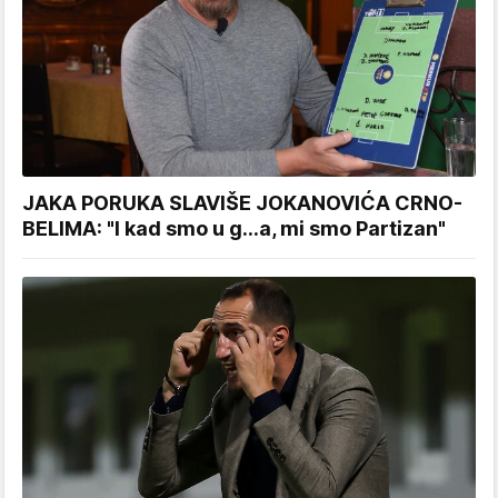
JAKA PORUKA SLAVIŠE JOKANOVIĆA CRNO-
BELIMA: "I kad smo u g...a, mi smo Partizan"