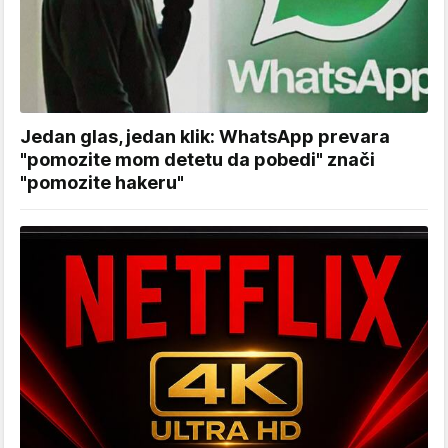
Jedan glas, jedan klik: WhatsApp prevara
"pomozite mom detetu da pobedi" znači
"pomozite hakeru"