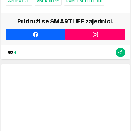
APLIKACIJE
ANDROID 12
PAMETNI TELEFONI
Pridruži se SMARTLIFE zajednici.
4