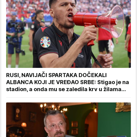
RUSI, NAVIJAČI SPARTAKA DOČEKALI
ALBANCA KOJI JE VREĐAO SRBE: Stigao je na
stadion, a onda mu se zaledila krv u žilama...