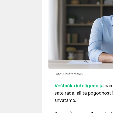
Foto: Shutterstock
Veštačka inteligencija
nam 
sate rada, ali ta pogodnost
shvatamo.