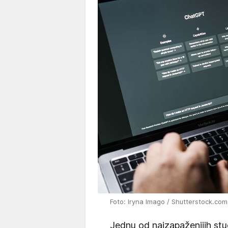
Foto: Iryna Imago / Shutterstock.com
Jednu od najzapaženijih st