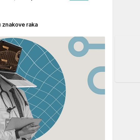
u znakove raka