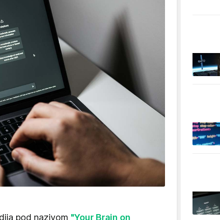
udija pod nazivom
"Your Brain on