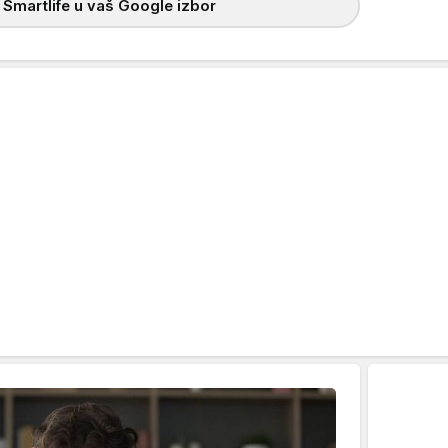
 Smartlife u vaš Google izbor