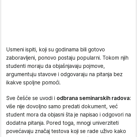
Usmeni ispiti, koji su godinama bili gotovo
zaboravljeni, ponovo postaju popularni. Tokom njih
studenti moraju da objašnjavaju pojmove,
argumentuju stavove i odgovaraju na pitanja bez
ikakve spoljne pomoći.
Sve češće se uvodi i
odbrana seminarskih radova
:
više nije dovoljno samo predati dokument, već
student mora da objasni šta je napisao i odgovori na
dodatna pitanja. Pored toga, mnogi univerziteti
povećavaju značaj testova koji se rade uživo kako