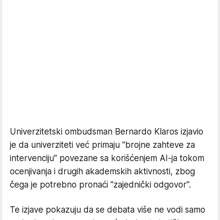
Univerzitetski ombudsman Bernardo Klaros izjavio
je da univerziteti već primaju "brojne zahteve za
intervenciju" povezane sa korišćenjem AI-ja tokom
ocenjivanja i drugih akademskih aktivnosti, zbog
čega je potrebno pronaći "zajednički odgovor".
Te izjave pokazuju da se debata više ne vodi samo