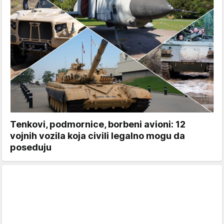
Tenkovi, podmornice, borbeni avioni: 12
vojnih vozila koja civili legalno mogu da
poseduju