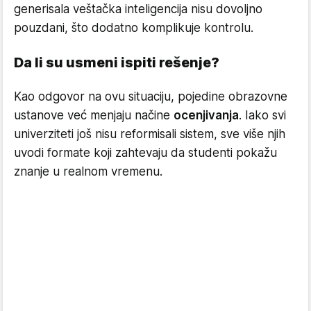
generisala veštačka inteligencija nisu dovoljno
pouzdani, što dodatno komplikuje kontrolu.
Da li su usmeni ispiti rešenje?
Kao odgovor na ovu situaciju, pojedine obrazovne
ustanove već menjaju načine
ocenjivanja
. Iako svi
univerziteti još nisu reformisali sistem, sve više njih
uvodi formate koji zahtevaju da studenti pokažu
znanje u realnom vremenu.