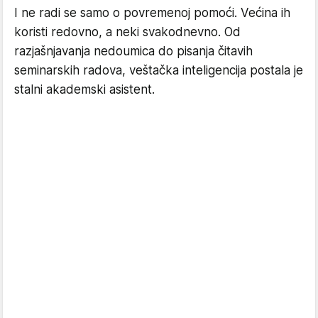
I ne radi se samo o povremenoj pomoći. Većina ih
koristi redovno, a neki svakodnevno. Od
razjašnjavanja nedoumica do pisanja čitavih
seminarskih radova, veštačka inteligencija postala je
stalni akademski asistent.