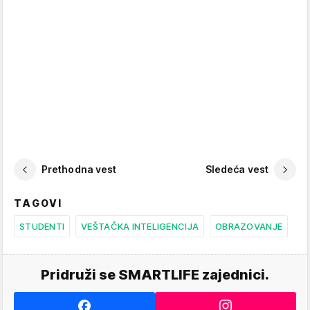
Prethodna vest
Sledeća vest
TAGOVI
STUDENTI
VEŠTAČKA INTELIGENCIJA
OBRAZOVANJE
Pridruži se SMARTLIFE zajednici.