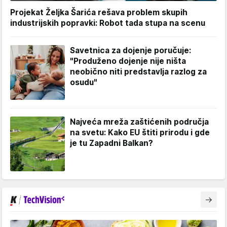
Projekat Željka Šarića rešava problem skupih
industrijskih popravki: Robot tada stupa na scenu
Savetnica za dojenje poručuje:
"Produženo dojenje nije ništa
neobično niti predstavlja razlog za
osudu"
Najveća mreža zaštićenih područja
na svetu: Kako EU štiti prirodu i gde
je tu Zapadni Balkan?