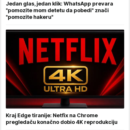
Jedan glas, jedan klik: WhatsApp prevara
"pomozite mom detetu da pobedi" znači
"pomozite hakeru"
Kraj Edge tiranije: Netfix na Chrome
pregledaču konačno dobio 4K reprodukciju