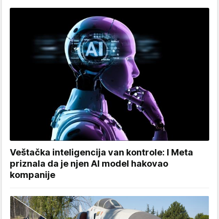
Veštačka inteligencija van kontrole: I Meta
priznala da je njen AI model hakovao
kompanije