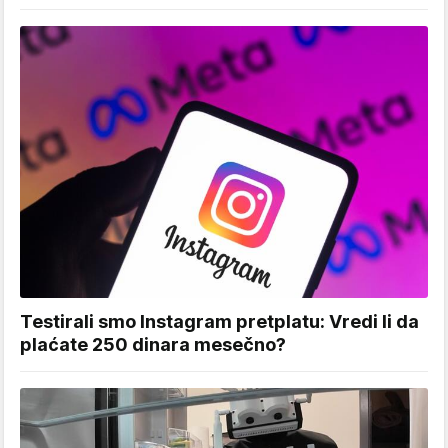
Testirali smo Instagram pretplatu: Vredi li da
plaćate 250 dinara mesečno?