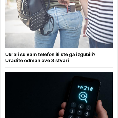
Ukrali su vam telefon ili ste ga izgubili?
Uradite odmah ove 3 stvari