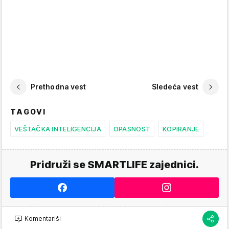
Prethodna vest
Sledeća vest
TAGOVI
VEŠTAČKA INTELIGENCIJA
OPASNOST
KOPIRANJE
Pridruži se SMARTLIFE zajednici.
Komentariši