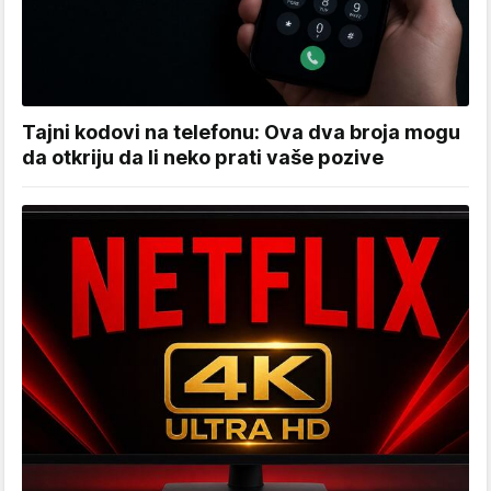
Tajni kodovi na telefonu: Ova dva broja mogu
da otkriju da li neko prati vaše pozive