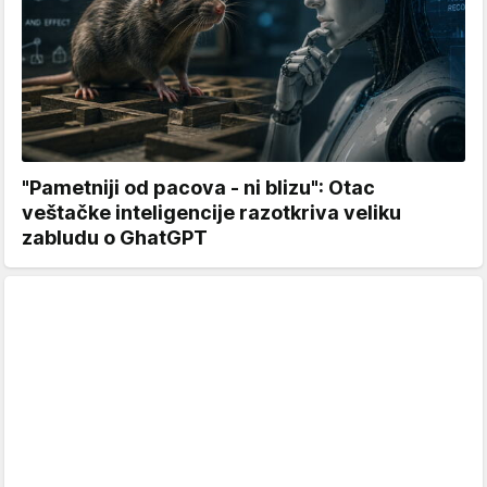
"Pametniji od pacova - ni blizu": Otac
veštačke inteligencije razotkriva veliku
zabludu o GhatGPT