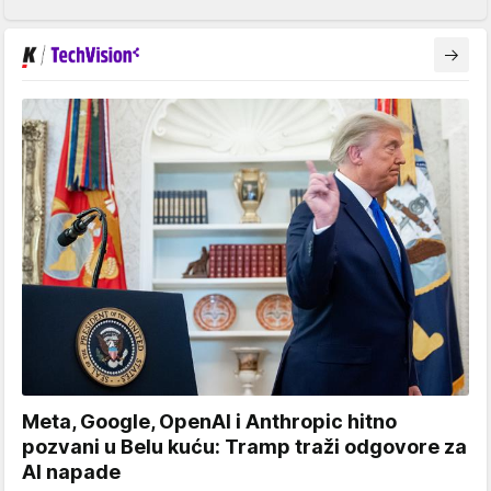
Meta, Google, OpenAI i Anthropic hitno
pozvani u Belu kuću: Tramp traži odgovore za
AI napade