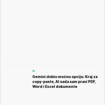
AI
Gemini dobio moćnu opciju: Kraj za
copy-paste, AI sada sam pravi PDF,
Word i Excel dokumente