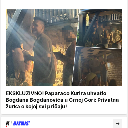
EKSKLUZIVNO! Paparaco Kurira uhvatio
Bogdana Bogdanovića u Crnoj Gori: Privatna
žurka o kojoj svi pričaju!