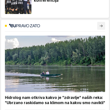
konferencija
Hidrolog nam otkriva kakvo je "zdravlje" naših reka:
"Ubrzano raskidamo sa klimom na kakvu smo navikli"