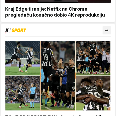
Kraj Edge tiranije: Netfix na Chrome
pregledaču konačno dobio 4K reprodukciju