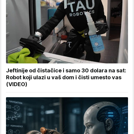
Jeftinije od čistačice i samo 30 dolara na sat:
Robot koji ulazi u vaš dom i čisti umesto vas
(VIDEO)