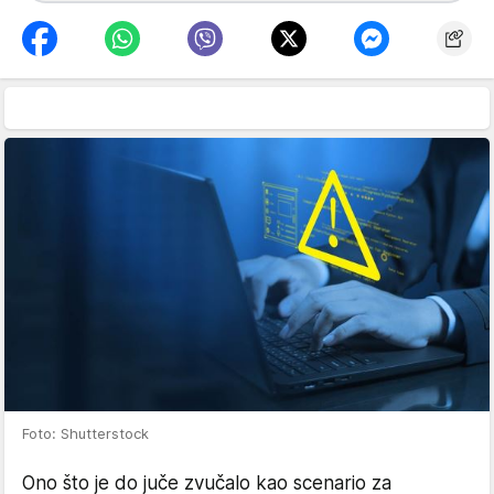
Foto: Shutterstock
Ono što je do juče zvučalo kao scenario za