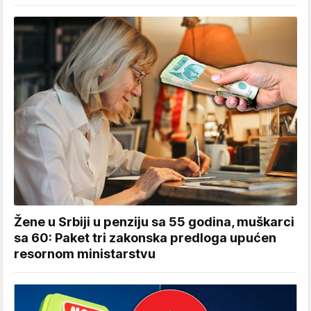
Žene u Srbiji u penziju sa 55 godina, muškarci
sa 60: Paket tri zakonska predloga upućen
resornom ministarstvu