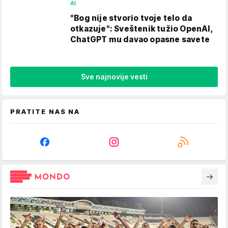
AI
"Bog nije stvorio tvoje telo da
otkazuje": Sveštenik tužio OpenAI,
ChatGPT mu davao opasne savete
Sve najnovije vesti
PRATITE NAS NA