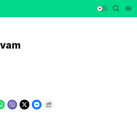
h vam