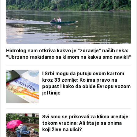
Hidrolog nam otkriva kakvo je "zdravlje" naših reka:
"Ubrzano raskidamo sa klimom na kakvu smo navikli"
I Srbi mogu da putuju ovom kartom
kroz 33 zemlje: Ko ima pravo na
popust i kako da obiđe Evropu vozom
jeftinije
Svi smo se prikovali za klima uređaje
tokom vrućina: Ali šta je sa onima
koji žive na ulici?