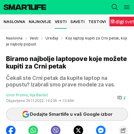
NASLOVNA
NAJNOVIJE
VESTI
SAVETI
TESTOVI
Naslovna
Vesti
Uređaji
Koji laptop kupiti za Crni petak, koji
je najbolji popust
Biramo najbolje laptopove koje možete
kupiti za Crni petak
Čekali ste Crni petak da kupite laptop na
popustu? Izabrali smo prave modele za vas.
Izvor Promo
,
Ilija Baošić
2
Objavljeno 25.11.2022. 13:23h
→ 13:46h
Dodajte Smartlife u vaš Google izbor