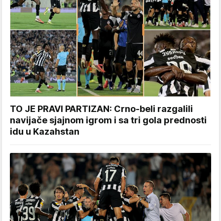
TO JE PRAVI PARTIZAN: Crno-beli razgalili
navijače sjajnom igrom i sa tri gola prednosti
idu u Kazahstan