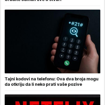
Tajni kodovi na telefonu: Ova dva broja mogu
da otkriju da li neko prati vaše pozive