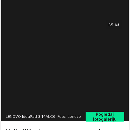
1/8
Pogledaj
LENOVO IdeaPad 3 14ALC6
Foto: Lenovo
fotogaleriju