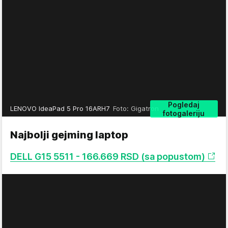
Pogledaj
LENOVO IdeaPad 5 Pro 16ARH7
Foto: Gigatron
fotogaleriju
Najbolji gejming laptop
DELL G15 5511 - 166.669 RSD (sa popustom)