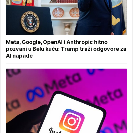
Meta, Google, OpenAI i Anthropic hitno
pozvani u Belu kuću: Tramp traži odgovore za
AI napade