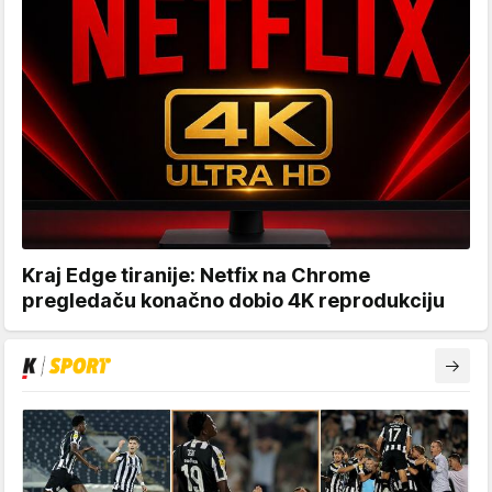
Kraj Edge tiranije: Netfix na Chrome
pregledaču konačno dobio 4K reprodukciju