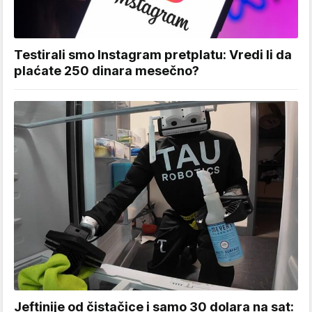
Testirali smo Instagram pretplatu: Vredi li da
plaćate 250 dinara mesečno?
Jeftinije od čistačice i samo 30 dolara na sat: