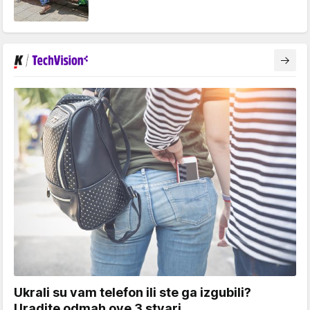
Ukrali su vam telefon ili ste ga izgubili?
Uradite odmah ove 3 stvari