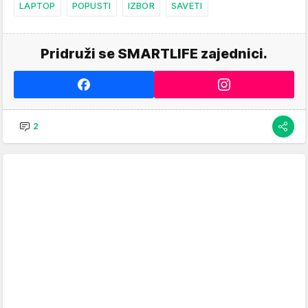
LAPTOP
POPUSTI
IZBOR
SAVETI
Pridruži se SMARTLIFE zajednici.
2