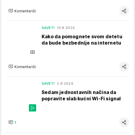
Komentariši
SAVETI
13.9.2024.
Kako da pomognete svom detetu
da bude bezbednije na internetu
Komentariši
SAVETI
2.9.2024.
Sedam jednostavnih načina da
popravite slab kućni Wi-Fi signal
1