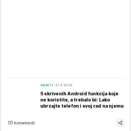
SAVETI
21.4.2025.
5 skrivenih Android funkcija koje
ne koristite, a trebalo bi: Lako
ubrzajte telefon i svoj rad na njemu
Komentariši