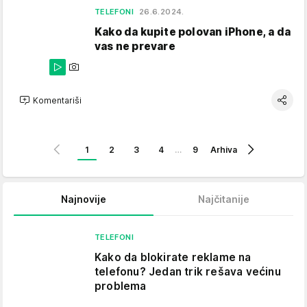
TELEFONI
26.6.2024.
Kako da kupite polovan iPhone, a da
vas ne prevare
Komentariši
1
2
3
4
…
9
Arhiva
Najnovije
Najčitanije
TELEFONI
Kako da blokirate reklame na
telefonu​? Jedan trik rešava većinu
problema