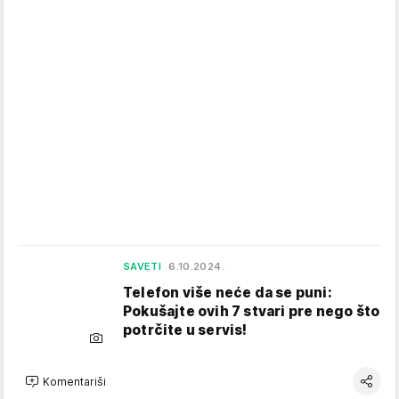
SAVETI
6.10.2024.
Telefon više neće da se puni:
Pokušajte ovih 7 stvari pre nego što
potrčite u servis!
Komentariši