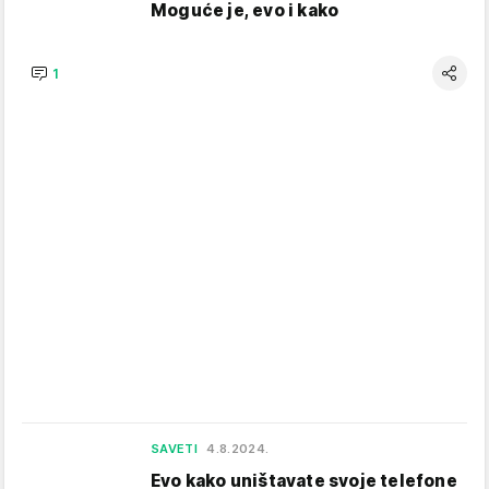
Moguće je, evo i kako
1
SAVETI
4.8.2024.
Evo kako uništavate svoje telefone