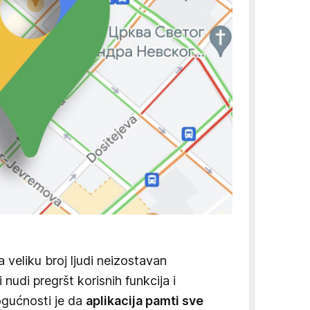
a veliku broj ljudi neizostavan
nudi pregršt korisnih funkcija i
ogućnosti je da
aplikacija pamti sve