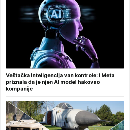
Veštačka inteligencija van kontrole: I Meta
priznala da je njen AI model hakovao
kompanije