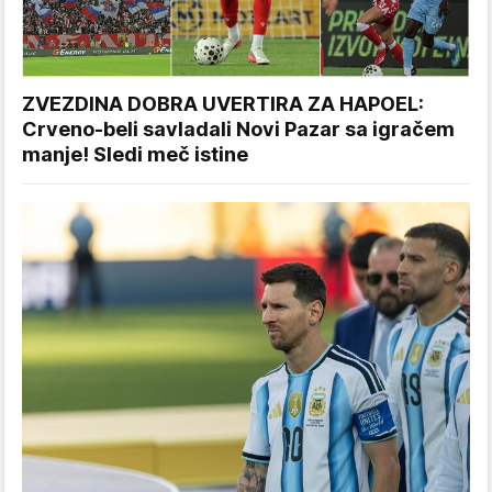
ZVEZDINA DOBRA UVERTIRA ZA HAPOEL:
Crveno-beli savladali Novi Pazar sa igračem
manje! Sledi meč istine