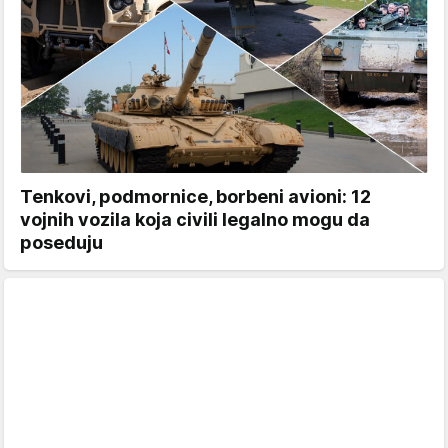
Tenkovi, podmornice, borbeni avioni: 12
vojnih vozila koja civili legalno mogu da
poseduju