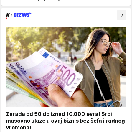
Zarada od 50 do iznad 10.000 evra! Srbi
masovno ulaze u ovaj biznis bez šefa i radnog
vremena!