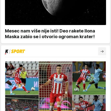
Mesec nam više nije isti! Deo rakete Ilona
Maska zabio se i otvorio ogroman krater!