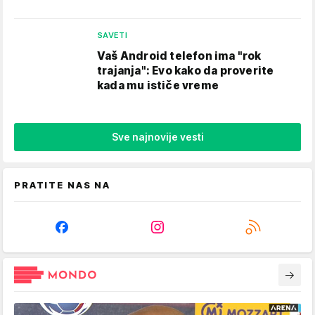
SAVETI
Vaš Android telefon ima "rok
trajanja": Evo kako da proverite
kada mu ističe vreme
Sve najnovije vesti
PRATITE NAS NA