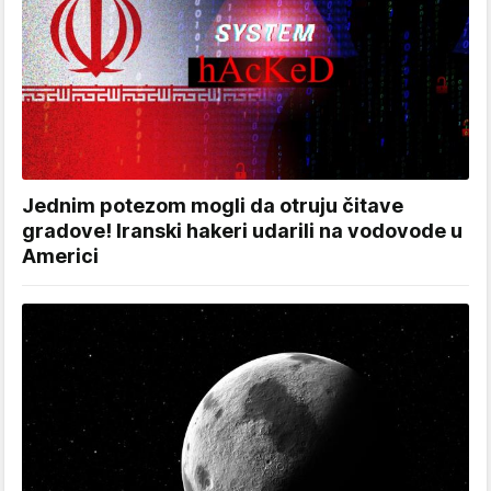
Jednim potezom mogli da otruju čitave
gradove! Iranski hakeri udarili na vodovode u
Americi