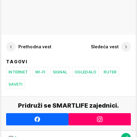
Prethodna vest
Sledeća vest
TAGOVI
INTERNET
WI-FI
SIGNAL
OGLEDALO
RUTER
SAVETI
Pridruži se SMARTLIFE zajednici.