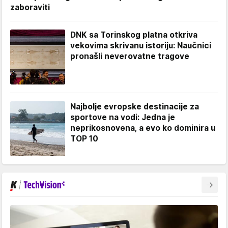
zaboraviti
DNK sa Torinskog platna otkriva
vekovima skrivanu istoriju: Naučnici
pronašli neverovatne tragove
Najbolje evropske destinacije za
sportove na vodi: Jedna je
neprikosnovena, a evo ko dominira u
TOP 10