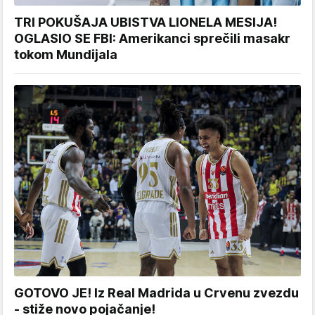
TRI POKUŠAJA UBISTVA LIONELA MESIJA!
OGLASIO SE FBI: Amerikanci sprečili masakr
tokom Mundijala
GOTOVO JE! Iz Real Madrida u Crvenu zvezdu
- stiže novo pojačanje!