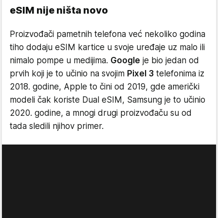
eSIM nije ništa novo
Proizvođači pametnih telefona već nekoliko godina
tiho dodaju eSIM kartice u svoje uređaje uz malo ili
nimalo pompe u medijima.
Google
je bio jedan od
prvih koji je to učinio na svojim
Pixel 3
telefonima iz
2018. godine, Apple to čini od 2019, gde američki
modeli čak koriste Dual eSIM, Samsung je to učinio
2020. godine, a mnogi drugi proizvođaču su od
tada sledili njihov primer.