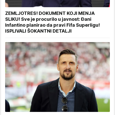
ZEMLJOTRES! DOKUMENT KOJI MENJA
SLIKU! Sve je procurilo u javnost: Đani
Infantino planirao da pravi Fifa Superligu!
ISPLIVALI ŠOKANTNI DETALJI