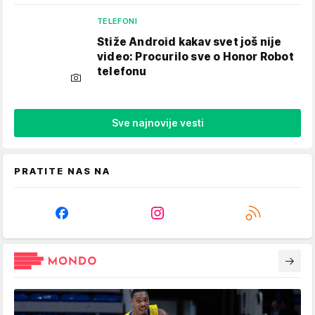
TELEFONI
Stiže Android kakav svet još nije
video: Procurilo sve o Honor Robot
telefonu
Sve najnovije vesti
PRATITE NAS NA