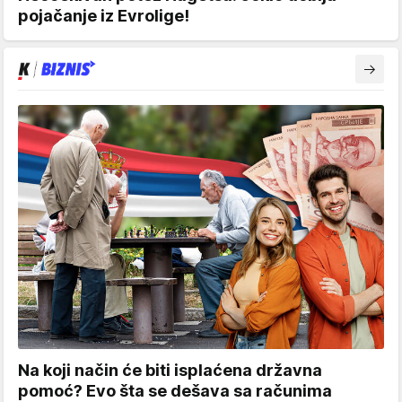
pojačanje iz Evrolige!
Na koji način će biti isplaćena državna
pomoć? Evo šta se dešava sa računima