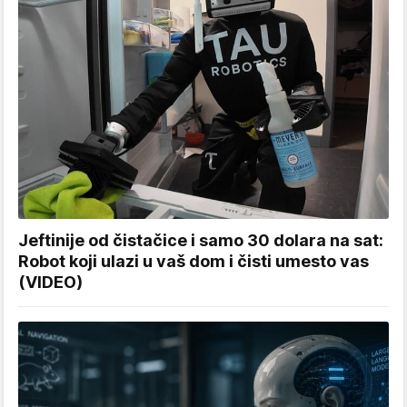
Jeftinije od čistačice i samo 30 dolara na sat:
Robot koji ulazi u vaš dom i čisti umesto vas
(VIDEO)