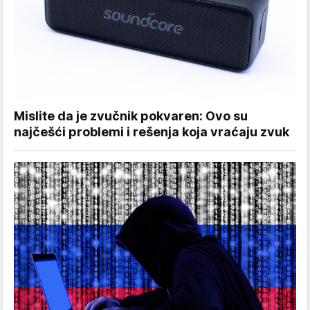
Mislite da je zvučnik pokvaren: Ovo su
najčešći problemi i rešenja koja vraćaju zvuk