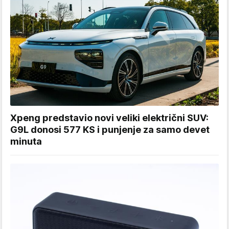
Xpeng predstavio novi veliki električni SUV:
G9L donosi 577 KS i punjenje za samo devet
minuta