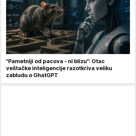
"Pametniji od pacova - ni blizu": Otac
veštačke inteligencije razotkriva veliku
zabludu o GhatGPT