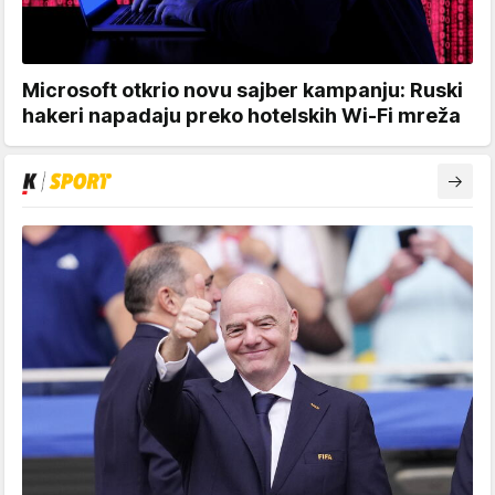
Microsoft otkrio novu sajber kampanju: Ruski
hakeri napadaju preko hotelskih Wi-Fi mreža