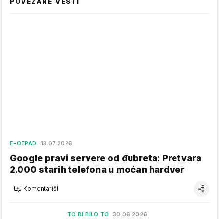
POVEZANE VESTI
E-OTPAD
13.07.2026.
Google pravi servere od đubreta: Pretvara
2.000 starih telefona u moćan hardver
Komentariši
TO BI BILO TO
30.06.2026.