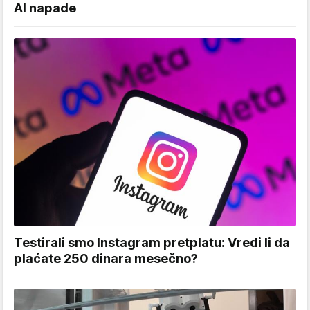
AI napade
Testirali smo Instagram pretplatu: Vredi li da
plaćate 250 dinara mesečno?