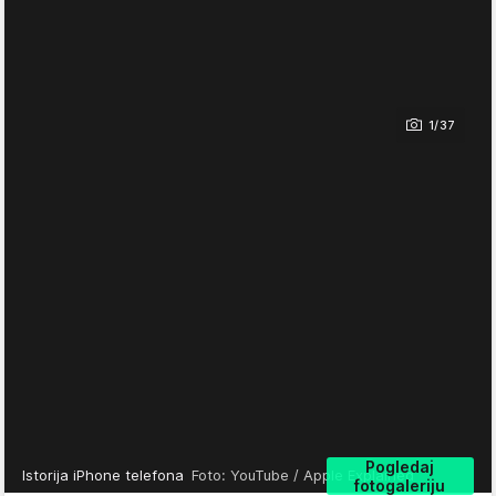
1/37
Pogledaj
Istorija iPhone telefona
Foto: YouTube / Apple Explained
fotogaleriju