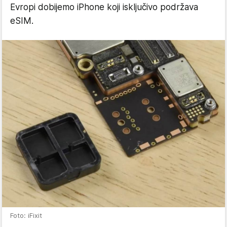
Evropi dobijemo iPhone koji isključivo podržava
eSIM.
Foto: iFixit