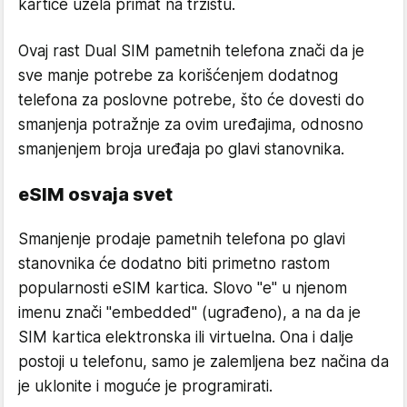
kartice uzela primat na tržištu.
Ovaj rast Dual SIM pametnih telefona znači da je
sve manje potrebe za korišćenjem dodatnog
telefona za poslovne potrebe, što će dovesti do
smanjenja potražnje za ovim uređajima, odnosno
smanjenjem broja uređaja po glavi stanovnika.
eSIM osvaja svet
Smanjenje prodaje pametnih telefona po glavi
stanovnika će dodatno biti primetno rastom
popularnosti eSIM kartica. Slovo "e" u njenom
imenu znači "embedded" (ugrađeno), a na da je
SIM kartica elektronska ili virtuelna. Ona i dalje
postoji u telefonu, samo je zalemljena bez načina da
je uklonite i moguće je programirati.