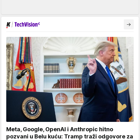
Meta, Google, OpenAI i Anthropic hitno
pozvani u Belu kuću: Tramp traži odgovore za