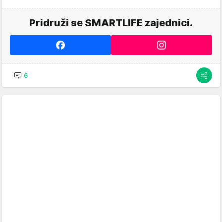
Pridruži se SMARTLIFE zajednici.
6