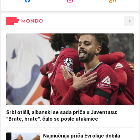
Srbi otišli, albanski se sada priča u Juventusu:
"Brate, brate", čulo se posle utakmice
Najmučnija priča Evrolige dobila