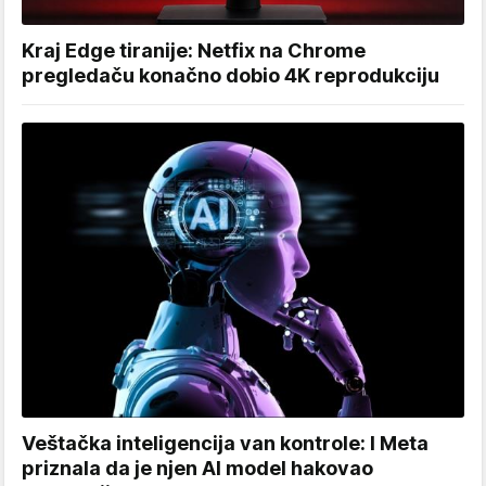
Kraj Edge tiranije: Netfix na Chrome
pregledaču konačno dobio 4K reprodukciju
Veštačka inteligencija van kontrole: I Meta
priznala da je njen AI model hakovao