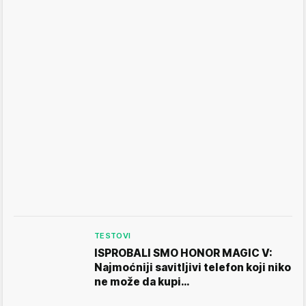
TESTOVI
ISPROBALI SMO HONOR MAGIC V:
Najmoćniji savitljivi telefon koji niko
ne može da kupi…