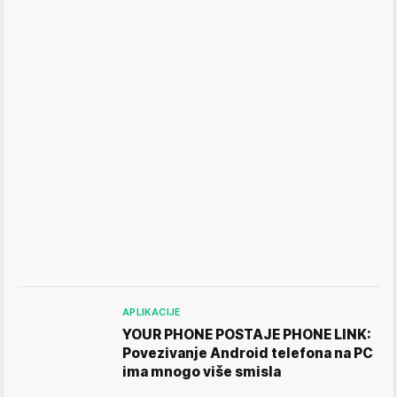
APLIKACIJE
YOUR PHONE POSTAJE PHONE LINK:
Povezivanje Android telefona na PC
ima mnogo više smisla