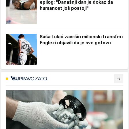
epilog: "Današnji dan je dokaz da
humanost još postoji"
Saša Lukić završio milionski transfer:
Englezi objavili da je sve gotovo