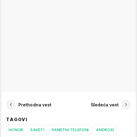
Prethodna vest
Sledeća vest
TAGOVI
HONOR
SAVETI
PAMETNI TELEFONI
ANDROID