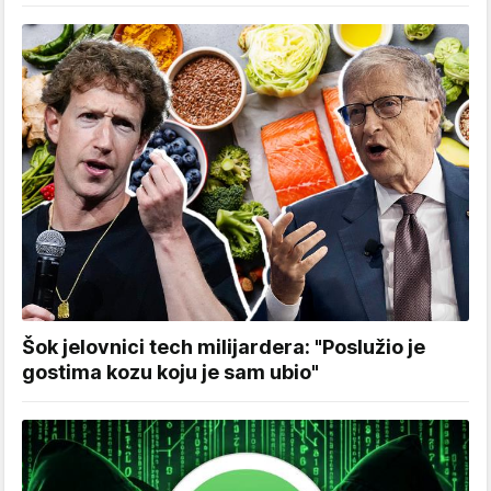
Šok jelovnici tech milijardera: "Poslužio je
gostima kozu koju je sam ubio"