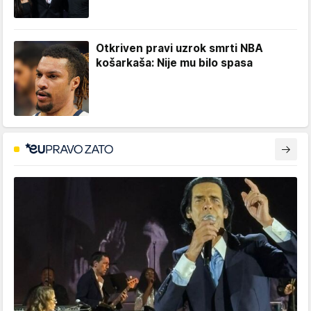
Otkriven pravi uzrok smrti NBA
košarkaša: Nije mu bilo spasa