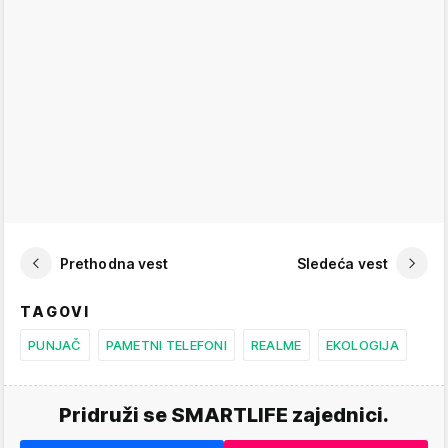
Prethodna vest
Sledeća vest
TAGOVI
PUNJAČ
PAMETNI TELEFONI
REALME
EKOLOGIJA
Pridruži se SMARTLIFE zajednici.