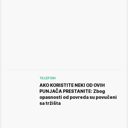
TELEFONI
AKO KORISTITE NEKI OD OVIH
PUNJAČA PRESTANITE: Zbog
opasnosti od povreda su povučeni
sa tržišta