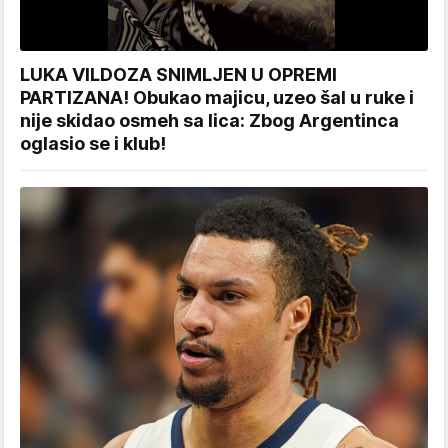
LUKA VILDOZA SNIMLJEN U OPREMI
PARTIZANA! Obukao majicu, uzeo šal u ruke i
nije skidao osmeh sa lica: Zbog Argentinca
oglasio se i klub!