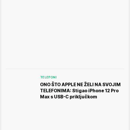
TELEFONI
ONO ŠTO APPLE NE ŽELI NA SVOJIM
TELEFONIMA: Stigao iPhone 12 Pro
Max s USB-C priključkom