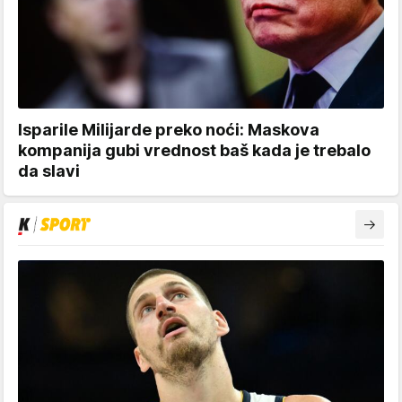
Isparile Milijarde preko noći: Maskova
kompanija gubi vrednost baš kada je trebalo
da slavi