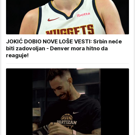
JOKIĆ DOBIO NOVE LOŠE VESTI: Srbin neće
biti zadovoljan - Denver mora hitno da
reaguje!