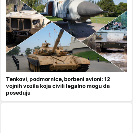
Tenkovi, podmornice, borbeni avioni: 12
vojnih vozila koja civili legalno mogu da
poseduju