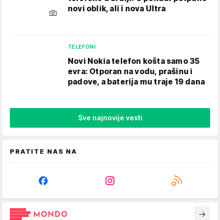
novi oblik, ali i nova Ultra
TELEFONI
Novi Nokia telefon košta samo 35
evra: Otporan na vodu, prašinu i
padove, a baterija mu traje 19 dana
Sve najnovije vesti
PRATITE NAS NA