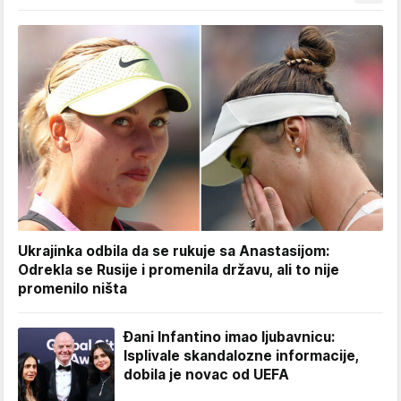
Ukrajinka odbila da se rukuje sa Anastasijom:
Odrekla se Rusije i promenila državu, ali to nije
promenilo ništa
Đani Infantino imao ljubavnicu:
Isplivale skandalozne informacije,
dobila je novac od UEFA