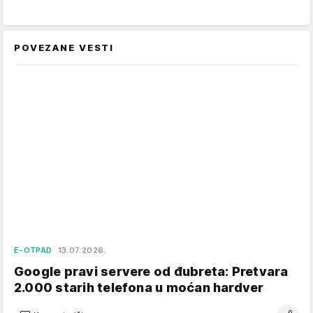
POVEZANE VESTI
E-OTPAD
13.07.2026.
Google pravi servere od đubreta: Pretvara
2.000 starih telefona u moćan hardver