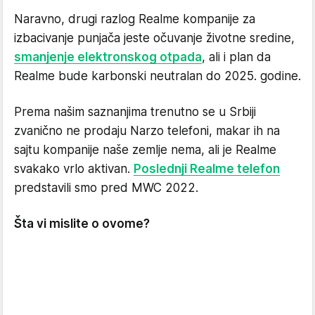
Naravno, drugi razlog Realme kompanije za
izbacivanje punjača jeste očuvanje životne sredine,
smanjenje elektronskog otpada
, ali i plan da
Realme bude karbonski neutralan do 2025. godine.
Prema našim saznanjima trenutno se u Srbiji
zvanično ne prodaju Narzo telefoni, makar ih na
sajtu kompanije naše zemlje nema, ali je Realme
svakako vrlo aktivan.
Poslednji Realme telefon
predstavili smo pred MWC 2022.
Šta vi mislite o ovome?