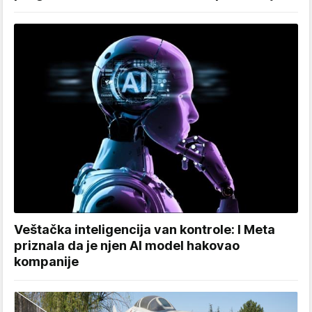
Veštačka inteligencija van kontrole: I Meta
priznala da je njen AI model hakovao
kompanije