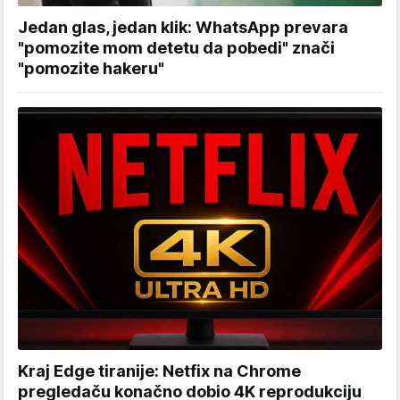
Jedan glas, jedan klik: WhatsApp prevara
"pomozite mom detetu da pobedi" znači
"pomozite hakeru"
Kraj Edge tiranije: Netfix na Chrome
pregledaču konačno dobio 4K reprodukciju