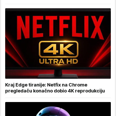
Kraj Edge tiranije: Netfix na Chrome
pregledaču konačno dobio 4K reprodukciju