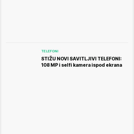
TELEFONI
STIŽU NOVI SAVITLJIVI TELEFONI:
108 MP i selfi kamera ispod ekrana