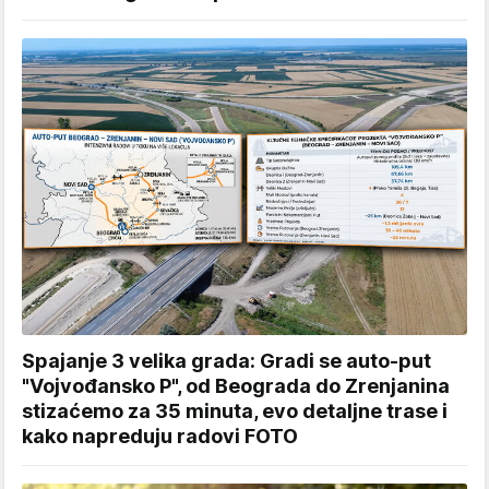
Spajanje 3 velika grada: Gradi se auto-put
"Vojvođansko P", od Beograda do Zrenjanina
stizaćemo za 35 minuta, evo detaljne trase i
kako napreduju radovi FOTO