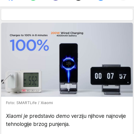
Foto: SMARTLife / Xiaomi
Xiaomi je
predstavio
demo
verziju njihove najnovije
tehnologije brzog punjenja.