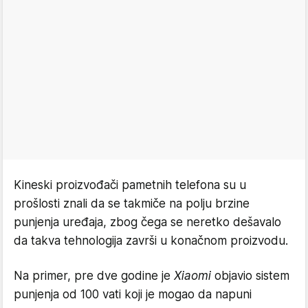
Kineski proizvođači pametnih telefona su u
prošlosti znali da se takmiče na polju brzine
punjenja uređaja, zbog čega se neretko dešavalo
da takva tehnologija završi u konačnom proizvodu.
Na primer, pre dve godine je
Xiaomi
objavio sistem
punjenja od 100 vati koji je mogao da napuni