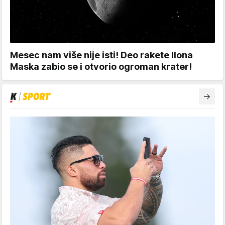
Mesec nam više nije isti! Deo rakete Ilona
Maska zabio se i otvorio ogroman krater!