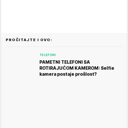
PROČITAJTE I OVO:
TELEFONI
PAMETNI TELEFONI SA
ROTIRAJUĆOM KAMEROM: Selfie
kamera postaje prošlost?