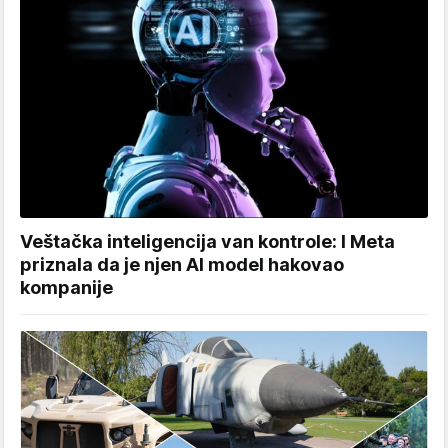
Veštačka inteligencija van kontrole: I Meta
priznala da je njen AI model hakovao
kompanije