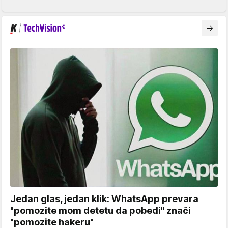
Jedan glas, jedan klik: WhatsApp prevara
"pomozite mom detetu da pobedi" znači
"pomozite hakeru"