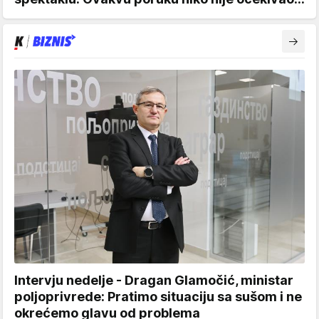
Intervju nedelje - Dragan Glamočić, ministar
poljoprivrede: Pratimo situaciju sa sušom i ne
okrećemo glavu od problema