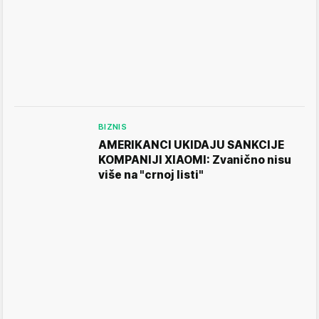
BIZNIS
AMERIKANCI UKIDAJU SANKCIJE
KOMPANIJI XIAOMI: Zvanično nisu
više na "crnoj listi"