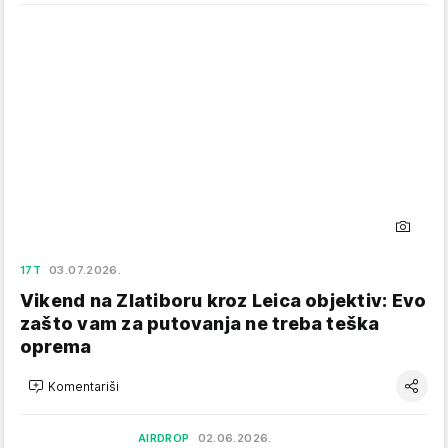
17T
03.07.2026.
Vikend na Zlatiboru kroz Leica objektiv: Evo
zašto vam za putovanja ne treba teška
oprema
Komentariši
AIRDROP
02.06.2026.