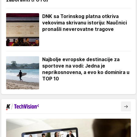
DNK sa Torinskog platna otkriva
vekovima skrivanu istoriju: Naučnici
pronašli neverovatne tragove
Najbolje evropske destinacije za
sportove na vodi: Jedna je
neprikosnovena, a evo ko dominira u
TOP 10