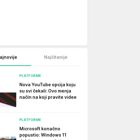
ajnovije
Najčitanije
PLATFORME
Nova YouTube opcija koju
su svi čekali: Ovo menja
način na koji pravite videe
PLATFORME
Microsoft konačno
popustio: Windows 11