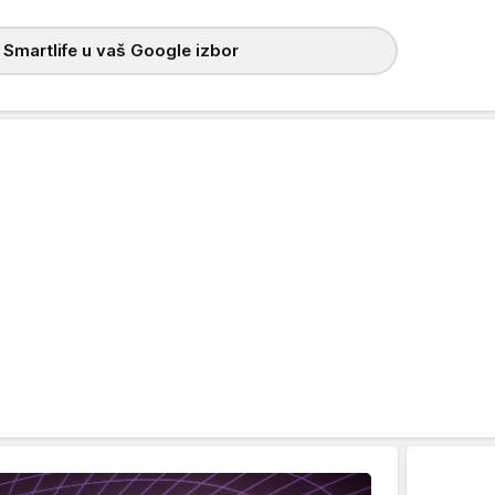
 Smartlife u vaš Google izbor