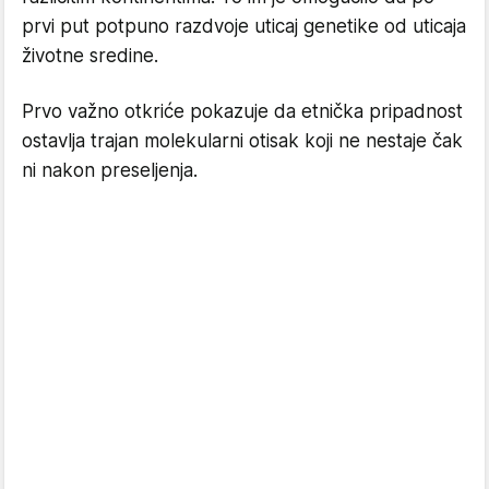
prvi put potpuno razdvoje uticaj genetike od uticaja
životne sredine.
Prvo važno otkriće pokazuje da etnička pripadnost
ostavlja trajan molekularni otisak koji ne nestaje čak
ni nakon preseljenja.