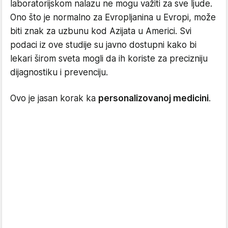
laboratorijskom nalazu ne mogu važiti za sve ljude.
Ono što je normalno za Evropljanina u Evropi, može
biti znak za uzbunu kod Azijata u Americi. Svi
podaci iz ove studije su javno dostupni kako bi
lekari širom sveta mogli da ih koriste za precizniju
dijagnostiku i prevenciju.
Ovo je jasan korak ka
personalizovanoj medicini
.