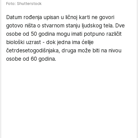
Foto: Shutterstock
Datum rođenja upisan u ličnoj karti ne govori
gotovo ništa o stvarnom stanju ljudskog tela. Dve
osobe od 50 godina mogu imati potpuno različit
biološki uzrast - dok jedna ima ćelije
četrdesetogodišnjaka, druga može biti na nivou
osobe od 60 godina.