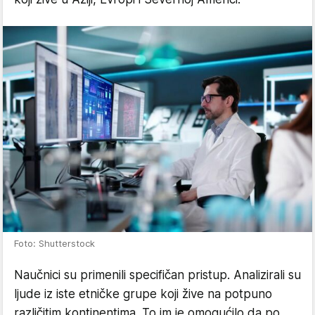
Foto: Shutterstock
Naučnici su primenili specifičan pristup. Analizirali su
ljude iz iste etničke grupe koji žive na potpuno
različitim kontinentima. To im je omogućilo da po