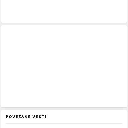
POVEZANE VESTI