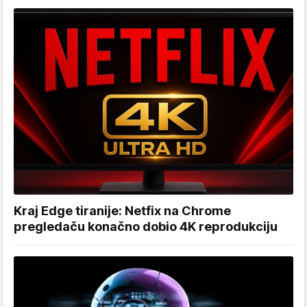
Kraj Edge tiranije: Netfix na Chrome
pregledaču konačno dobio 4K reprodukciju