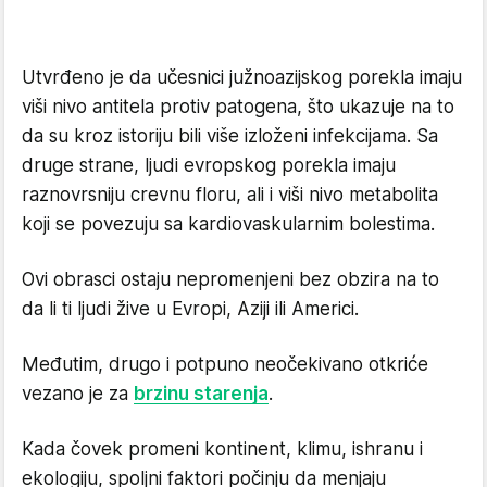
Utvrđeno je da učesnici južnoazijskog porekla imaju
viši nivo antitela protiv patogena, što ukazuje na to
da su kroz istoriju bili više izloženi infekcijama. Sa
druge strane, ljudi evropskog porekla imaju
raznovrsniju crevnu floru, ali i viši nivo metabolita
koji se povezuju sa kardiovaskularnim bolestima.
Ovi obrasci ostaju nepromenjeni bez obzira na to
da li ti ljudi žive u Evropi, Aziji ili Americi.
Međutim, drugo i potpuno neočekivano otkriće
vezano je za
brzinu starenja
.
Kada čovek promeni kontinent, klimu, ishranu i
ekologiju, spoljni faktori počinju da menjaju