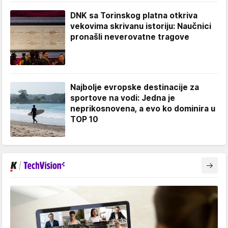
DNK sa Torinskog platna otkriva
vekovima skrivanu istoriju: Naučnici
pronašli neverovatne tragove
Najbolje evropske destinacije za
sportove na vodi: Jedna je
neprikosnovena, a evo ko dominira u
TOP 10