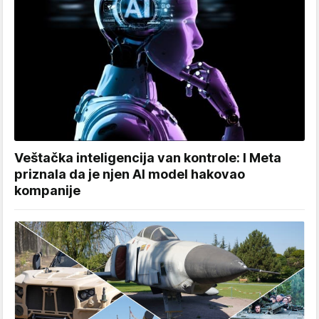
Veštačka inteligencija van kontrole: I Meta
priznala da je njen AI model hakovao
kompanije