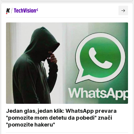
Jedan glas, jedan klik: WhatsApp prevara
"pomozite mom detetu da pobedi" znači
"pomozite hakeru"