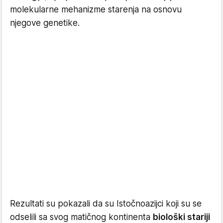
molekularne mehanizme starenja na osnovu
njegove genetike.
Rezultati su pokazali da su Istočnoazijci koji su se
odselili sa svog matičnog kontinenta
biološki stariji