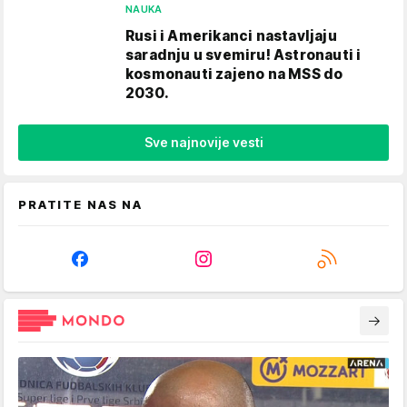
NAUKA
Rusi i Amerikanci nastavljaju
saradnju u svemiru! Astronauti i
kosmonauti zajeno na MSS do
2030.
Sve najnovije vesti
PRATITE NAS NA