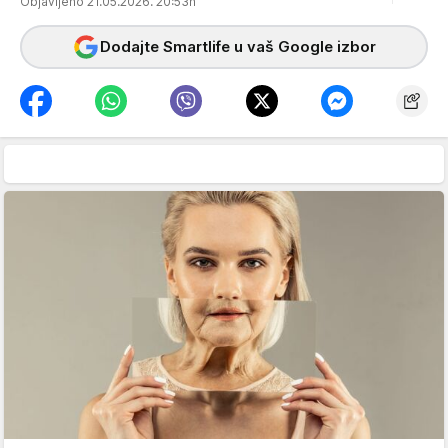
Objavljeno 21.05.2026. 20:53h
Dodajte Smartlife u vaš Google izbor