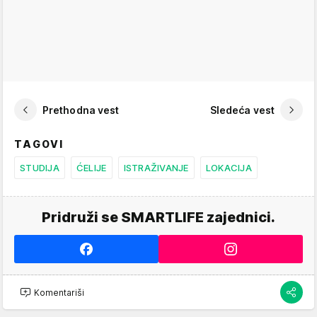
Prethodna vest
Sledeća vest
TAGOVI
STUDIJA
ĆELIJE
ISTRAŽIVANJE
LOKACIJA
Pridruži se SMARTLIFE zajednici.
Komentariši