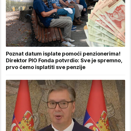
Poznat datum isplate pomoći penzionerima!
Direktor PIO Fonda potvrdio: Sve je spremno,
prvo ćemo isplatiti sve penzije