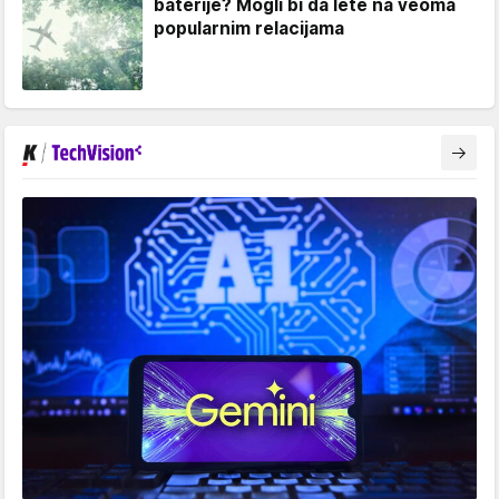
baterije? Mogli bi da lete na veoma
popularnim relacijama