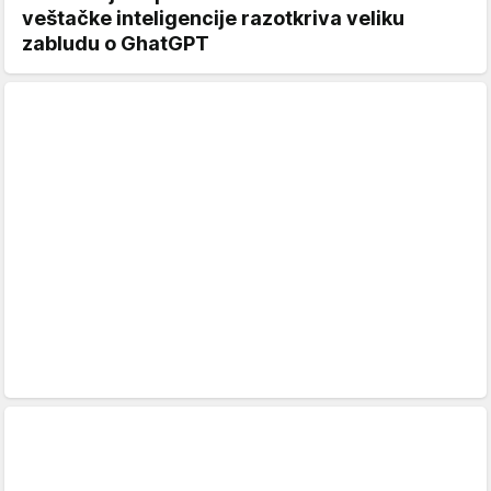
veštačke inteligencije razotkriva veliku
zabludu o GhatGPT