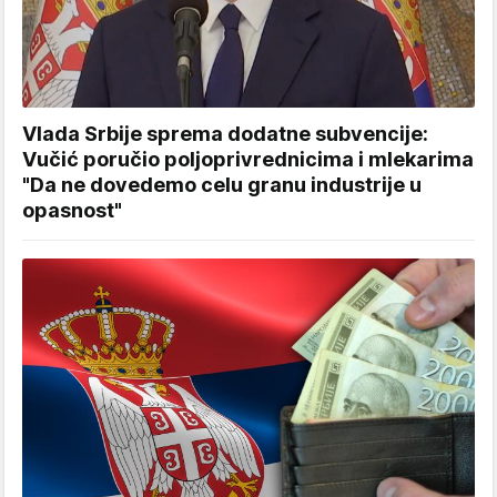
Vlada Srbije sprema dodatne subvencije:
Vučić poručio poljoprivrednicima i mlekarima
"Da ne dovedemo celu granu industrije u
opasnost"