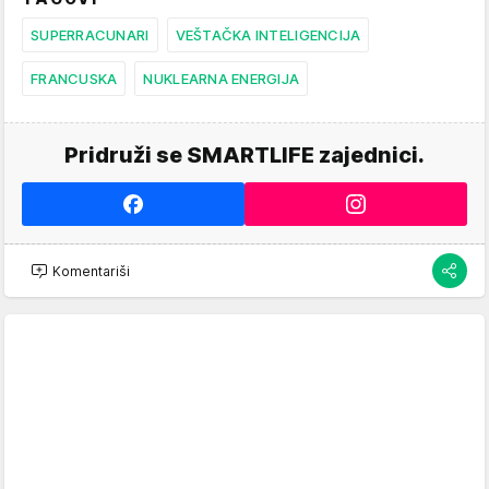
SUPERRACUNARI
VEŠTAČKA INTELIGENCIJA
FRANCUSKA
NUKLEARNA ENERGIJA
Pridruži se SMARTLIFE zajednici.
Komentariši