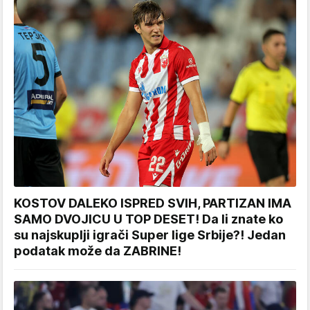
KOSTOV DALEKO ISPRED SVIH, PARTIZAN IMA
SAMO DVOJICU U TOP DESET! Da li znate ko
su najskuplji igrači Super lige Srbije?! Jedan
podatak može da ZABRINE!