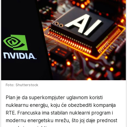
Foto: Shutterstock
Plan je da superkompjuter uglavnom koristi
nuklearnu energiju, koju će obezbediti kompanija
RTE. Francuska ima stabilan nuklearni program i
modernu energetsku mrežu, što joj daje prednost