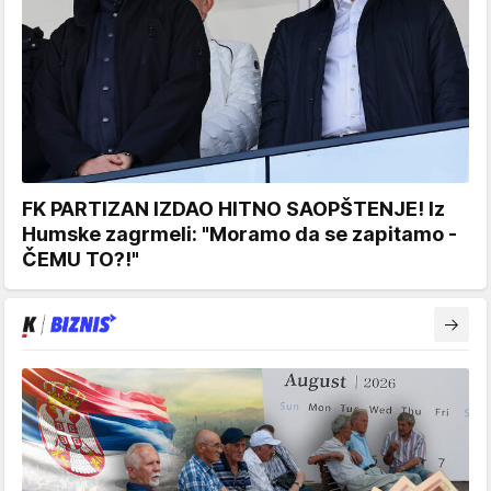
FK PARTIZAN IZDAO HITNO SAOPŠTENJE! Iz
Humske zagrmeli: "Moramo da se zapitamo -
ČEMU TO?!"