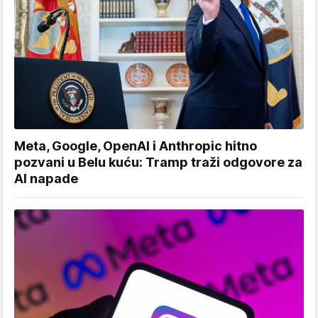
Meta, Google, OpenAI i Anthropic hitno
pozvani u Belu kuću: Tramp traži odgovore za
AI napade