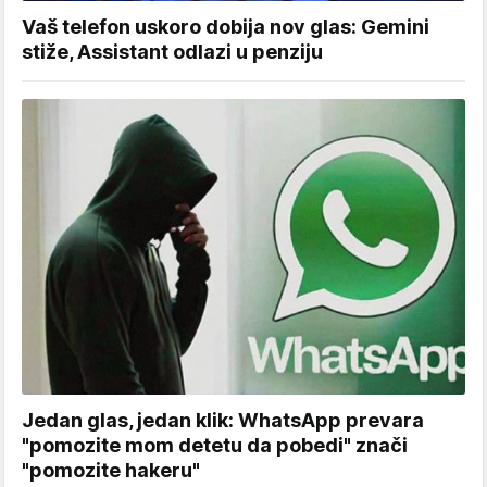
Vaš telefon uskoro dobija nov glas: Gemini
stiže, Assistant odlazi u penziju
Jedan glas, jedan klik: WhatsApp prevara
"pomozite mom detetu da pobedi" znači
"pomozite hakeru"