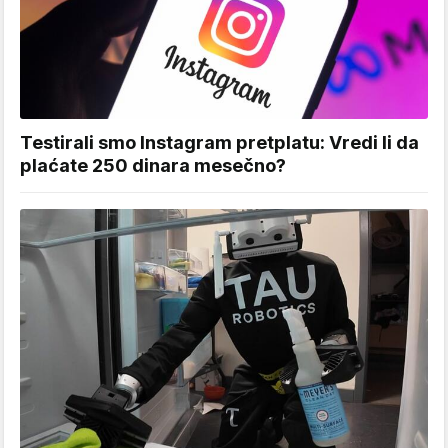
Testirali smo Instagram pretplatu: Vredi li da
plaćate 250 dinara mesečno?