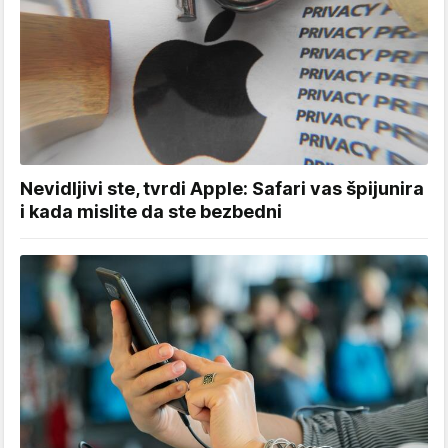
Nevidljivi ste, tvrdi Apple: Safari vas špijunira
i kada mislite da ste bezbedni