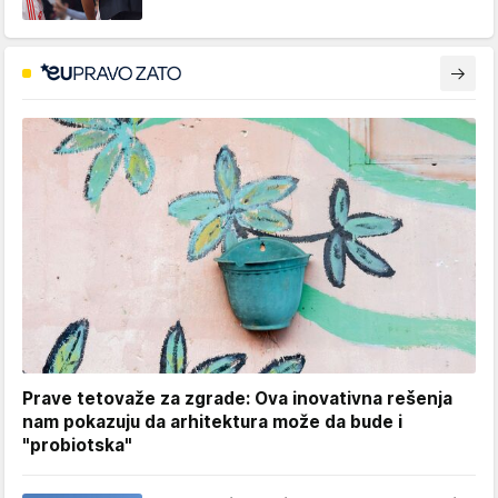
Prave tetovaže za zgrade: Ova inovativna rešenja
nam pokazuju da arhitektura može da bude i
"probiotska"