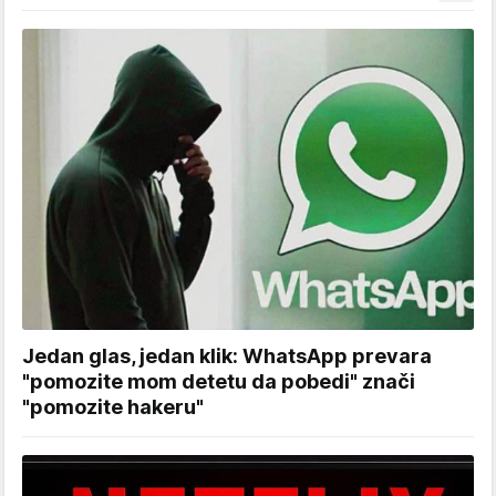
Jedan glas, jedan klik: WhatsApp prevara
"pomozite mom detetu da pobedi" znači
"pomozite hakeru"