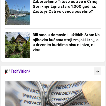
Zaboravljeno Titovo ostrvo u Crnoj
Gori krije tajnu staru 1.000 godina:
Zašto je Ostrvo cveća posebno?
Bili smo u domovini Lužičkih Srba: Na
njihovim kućama stoji zmijski kralj, a
u drvenim burićima nisu ni pivo, ni
vino