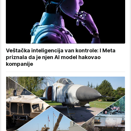
Veštačka inteligencija van kontrole: I Meta
priznala da je njen AI model hakovao
kompanije