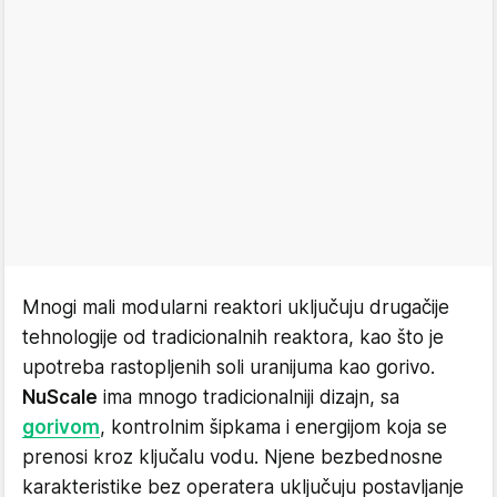
Mnogi mali modularni reaktori uključuju drugačije
tehnologije od tradicionalnih reaktora, kao što je
upotreba rastopljenih soli uranijuma kao gorivo.
NuScale
ima mnogo tradicionalniji dizajn, sa
gorivom
, kontrolnim šipkama i energijom koja se
prenosi kroz ključalu vodu. Njene bezbednosne
karakteristike bez operatera uključuju postavljanje