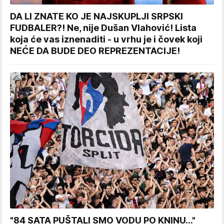
DA LI ZNATE KO JE NAJSKUPLJI SRPSKI
FUDBALER?! Ne, nije Dušan Vlahović! Lista
koja će vas iznenaditi - u vrhu je i čovek koji
NEĆE DA BUDE DEO REPREZENTACIJE!
"84 SATA PUŠTALI SMO VODU PO KNINU..."