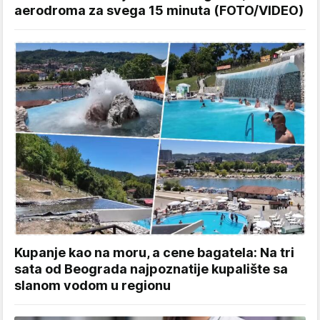
aerodroma za svega 15 minuta (FOTO/VIDEO)
Kupanje kao na moru, a cene bagatela: Na tri
sata od Beograda najpoznatije kupalište sa
slanom vodom u regionu