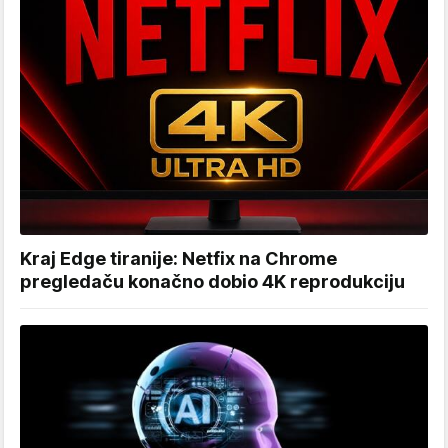
Kraj Edge tiranije: Netfix na Chrome
pregledaču konačno dobio 4K reprodukciju