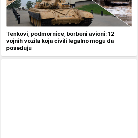
Tenkovi, podmornice, borbeni avioni: 12
vojnih vozila koja civili legalno mogu da
poseduju