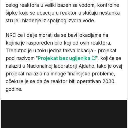
celog reaktora u veliki bazen sa vodom, kontrolne
šipke koje se ubacuju u reaktor u slučaju nestanka
struje i hlađenje iz spoljnog izvora vode.
NRC će i dalje morati da se bavi lokacijama na
kojima je raspoređen bilo koji od ovih reaktora.
Trenutno je u toku jedna takva lokacija - projekat
pod nazivom "
Projekat bez ugljenika
", koji će se
nalaziti u Nacionalnoj laboratoriji Ajdaho. Iako je ovaj
projekat nailazio na mnoge finansijske probleme,
očekuje je se da će reaktor biti operativan 2030.
godine.