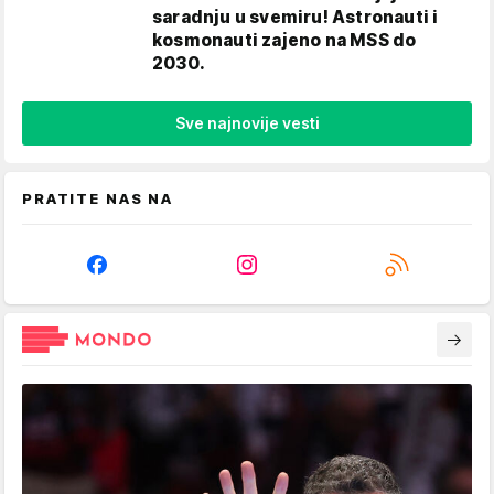
saradnju u svemiru! Astronauti i
kosmonauti zajeno na MSS do
2030.
Sve najnovije vesti
PRATITE NAS NA