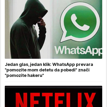
Jedan glas, jedan klik: WhatsApp prevara
"pomozite mom detetu da pobedi" znači
"pomozite hakeru"