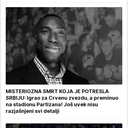
MISTERIOZNA SMRT KOJA JE POTRESLA
SRBIJU: Igrao za Crvenu zvezdu, a preminuo
na stadionu Partizana! Još uvek nisu
razjašnjeni svi detalji