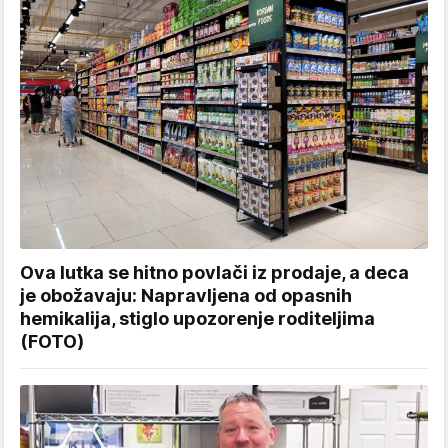
Ova lutka se hitno povlači iz prodaje, a deca
je obožavaju: Napravljena od opasnih
hemikalija, stiglo upozorenje roditeljima
(FOTO)