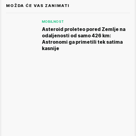
MOŽDA ĆE VAS ZANIMATI
MOBILNOST
Asteroid proleteo pored Zemlje na
odaljenosti od samo 426 km:
Astronomi ga primetili tek satima
kasnije