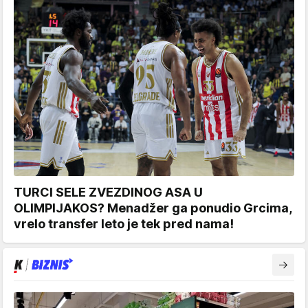
TURCI SELE ZVEZDINOG ASA U
OLIMPIJAKOS? Menadžer ga ponudio Grcima,
vrelo transfer leto je tek pred nama!