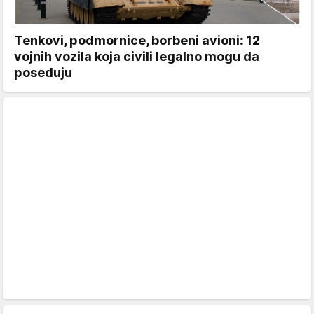
Tenkovi, podmornice, borbeni avioni: 12
vojnih vozila koja civili legalno mogu da
poseduju