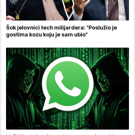
Šok jelovnici tech milijardera: "Poslužio je
gostima kozu koju je sam ubio"