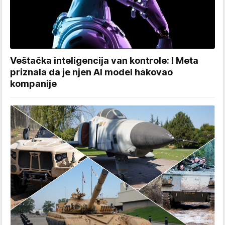
Veštačka inteligencija van kontrole: I Meta
priznala da je njen AI model hakovao
kompanije