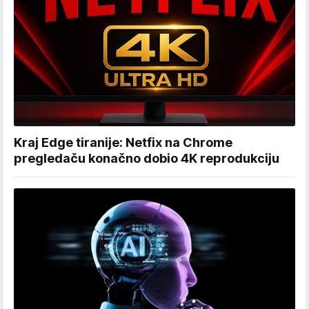
Kraj Edge tiranije: Netfix na Chrome
pregledaču konačno dobio 4K reprodukciju