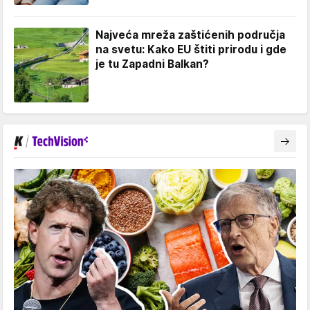
Najveća mreža zaštićenih područja
na svetu: Kako EU štiti prirodu i gde
je tu Zapadni Balkan?