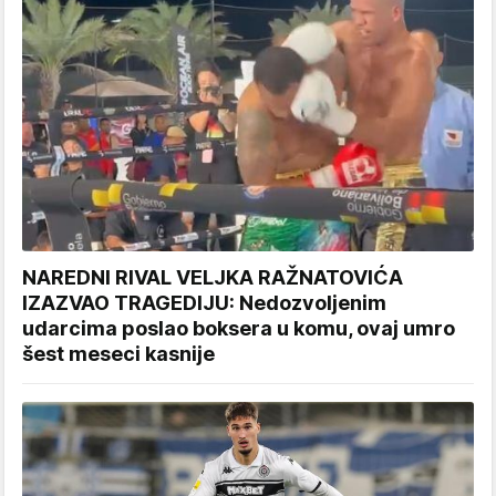
NAREDNI RIVAL VELJKA RAŽNATOVIĆA
IZAZVAO TRAGEDIJU: Nedozvoljenim
udarcima poslao boksera u komu, ovaj umro
šest meseci kasnije