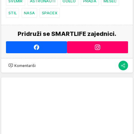
SVEMIR
ASTRONAUTI
ODELO
PRADA
MESEC
STIL
NASA
SPACEX
Pridruži se SMARTLIFE zajednici.
Komentariši