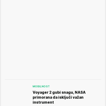
MOBILNOST
Voyager 2 gubi snagu, NASA
primorana da isključi važan
instrument