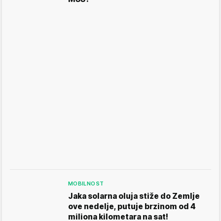
MOBILNOST
Jaka solarna oluja stiže do Zemlje
ove nedelje, putuje brzinom od 4
miliona kilometara na sat!