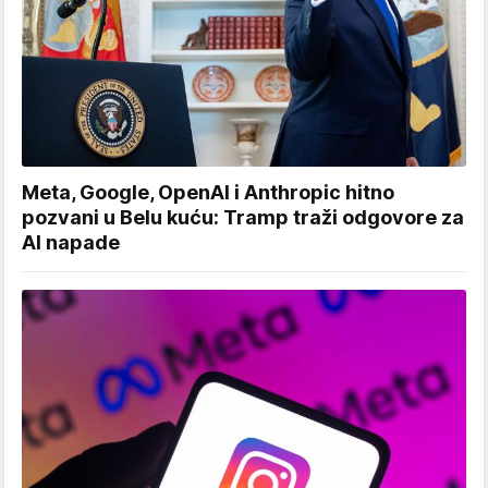
Meta, Google, OpenAI i Anthropic hitno
pozvani u Belu kuću: Tramp traži odgovore za
AI napade