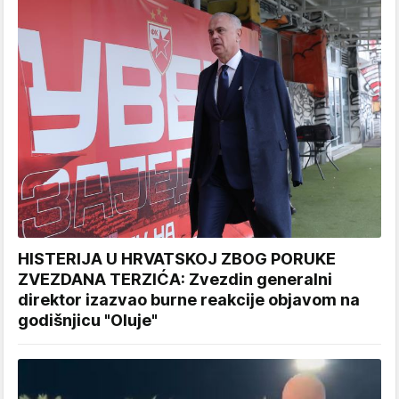
HISTERIJA U HRVATSKOJ ZBOG PORUKE
ZVEZDANA TERZIĆA: Zvezdin generalni
direktor izazvao burne reakcije objavom na
godišnjicu "Oluje"