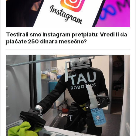
Testirali smo Instagram pretplatu: Vredi li da
plaćate 250 dinara mesečno?