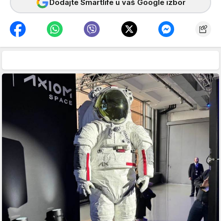
Dodajte Smartlife u vaš Google izbor