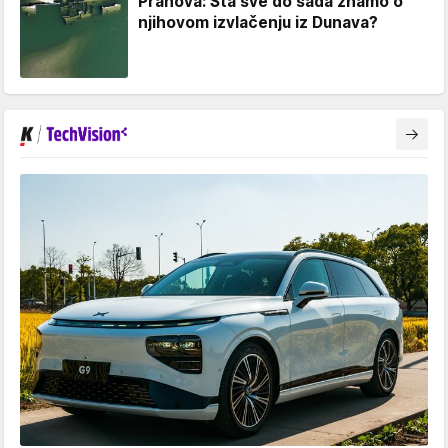
Prahova: Šta sve do sada znamo o
njihovom izvlačenju iz Dunava?