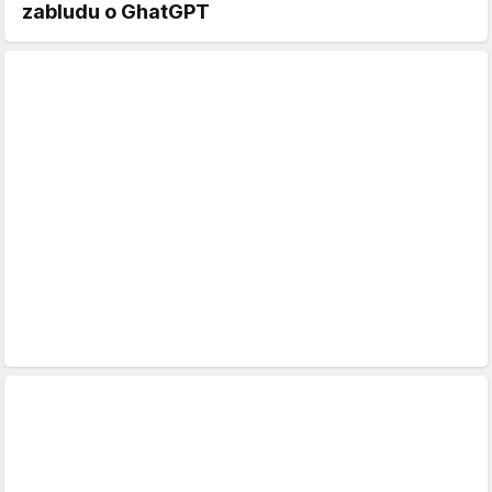
zabludu o GhatGPT