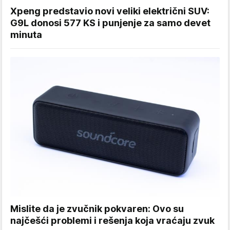
Xpeng predstavio novi veliki električni SUV:
G9L donosi 577 KS i punjenje za samo devet
minuta
Mislite da je zvučnik pokvaren: Ovo su
najčešći problemi i rešenja koja vraćaju zvuk