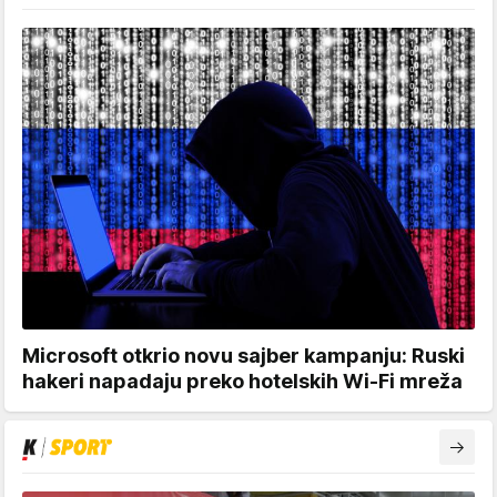
Microsoft otkrio novu sajber kampanju: Ruski
hakeri napadaju preko hotelskih Wi-Fi mreža