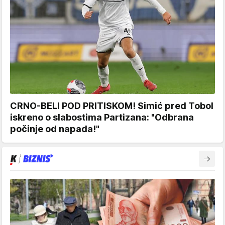
CRNO-BELI POD PRITISKOM! Simić pred Tobol
iskreno o slabostima Partizana: "Odbrana
počinje od napada!"