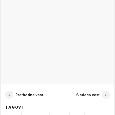
Prethodna vest
Sledeća vest
TAGOVI