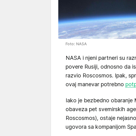
Foto: NASA
NASA i njeni partneri su ra
povere Rusiji, odnosno da is
razvio Roscosmos. Ipak, spr
ovaj manevar potrebno
pot
Iako je bezbedno obaranje
obaveza pet svemirskih ag
Roscosmos), ostaje nejasno 
ugovora sa kompanijom Sp