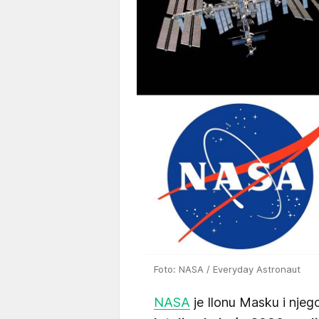
Foto: NASA / Everyday Astronaut
NASA
je Ilonu Masku i njeg