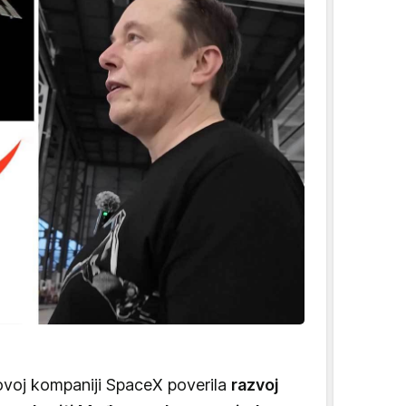
ovoj kompaniji SpaceX poverila
razvoj