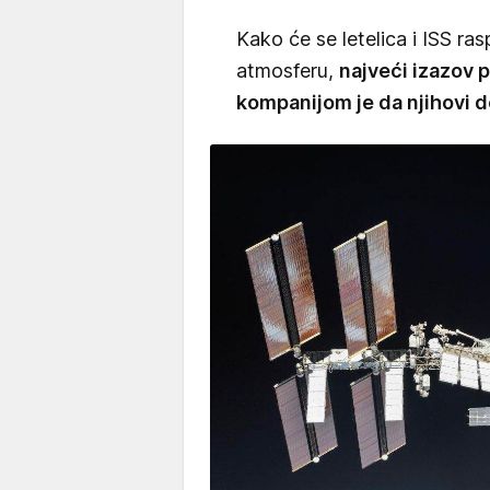
Kako će se letelica i ISS ras
atmosferu,
najveći izazov
kompanijom je da njihovi 