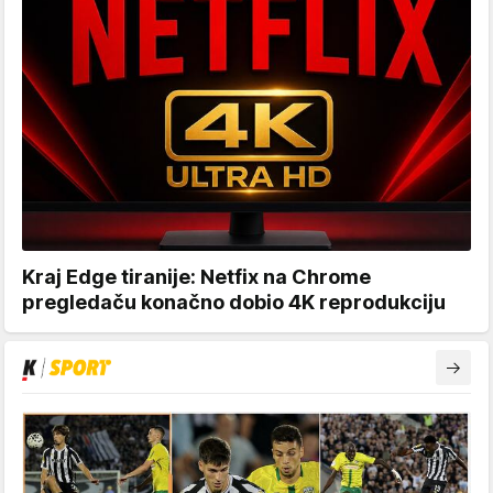
Kraj Edge tiranije: Netfix na Chrome
pregledaču konačno dobio 4K reprodukciju