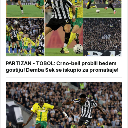
PARTIZAN - TOBOL: Crno-beli probili bedem
gostiju! Demba Sek se iskupio za promašaje!