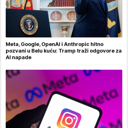
Meta, Google, OpenAI i Anthropic hitno
pozvani u Belu kuću: Tramp traži odgovore za
AI napade