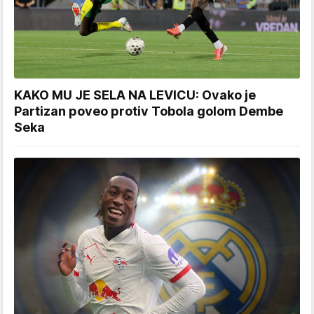
KAKO MU JE SELA NA LEVICU: Ovako je
Partizan poveo protiv Tobola golom Dembe
Seka