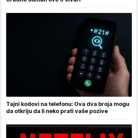
Tajni kodovi na telefonu: Ova dva broja mogu
da otkriju da li neko prati vaše pozive