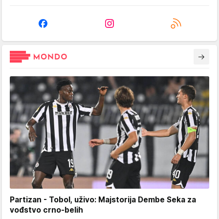
Partizan - Tobol, uživo: Majstorija Dembe Seka za
vođstvo crno-belih