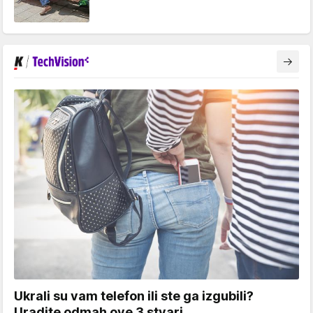
Ukrali su vam telefon ili ste ga izgubili?
Uradite odmah ove 3 stvari