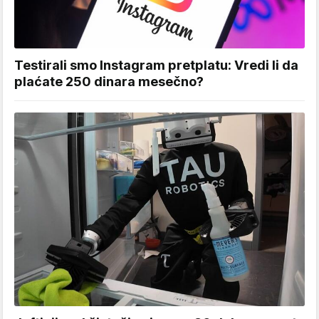
Testirali smo Instagram pretplatu: Vredi li da
plaćate 250 dinara mesečno?