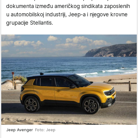
dokumenta između američkog sindikata zaposlenih
u automobilskoj industriji, Jeep-a i njegove krovne
grupacije Stellantis.
Jeep Avenger
Foto: Jeep