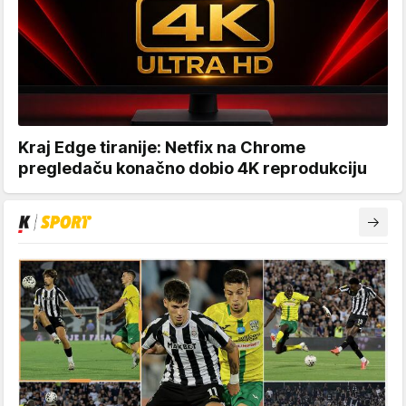
Kraj Edge tiranije: Netfix na Chrome
pregledaču konačno dobio 4K reprodukciju