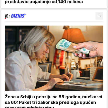
predstavio pojačanje od 140 miliona
Žene u Srbiji u penziju sa 55 godina, muškarci
sa 60: Paket tri zakonska predloga upućen
resornom ministarstvu