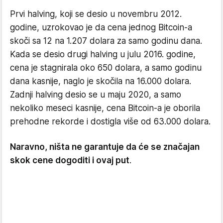
Prvi halving, koji se desio u novembru 2012.
godine, uzrokovao je da cena jednog Bitcoin-a
skoči sa 12 na 1.207 dolara za samo godinu dana.
Kada se desio drugi halving u julu 2016. godine,
cena je stagnirala oko 650 dolara, a samo godinu
dana kasnije, naglo je skočila na 16.000 dolara.
Zadnji halving desio se u maju 2020, a samo
nekoliko meseci kasnije, cena Bitcoin-a je oborila
prehodne rekorde i dostigla više od 63.000 dolara.
Naravno, ništa ne garantuje da će se značajan
skok cene dogoditi i ovaj put
.