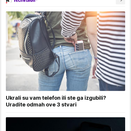
Ukrali su vam telefon ili ste ga izgubili?
Uradite odmah ove 3 stvari