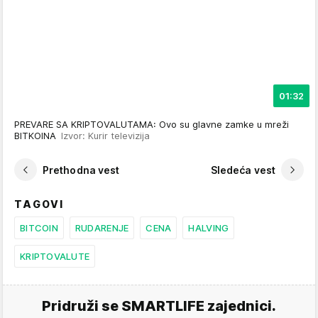
01:32
PREVARE SA KRIPTOVALUTAMA: Ovo su glavne zamke u mreži
BITKOINA
Izvor: Kurir televizija
Prethodna vest
Sledeća vest
TAGOVI
BITCOIN
RUDARENJE
CENA
HALVING
KRIPTOVALUTE
Pridruži se SMARTLIFE zajednici.