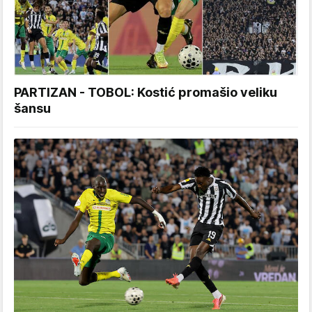
PARTIZAN - TOBOL: Kostić promašio veliku
šansu