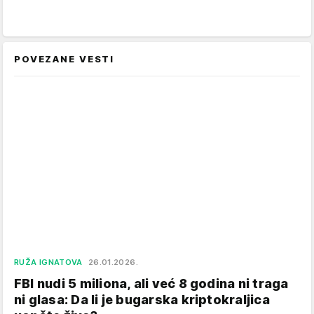
POVEZANE VESTI
RUŽA IGNATOVA
26.01.2026.
FBI nudi 5 miliona, ali već 8 godina ni traga
ni glasa: Da li je bugarska kriptokraljica