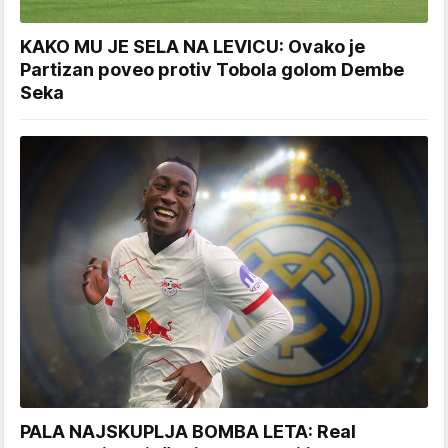
KAKO MU JE SELA NA LEVICU: Ovako je
Partizan poveo protiv Tobola golom Dembe
Seka
PALA NAJSKUPLJA BOMBA LETA: Real