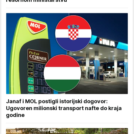
Janaf i MOL postigli istorijski dogovor:
Ugovoren milionski transport nafte do kraja
godine