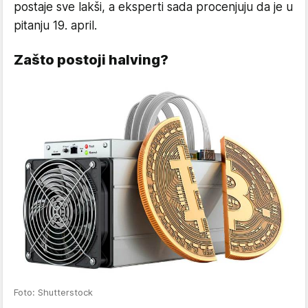
postaje sve lakši, a eksperti sada procenjuju da je u
pitanju 19. april.
Zašto postoji halving?
Foto: Shutterstock