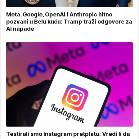
Meta, Google, OpenAI i Anthropic hitno
pozvani u Belu kuću: Tramp traži odgovore za
AI napade
Testirali smo Instagram pretplatu: Vredi li da