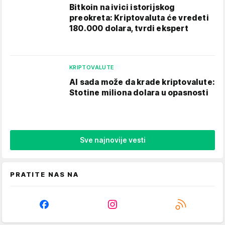
Bitkoin na ivici istorijskog
preokreta: Kriptovaluta će vredeti
180.000 dolara, tvrdi ekspert
KRIPTOVALUTE
AI sada može da krade kriptovalute:
Stotine miliona dolara u opasnosti
Sve najnovije vesti
PRATITE NAS NA