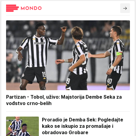
Partizan - Tobol, uživo: Majstorija Dembe Seka za
vođstvo crno-belih
Proradio je Demba Sek: Pogledajte
kako se iskupio za promašaje i
obradovao Grobare