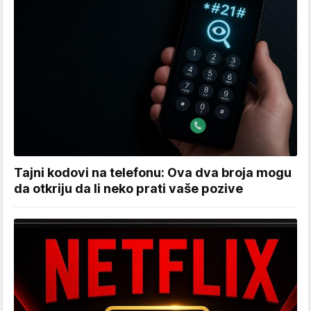
Tajni kodovi na telefonu: Ova dva broja mogu
da otkriju da li neko prati vaše pozive