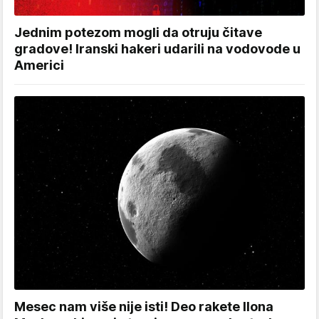
Jednim potezom mogli da otruju čitave
gradove! Iranski hakeri udarili na vodovode u
Americi
Mesec nam više nije isti! Deo rakete Ilona