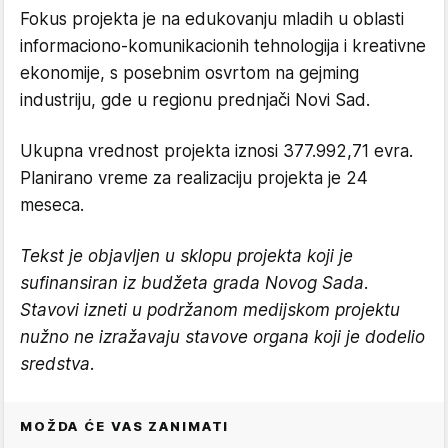
Fokus projekta je na edukovanju mladih u oblasti
informaciono-komunikacionih tehnologija i kreativne
ekonomije, s posebnim osvrtom na gejming
industriju, gde u regionu prednjači Novi Sad.
Ukupna vrednost projekta iznosi 377.992,71 evra.
Planirano vreme za realizaciju projekta je 24
meseca.
Tekst je objavljen u sklopu projekta koji je
sufinansiran iz budžeta grada Novog Sada.
Stavovi izneti u podržanom medijskom projektu
nužno ne izražavaju stavove organa koji je dodelio
sredstva.
MOŽDA ĆE VAS ZANIMATI