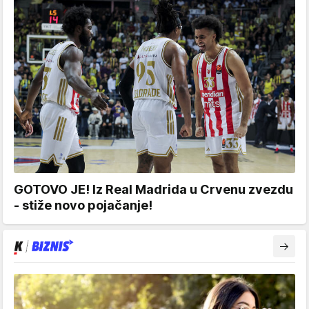
GOTOVO JE! Iz Real Madrida u Crvenu zvezdu
- stiže novo pojačanje!