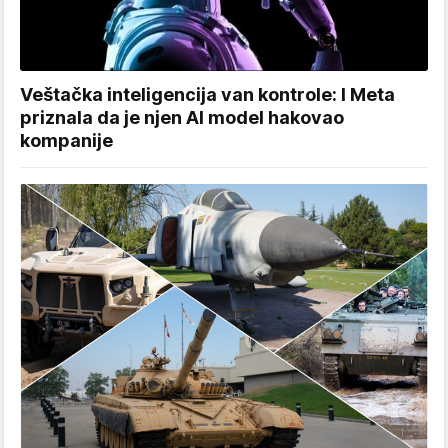
Veštačka inteligencija van kontrole: I Meta
priznala da je njen AI model hakovao
kompanije