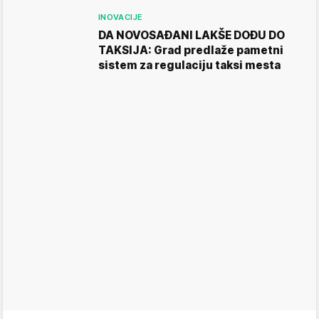
INOVACIJE
DA NOVOSAĐANI LAKŠE DOĐU DO
TAKSIJA: Grad predlaže pametni
sistem za regulaciju taksi mesta