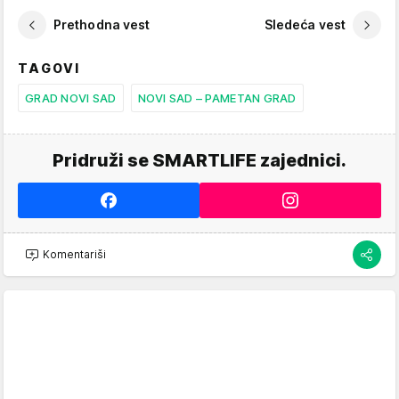
Prethodna vest
Sledeća vest
TAGOVI
GRAD NOVI SAD
NOVI SAD – PAMETAN GRAD
Pridruži se SMARTLIFE zajednici.
Komentariši