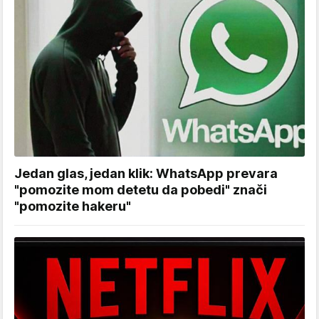
Jedan glas, jedan klik: WhatsApp prevara
"pomozite mom detetu da pobedi" znači
"pomozite hakeru"