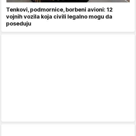
Tenkovi, podmornice, borbeni avioni: 12
vojnih vozila koja civili legalno mogu da
poseduju