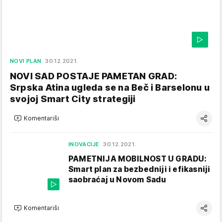
NOVI PLAN
30.12.2021.
NOVI SAD POSTAJE PAMETAN GRAD:
Srpska Atina ugleda se na Beč i Barselonu u
svojoj Smart City strategiji
Komentariši
INOVACIJE
30.12.2021.
PAMETNIJA MOBILNOST U GRADU:
Smart plan za bezbedniji i efikasniji
saobraćaj u Novom Sadu
Komentariši