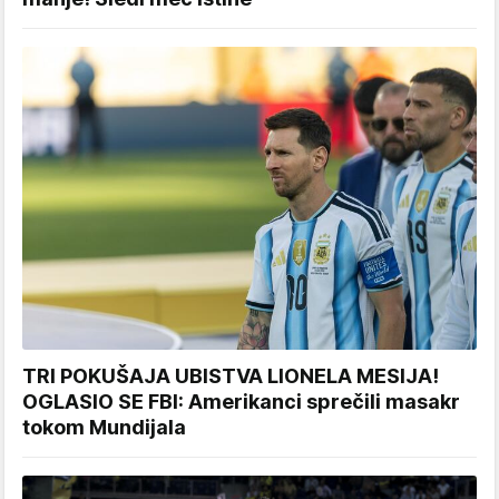
TRI POKUŠAJA UBISTVA LIONELA MESIJA!
OGLASIO SE FBI: Amerikanci sprečili masakr
tokom Mundijala