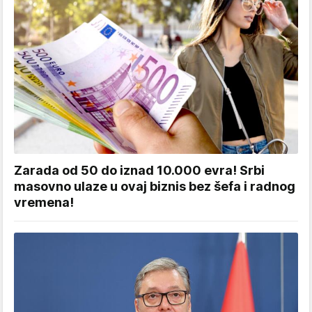
Zarada od 50 do iznad 10.000 evra! Srbi
masovno ulaze u ovaj biznis bez šefa i radnog
vremena!