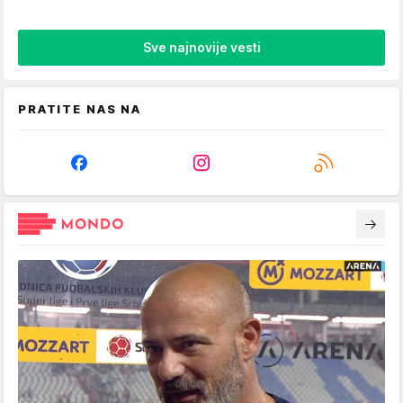
Sve najnovije vesti
PRATITE NAS NA