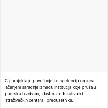
Cilj projekta je povećanje kompetencija regiona
jačanjem saradnje između institucija koje pružaju
podršku biznisima, klastera, edukativnih i
istraživačkih centara i preduzetnika.