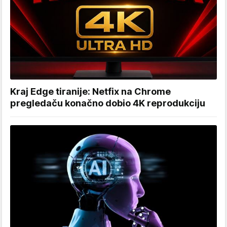
Kraj Edge tiranije: Netfix na Chrome
pregledaču konačno dobio 4K reprodukciju