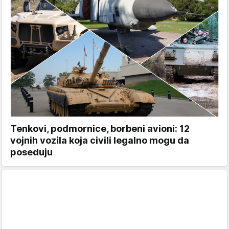
Tenkovi, podmornice, borbeni avioni: 12
vojnih vozila koja civili legalno mogu da
poseduju