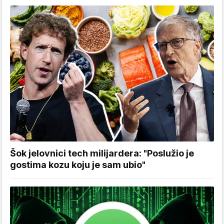
Šok jelovnici tech milijardera: "Poslužio je
gostima kozu koju je sam ubio"