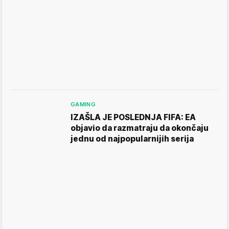
GAMING
IZAŠLA JE POSLEDNJA FIFA: EA
objavio da razmatraju da okončaju
jednu od najpopularnijih serija