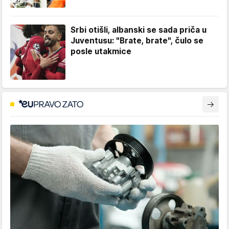
Srbi otišli, albanski se sada priča u
Juventusu: "Brate, brate", čulo se
posle utakmice