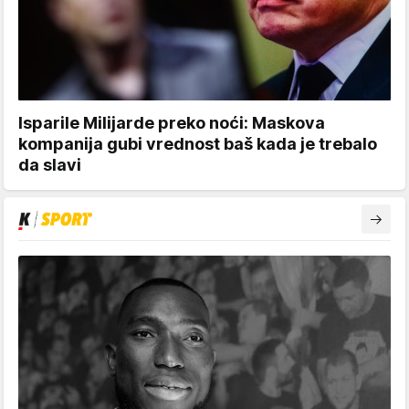
Isparile Milijarde preko noći: Maskova
kompanija gubi vrednost baš kada je trebalo
da slavi