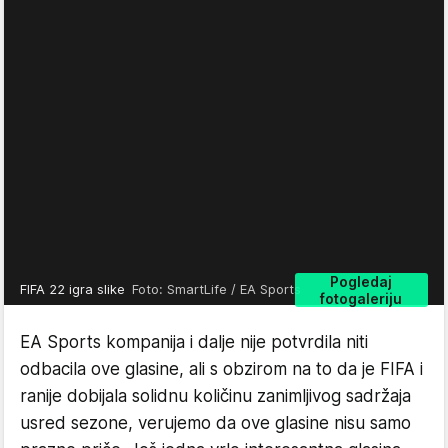
Pogledaj
FIFA 22 igra slike
Foto: SmartLife / EA Sports
fotogaleriju
EA Sports kompanija i dalje nije potvrdila niti
odbacila ove glasine, ali s obzirom na to da je FIFA i
ranije dobijala solidnu količinu zanimljivog sadržaja
usred sezone, verujemo da ove glasine nisu samo