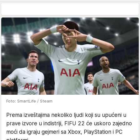
Foto: SmartLife / Steam
Prema izveštajima nekoliko ljudi koji su upućeni u
prave izvore u indistriji, FIFU 22 će uskoro zajedno
moći da igraju gejmeri sa Xbox, PlayStation i PC