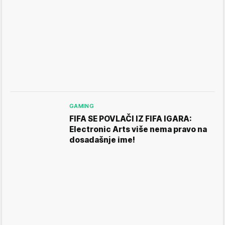
GAMING
FIFA SE POVLAČI IZ FIFA IGARA:
Electronic Arts više nema pravo na
dosadašnje ime!