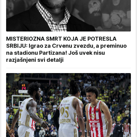
MISTERIOZNA SMRT KOJA JE POTRESLA
SRBIJU: Igrao za Crvenu zvezdu, a preminuo
na stadionu Partizana! Još uvek nisu
razjašnjeni svi detalji