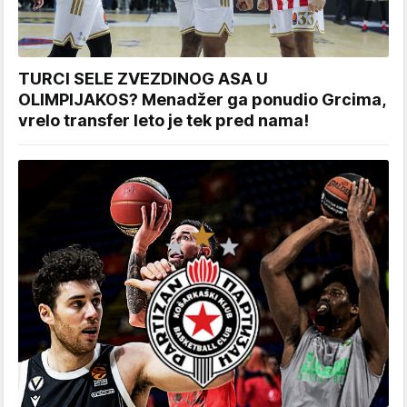
TURCI SELE ZVEZDINOG ASA U
OLIMPIJAKOS? Menadžer ga ponudio Grcima,
vrelo transfer leto je tek pred nama!