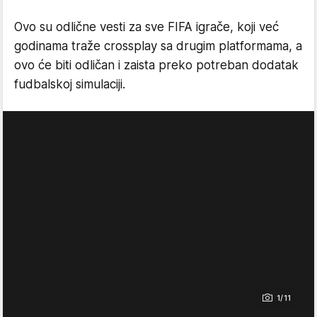
Ovo su odlične vesti za sve FIFA igrače, koji već
godinama traže crossplay sa drugim platformama, a
ovo će biti odličan i zaista preko potreban dodatak
fudbalskoj simulaciji.
1/11