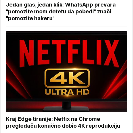
Jedan glas, jedan klik: WhatsApp prevara
"pomozite mom detetu da pobedi" znači
"pomozite hakeru"
Kraj Edge tiranije: Netfix na Chrome
pregledaču konačno dobio 4K reprodukciju