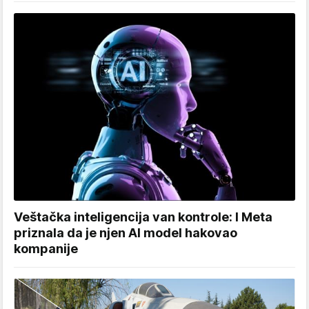
Veštačka inteligencija van kontrole: I Meta
priznala da je njen AI model hakovao
kompanije