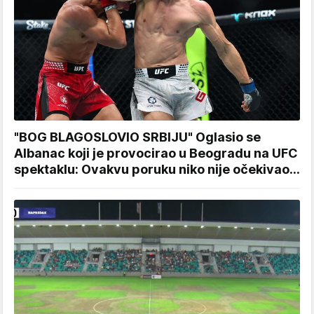
"BOG BLAGOSLOVIO SRBIJU" Oglasio se
Albanac koji je provocirao u Beogradu na UFC
spektaklu: Ovakvu poruku niko nije očekivao...