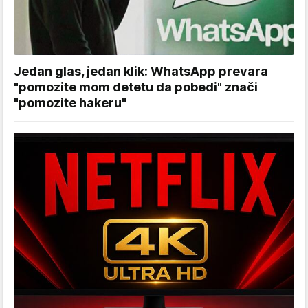
Jedan glas, jedan klik: WhatsApp prevara
"pomozite mom detetu da pobedi" znači
"pomozite hakeru"