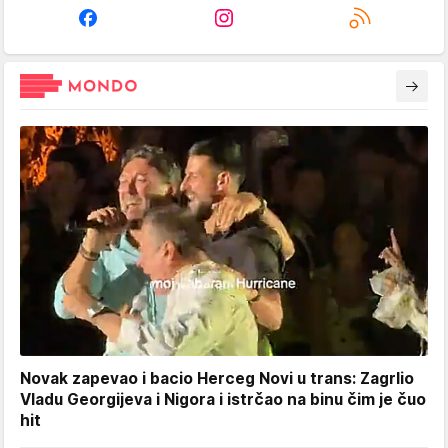
Novak zapevao i bacio Herceg Novi u trans: Zagrlio
Vladu Georgijeva i Nigora i istrčao na binu čim je čuo
hit