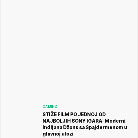
GAMING
STIŽE FILM PO JEDNOJ OD
NAJBOLJIH SONY IGARA: Moderni
Indijana Džons sa Spajdermenom u
glavnoj ulozi