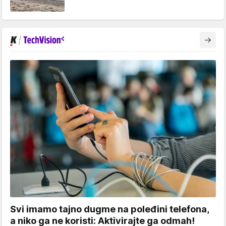
Svi imamo tajno dugme na poleđini telefona,
a niko ga ne koristi: Aktivirajte ga odmah!