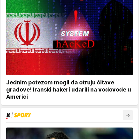
Jednim potezom mogli da otruju čitave
gradove! Iranski hakeri udarili na vodovode u
Americi