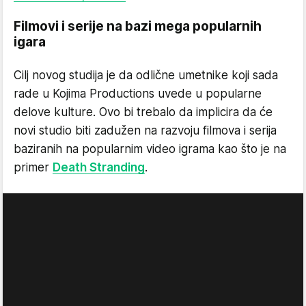
Filmovi i serije na bazi mega popularnih
igara
Cilj novog studija je da odlične umetnike koji sada
rade u Kojima Productions uvede u popularne
delove kulture. Ovo bi trebalo da implicira da će
novi studio biti zadužen na razvoju filmova i serija
baziranih na popularnim video igrama kao što je na
primer
Death Stranding
.