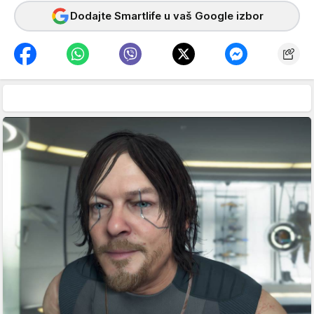
Dodajte Smartlife u vaš Google izbor