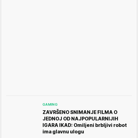
GAMING
ZAVRŠENO SNIMANJE FILMA O
JEDNOJ OD NAJPOPULARNIJIH
IGARA IKAD: Omiljeni brbljivi robot
ima glavnu ulogu