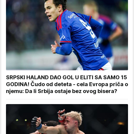
SRPSKI HALAND DAO GOL U ELITI SA SAMO 15
GODINA! Čudo od deteta - cela Evropa priča o
njemu: Da li Srbija ostaje bez ovog bisera?