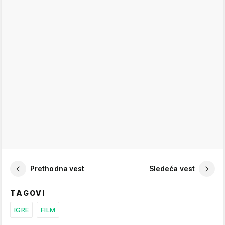
Prethodna vest
Sledeća vest
TAGOVI
IGRE
FILM