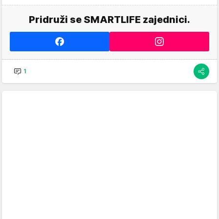
Pridruži se SMARTLIFE zajednici.
1