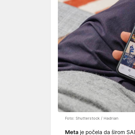
Foto: Shutterstock / Hadrian
Meta
je počela da širom S