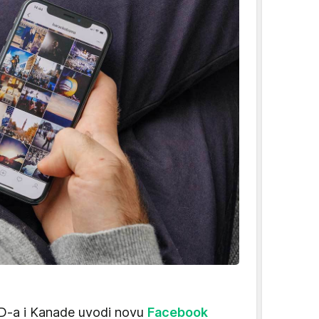
AD-a i Kanade uvodi novu
Facebook