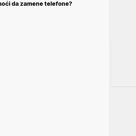
oći da zamene telefone?