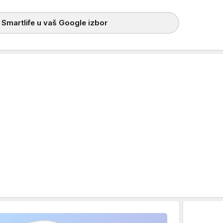
 Smartlife u vaš Google izbor