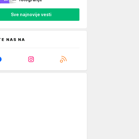
Sve najnovije vesti
TE NAS NA